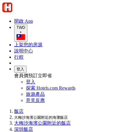
開啟 App
TWD
•
上架您的房源
說明中心
行程
登入
會員價預訂立即省
登入
探索 Hotels.com Rewards
旅遊產品
意見反應
飯店
大梅沙海濱公園附近的海灘飯店
大梅沙海濱公園附近的飯店
深圳飯店