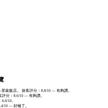
覽
5 星級飯店。 旅客評分：8.8/10 — 有夠讚。
評分：8.6/10 — 有夠讚。
.0/10。
4/10 — 好極了。