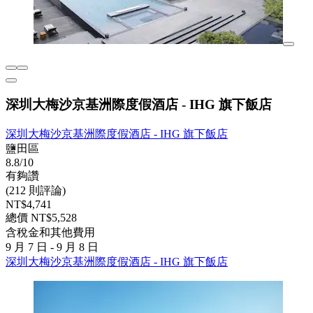
深圳大梅沙京基洲際度假酒店 - IHG 旗下飯店
深圳大梅沙京基洲際度假酒店 - IHG 旗下飯店
鹽田區
8.8/10
有夠讚
(212 則評論)
NT$4,741
總價 NT$5,528
含稅金和其他費用
9 月 7 日 - 9 月 8 日
深圳大梅沙京基洲際度假酒店 - IHG 旗下飯店