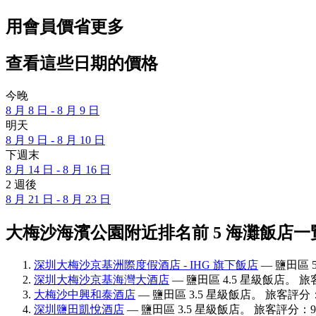
用會員價省更多
查看這些日期的價格
今晚
8 月 8 日 - 8 月 9 日
明天
8 月 9 日 - 8 月 10 日
下週末
8 月 14 日 - 8 月 16 日
2 週後
8 月 21 日 - 8 月 23 日
大梅沙海濱公園附近排名前 5 海灘飯店一
深圳大梅沙京基洲際度假酒店 - IHG 旗下飯店
— 鹽田區 
深圳大梅沙京基海灣大酒店
— 鹽田區 4.5 星級飯店。 旅客
大梅沙中興和泰酒店
— 鹽田區 3.5 星級飯店。 旅客評分：6
深圳鹽田凱悅酒店
— 鹽田區 3.5 星級飯店。 旅客評分：9.