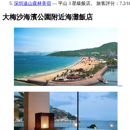
深圳遠山森林美宿
— 平山 3 星級飯店。 旅客評分：7.2/1
大梅沙海濱公園附近海灘飯店