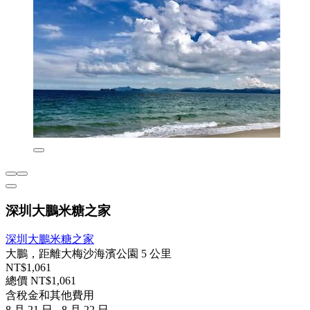
深圳大鵬米糖之家
深圳大鵬米糖之家
大鵬，距離大梅沙海濱公園 5 公里
NT$1,061
總價 NT$1,061
含稅金和其他費用
8 月 21 日 - 8 月 22 日