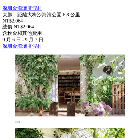
深圳金海灘度假村
大鵬，距離大梅沙海濱公園 6.8 公里
NT$2,064
總價 NT$2,064
含稅金和其他費用
9 月 6 日 - 9 月 7 日
深圳金海灘度假村