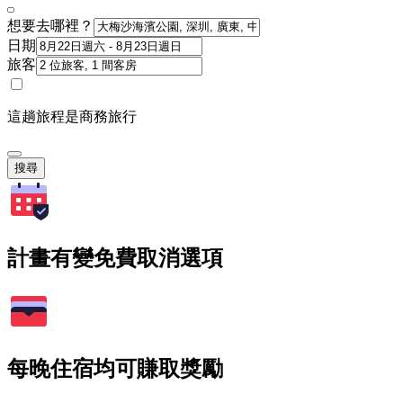
想要去哪裡？
日期
旅客
這趟旅程是商務旅行
搜尋
計畫有變免費取消選項
每晚住宿均可賺取獎勵