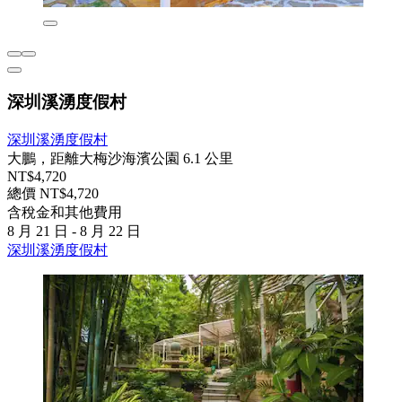
深圳溪湧度假村
深圳溪湧度假村
大鵬，距離大梅沙海濱公園 6.1 公里
NT$4,720
總價 NT$4,720
含稅金和其他費用
8 月 21 日 - 8 月 22 日
深圳溪湧度假村