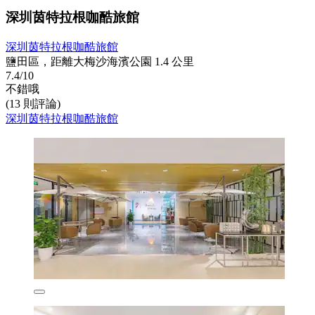
深圳茵特拉根咖酷旅館
深圳茵特拉根咖酷旅館
鹽田區，距離大梅沙海濱公園 1.4 公里
7.4/10
不錯哦
(13 則評論)
深圳茵特拉根咖酷旅館