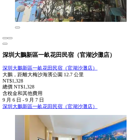
深圳大鵬新區一畝花田民宿（官湖沙灘店）
深圳大鵬新區一畝花田民宿（官湖沙灘店）
大鵬，距離大梅沙海濱公園 12.7 公里
NT$1,328
總價 NT$1,328
含稅金和其他費用
9 月 6 日 - 9 月 7 日
深圳大鵬新區一畝花田民宿（官湖沙灘店）