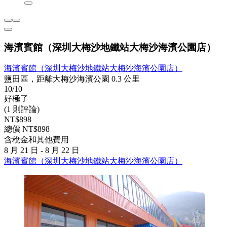
海濱賓館（深圳大梅沙地鐵站大梅沙海濱公園店）
海濱賓館（深圳大梅沙地鐵站大梅沙海濱公園店）
鹽田區，距離大梅沙海濱公園 0.3 公里
10/10
好極了
(1 則評論)
NT$898
總價 NT$898
含稅金和其他費用
8 月 21 日 - 8 月 22 日
海濱賓館（深圳大梅沙地鐵站大梅沙海濱公園店）