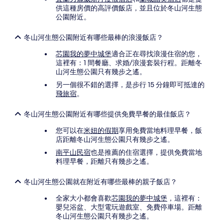
供這種房價的高評價飯店，並且位於冬山河生態
公園附近。
冬山河生態公園附近有哪些最棒的浪漫飯店？
芯園我的夢中城堡
適合正在尋找浪漫住宿的您，
這裡有：1 間餐廳、求婚/浪漫套裝行程。距離冬
山河生態公園只有幾步之遙。
另一個很不錯的選擇，是步行 15 分鐘即可抵達的
飛旅宿
。
冬山河生態公園附近有哪些提供免費早餐的最佳飯店？
您可以在
米妞的假期
享用免費當地料理早餐，飯
店距離冬山河生態公園只有幾步之遙。
南平山民宿
也是推薦的住宿選擇，提供免費當地
料理早餐，距離只有幾步之遙。
冬山河生態公園就在附近有哪些最棒的親子飯店？
全家大小都會喜歡
芯園我的夢中城堡
，這裡有：
嬰兒浴盆、大型電玩遊戲室、免費停車場。距離
冬山河生態公園只有幾步之遙。