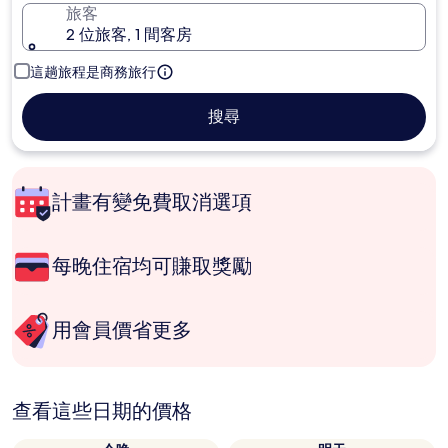
旅客
2 位旅客, 1 間客房
這趟旅程是商務旅行
搜尋
計畫有變免費取消選項
每晚住宿均可賺取獎勵
用會員價省更多
查看這些日期的價格