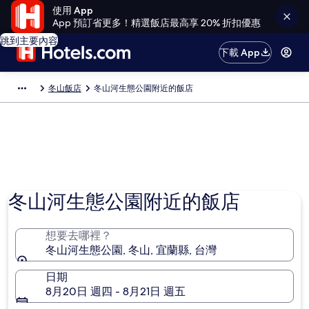
使用 App
App 預訂省更多！精選飯店最高享 20% 折扣優惠
跳到主要內容
下載 App
冬山飯店
冬山河生態公園附近的飯店
冬山河生態公園附近的飯店
想要去哪裡？
冬山河生態公園, 冬山, 宜蘭縣, 台灣
日期
8月20日 週四 - 8月21日 週五