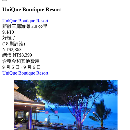
UniQue Boutique Resort
UniQue Boutique Resort
距離三廊海灘 2.8 公里
9.4/10
好極了
(18 則評論)
NT$2,863
總價 NT$3,399
含稅金和其他費用
9 月 5 日 - 9 月 6 日
UniQue Boutique Resort