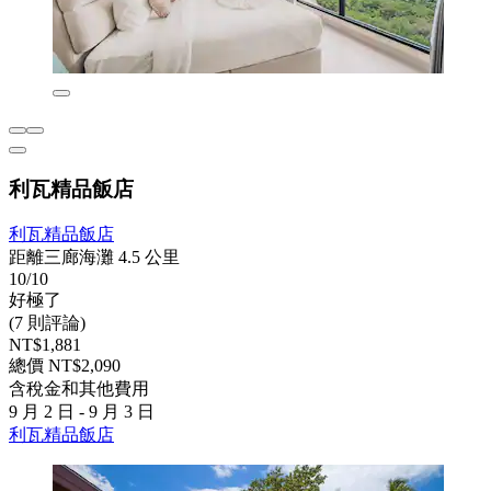
利瓦精品飯店
利瓦精品飯店
距離三廊海灘 4.5 公里
10/10
好極了
(7 則評論)
NT$1,881
總價 NT$2,090
含稅金和其他費用
9 月 2 日 - 9 月 3 日
利瓦精品飯店