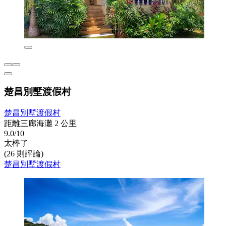
楚昌別墅渡假村
楚昌別墅渡假村
距離三廊海灘 2 公里
9.0/10
太棒了
(26 則評論)
楚昌別墅渡假村