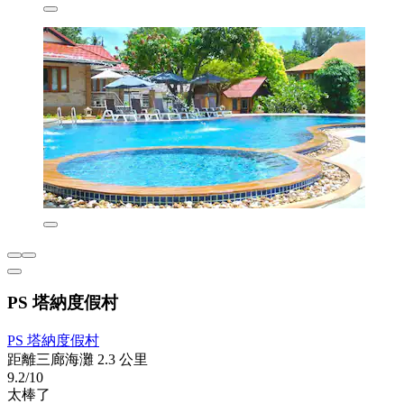
PS 塔納度假村
PS 塔納度假村
距離三廊海灘 2.3 公里
9.2/10
太棒了