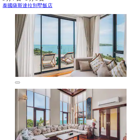
泰國薩斯達拉別墅飯店