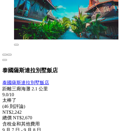
泰國薩斯達拉別墅飯店
泰國薩斯達拉別墅飯店
距離三廊海灘 2.1 公里
9.0/10
太棒了
(46 則評論)
NT$2,242
總價 NT$2,670
含稅金和其他費用
9 月 7 日 - 9 月 8 日