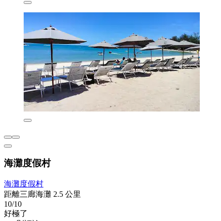
海灘度假村
海灘度假村
距離三廊海灘 2.5 公里
10/10
好極了