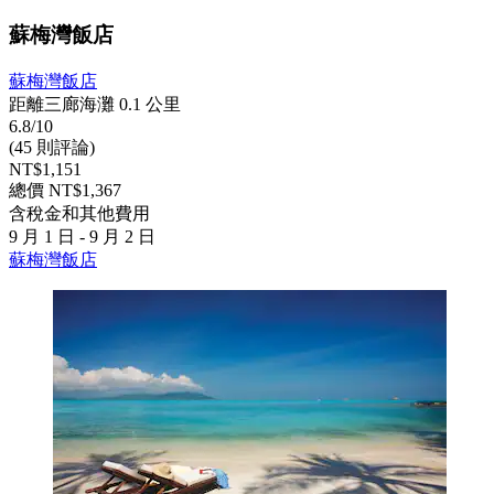
蘇梅灣飯店
蘇梅灣飯店
距離三廊海灘 0.1 公里
6.8/10
(45 則評論)
NT$1,151
總價 NT$1,367
含稅金和其他費用
9 月 1 日 - 9 月 2 日
蘇梅灣飯店