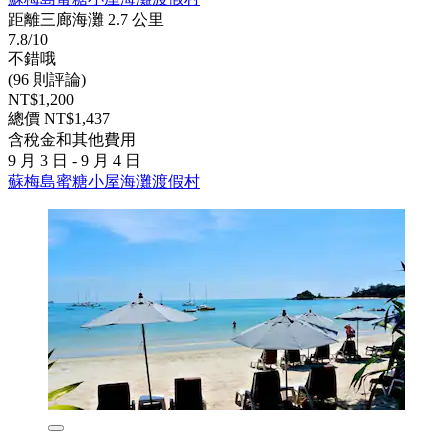
距離三廊海灘 2.7 公里
7.8/10
不錯哦
(96 則評論)
NT$1,200
總價 NT$1,437
含稅金和其他費用
9 月 3 日 - 9 月 4 日
蘇梅島蜜糖小屋海灘渡假村