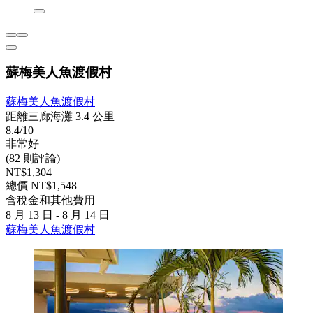
蘇梅美人魚渡假村
蘇梅美人魚渡假村
距離三廊海灘 3.4 公里
8.4/10
非常好
(82 則評論)
NT$1,304
總價 NT$1,548
含稅金和其他費用
8 月 13 日 - 8 月 14 日
蘇梅美人魚渡假村