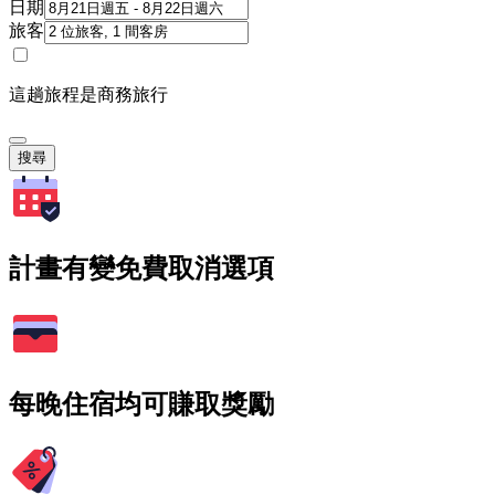
日期
旅客
這趟旅程是商務旅行
搜尋
計畫有變免費取消選項
每晚住宿均可賺取獎勵