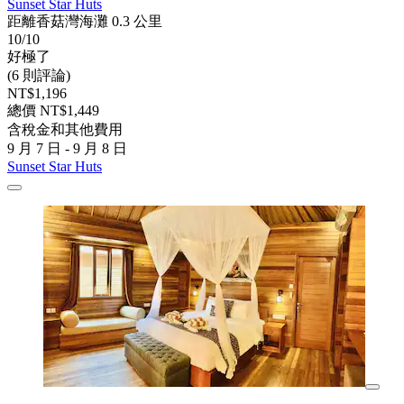
Sunset Star Huts
距離香菇灣海灘 0.3 公里
10/10
好極了
(6 則評論)
NT$1,196
總價 NT$1,449
含稅金和其他費用
9 月 7 日 - 9 月 8 日
Sunset Star Huts