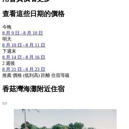
查看這些日期的價格
今晚
8 月 9 日 - 8 月 10 日
明天
8 月 10 日 - 8 月 11 日
下週末
8 月 14 日 - 8 月 16 日
2 週後
8 月 21 日 - 8 月 23 日
推薦
價格 (低到高)
距離
住宿等級
香菇灣海灘附近住宿