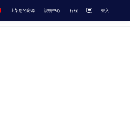
上架您的房源
說明中心
行程
登入