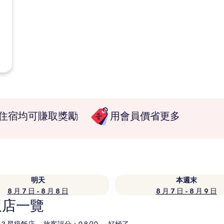
住宿均可賺取獎勵
用會員價省更多
明天
本週末
8 月 7 日 - 8 月 8 日
8 月 7 日 - 8 月 9 日
飯店一覽