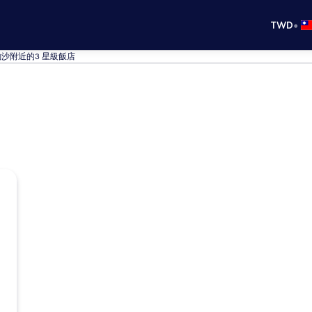
•
TWD
沙附近的3 星級飯店