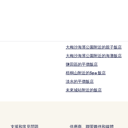
大梅沙海濱公園附近的親子飯店
大梅沙海濱公園附近的海灘飯店
鹽田區的平價飯店
梧桐山附近的Spa 飯店
淡水的平價飯店
未來城站附近的飯店
茵特拉根站附近的飯店
深圳龍崗龍園附近的飯店
雙龍站附近的飯店
西涌海灘附近的飯店
支援和常見問題
供應商、聯盟夥伴和媒體