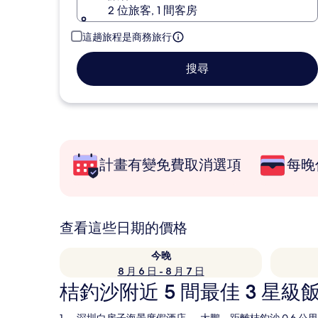
2 位旅客, 1 間客房
這趟旅程是商務旅行
搜尋
計畫有變免費取消選項
每晚
查看這些日期的價格
今晚
8 月 6 日 - 8 月 7 日
桔釣沙附近 5 間最佳 3 星級