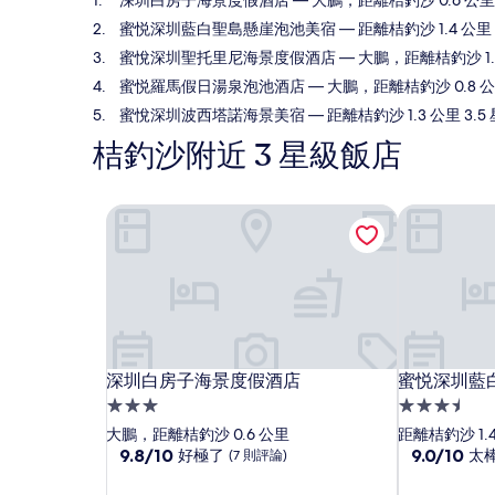
深圳白房子海景度假酒店
— 大鵬，距離桔釣沙 0.6 公里
蜜悦深圳藍白聖島懸崖泡池美宿
— 距離桔釣沙 1.4 公里
蜜悅深圳聖托里尼海景度假酒店
— 大鵬，距離桔釣沙 1.5
蜜悦羅馬假日湯泉泡池酒店
— 大鵬，距離桔釣沙 0.8 公
蜜悅深圳波西塔諾海景美宿
— 距離桔釣沙 1.3 公里 3.
桔釣沙附近 3 星級飯店
深圳白房子海景度假酒店
蜜悦深圳藍
深圳白房子海景度假酒店
蜜悦深圳藍
深圳白房子海景度假酒店
蜜悦深圳藍
3.0
3.5
星
星
大鵬，距離桔釣沙 0.6 公里
距離桔釣沙 1.
級
9.8
級
9.0
9.8/10
9.0/10
好極了
太
(7 則評論)
分，
分，
住
住
滿
滿