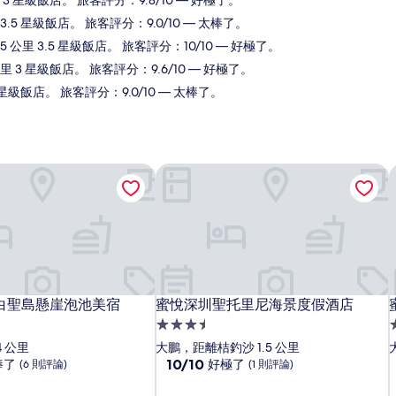
 3 星級飯店。 旅客評分：9.8/10 — 好極了。
 3.5 星級飯店。 旅客評分：9.0/10 — 太棒了。
 公里 3.5 星級飯店。 旅客評分：10/10 — 好極了。
里 3 星級飯店。 旅客評分：9.6/10 — 好極了。
5 星級飯店。 旅客評分：9.0/10 — 太棒了。
白聖島懸崖泡池美宿
蜜悅深圳聖托里尼海景度假酒店
白聖島懸崖泡池美宿
蜜悅深圳聖托里尼海景度假酒店
白聖島懸崖泡池美宿
蜜悅深圳聖托里尼海景度假酒店
3.5
3
星
4 公里
大鵬，距離桔釣沙 1.5 公里
級
10.0
10/10
棒了
好極了
(6 則評論)
(1 則評論)
分，
住
滿