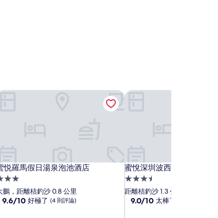
蜜悦羅馬假日湯泉泡池酒店
蜜悅深圳波西塔諾海景美宿
蜜悦羅馬假日湯泉泡池酒店
蜜悅深圳波西塔諾海景美宿
蜜悦羅馬假日湯泉泡池酒店
蜜悅深圳波西塔諾海景美宿
.0
3.5
星
星
大鵬，距離桔釣沙 0.8 公里
距離桔釣沙 1.3 公里
級
9.6
級
9.0
9.6/10
9.0/10
好極了
太棒了
(4 則評論)
(2 則評論)
分，
分，
住
住
滿
滿