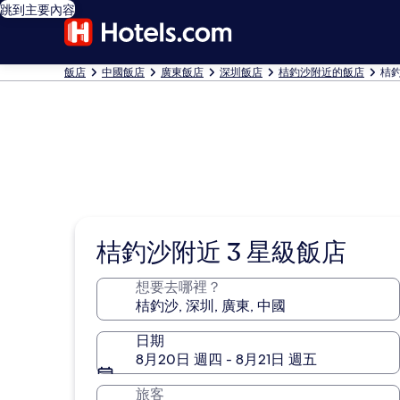
跳到主要內容
飯店
中國飯店
廣東飯店
深圳飯店
桔釣沙附近的飯店
桔釣
桔釣沙附近 3 星級飯店
想要去哪裡？
日期
8月20日 週四 - 8月21日 週五
旅客