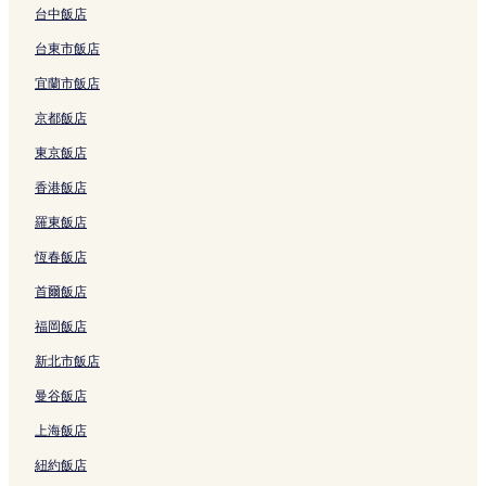
五結的奢華飯店
台中飯店
五結的設有停車場的飯店
台東市飯店
五結的商務飯店
宜蘭市飯店
五結的設有廚房的飯店
京都飯店
五結的寵物友善飯店
東京飯店
五結的提供免費早餐的飯店
香港飯店
三星的寵物友善飯店
羅東飯店
三星的商務飯店
恆春飯店
宜蘭市的商務飯店
首爾飯店
宜蘭市的寵物友善飯店
福岡飯店
宜蘭市的提供免費早餐的飯店
新北市飯店
宜蘭市的設有停車場的飯店
曼谷飯店
宜蘭市的親子飯店
上海飯店
協和村的商務飯店
紐約飯店
宜蘭縣的親子飯店