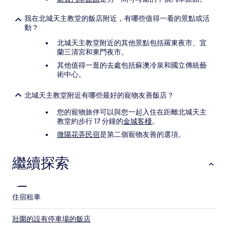
我在北城天主教堂的飯店附近，有哪些值得一看的景點或活
動？
北城天主教堂附近的其他景點包括羅東夜市、宜
蘭三清宮和東門夜市。
其他值得一逛的去處包括蘇澳冷泉和國立傳統藝
術中心。
北城天主教堂附近有哪些最好的寵物友善飯店？
您的寵物旅伴可以與您一起入住在距離北城天主
教堂約步行 17 分鐘的
金城客棧
。
微陽花弄民宿
是第二個寵物友善的選項。
繼續探索
住宿
租車
壯圍的設有停車場的飯店