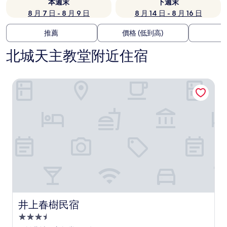
本週末
下週末
8 月 7 日 - 8 月 9 日
8 月 14 日 - 8 月 16 日
推薦
價格 (低到高)
北城天主教堂附近住宿
井上春樹民宿
井上春樹民宿
井上春樹民宿
3.5