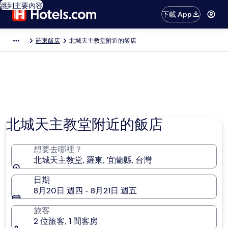
跳到主要內容
下載 App
羅東飯店
北城天主教堂附近的飯店
北城天主教堂附近的飯店
想要去哪裡？
北城天主教堂, 羅東, 宜蘭縣, 台灣
日期
8月20日 週四 - 8月21日 週五
旅客
2 位旅客, 1 間客房