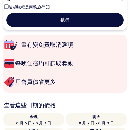
這趟旅程是商務旅行
搜尋
計畫有變免費取消選項
每晚住宿均可賺取獎勵
用會員價省更多
查看這些日期的價格
今晚
明天
8 月 6 日 - 8 月 7 日
8 月 7 日 - 8 月 8 日