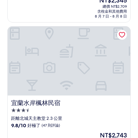
NT$2,345
滿
宿
在
分
總價 NT$2,709
價
含稅金和其他費用
10
格
8 月 7 日 - 8 月 8 日
分，
為
好
NT$2,345
宜蘭水岸楓林民宿
極
了，
(145
則
評
論)
宜蘭水岸楓林民宿
宜蘭水岸楓林民宿
3.5
星
距離北城天主教堂 2.3 公里
級
9.8
9.8/10
好極了
(47 則評論)
住
分，
現
NT$2,743
滿
宿