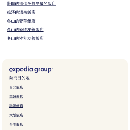
壯圍的提供免費早餐的飯店
礁溪的溫泉飯店
冬山的奢華飯店
冬山的寵物友善飯店
冬山的性別友善飯店
冬山的提供免費早餐的飯店
冬山的親子飯店
冬山的平價飯店
冬山的設有游泳池的飯店
熱門目的地
冬山的設有停車場的飯店
台北飯店
冬山的商務飯店
高雄飯店
五結的設有健身中心的飯店
礁溪飯店
五結的設有游泳池的飯店
大阪飯店
五結的平價飯店
台南飯店
五結的親子飯店