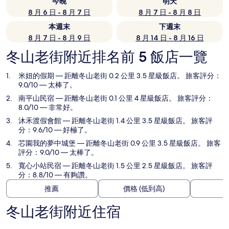
今晚
明天
8 月 6 日 - 8 月 7 日
8 月 7 日 - 8 月 8 日
本週末
下週末
8 月 7 日 - 8 月 9 日
8 月 14 日 - 8 月 16 日
冬山老街附近排名前 5 飯店一覽
米妞的假期
— 距離冬山老街 0.2 公里 3.5 星級飯店。 旅客評分：
9.0/10 — 太棒了。
南平山民宿
— 距離冬山老街 0.1 公里 4 星級飯店。 旅客評分：
8.0/10 — 非常好。
沐禾渡假會館
— 距離冬山老街 1.4 公里 3.5 星級飯店。 旅客評
分：9.6/10 — 好極了。
芯園我的夢中城堡
— 距離冬山老街 0.9 公里 3.5 星級飯店。 旅客
評分：9.0/10 — 太棒了。
寬心小站民宿
— 距離冬山老街 1.5 公里 2.5 星級飯店。 旅客評
分：8.8/10 — 有夠讚。
推薦
價格 (低到高)
冬山老街附近住宿