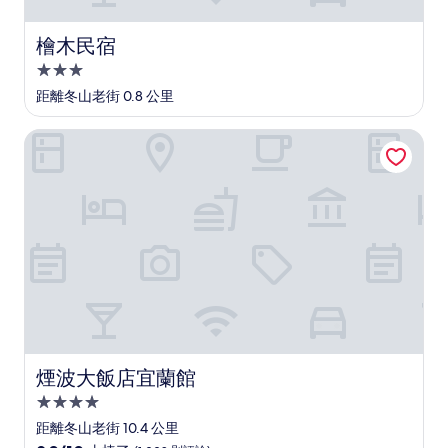
檜木民宿
檜木民宿
3.0
星
距離冬山老街 0.8 公里
級
住
煙波大飯店宜蘭館
宿
煙波大飯店宜蘭館
煙波大飯店宜蘭館
4.0
星
距離冬山老街 10.4 公里
級