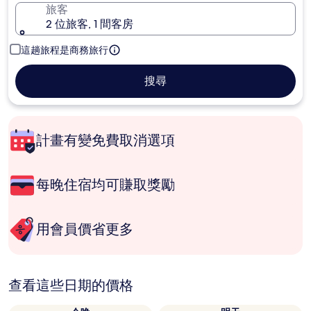
旅客
2 位旅客, 1 間客房
這趟旅程是商務旅行
搜尋
計畫有變免費取消選項
每晚住宿均可賺取獎勵
用會員價省更多
查看這些日期的價格