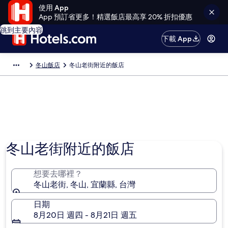
使用 App
App 預訂省更多！精選飯店最高享 20% 折扣優惠
跳到主要內容
下載 App
冬山飯店
冬山老街附近的飯店
冬山老街附近的飯店
想要去哪裡？
冬山老街, 冬山, 宜蘭縣, 台灣
日期
8月20日 週四 - 8月21日 週五