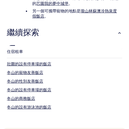
的
芯園我的夢中城堡
。
另一個可攜帶寵物的地點是
瓏山林蘇澳冷熱泉度
假飯店
。
繼續探索
住宿
租車
壯圍的設有停車場的飯店
冬山的寵物友善飯店
冬山的性別友善飯店
冬山的設有停車場的飯店
冬山的商務飯店
冬山的設有游泳池的飯店
冬山的平價飯店
冬山的提供免費早餐的飯店