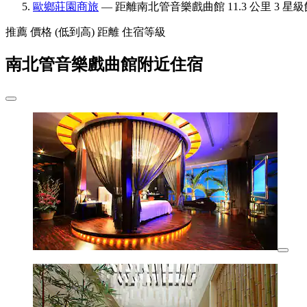
歐鄉莊園商旅
— 距離南北管音樂戲曲館 11.3 公里 3 星級
推薦
價格 (低到高)
距離
住宿等級
南北管音樂戲曲館附近住宿