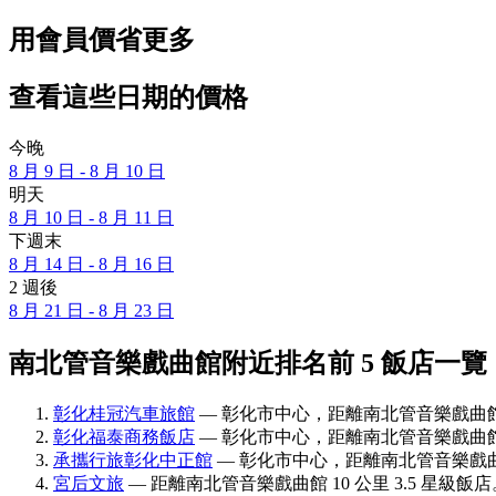
用會員價省更多
查看這些日期的價格
今晚
8 月 9 日 - 8 月 10 日
明天
8 月 10 日 - 8 月 11 日
下週末
8 月 14 日 - 8 月 16 日
2 週後
8 月 21 日 - 8 月 23 日
南北管音樂戲曲館附近排名前 5 飯店一覽
彰化桂冠汽車旅館
— 彰化市中心，距離南北管音樂戲曲館 1.
彰化福泰商務飯店
— 彰化市中心，距離南北管音樂戲曲館 1.6
承攜行旅彰化中正館
— 彰化市中心，距離南北管音樂戲曲館 0
宮后文旅
— 距離南北管音樂戲曲館 10 公里 3.5 星級飯店。