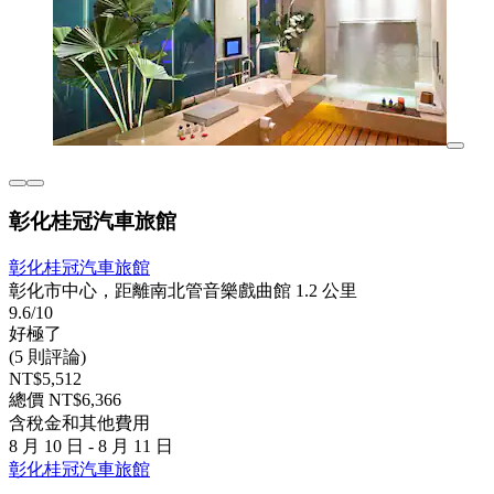
彰化桂冠汽車旅館
彰化桂冠汽車旅館
彰化市中心，距離南北管音樂戲曲館 1.2 公里
9.6/10
好極了
(5 則評論)
NT$5,512
總價 NT$6,366
含稅金和其他費用
8 月 10 日 - 8 月 11 日
彰化桂冠汽車旅館