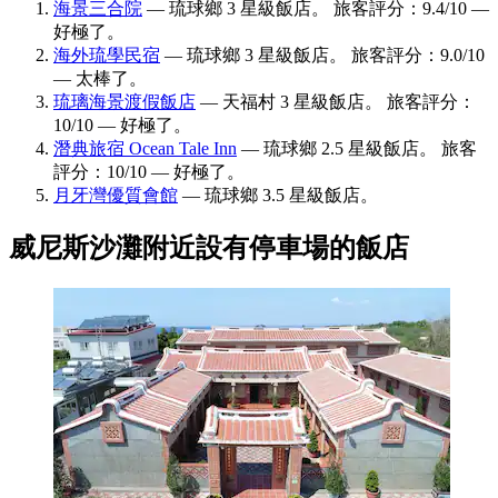
海景三合院
— 琉球鄉 3 星級飯店。 旅客評分：9.4/10 —
好極了。
海外琉學民宿
— 琉球鄉 3 星級飯店。 旅客評分：9.0/10
— 太棒了。
琉璃海景渡假飯店
— 天福村 3 星級飯店。 旅客評分：
10/10 — 好極了。
潛典旅宿 Ocean Tale Inn
— 琉球鄉 2.5 星級飯店。 旅客
評分：10/10 — 好極了。
月牙灣優質會館
— 琉球鄉 3.5 星級飯店。
威尼斯沙灘附近設有停車場的飯店