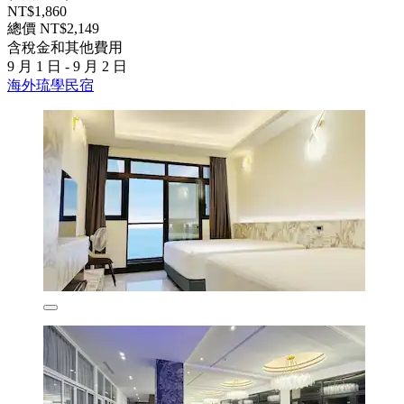
NT$1,860
總價 NT$2,149
含稅金和其他費用
9 月 1 日 - 9 月 2 日
海外琉學民宿