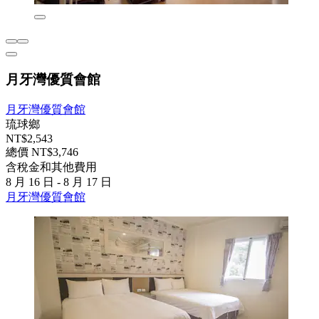
月牙灣優質會館
月牙灣優質會館
琉球鄉
NT$2,543
總價 NT$3,746
含稅金和其他費用
8 月 16 日 - 8 月 17 日
月牙灣優質會館