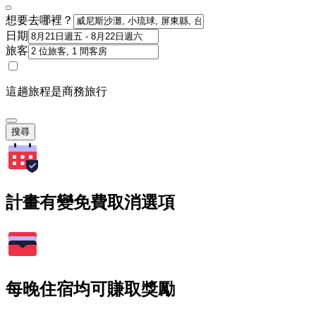
想要去哪裡？
日期
旅客
這趟旅程是商務旅行
搜尋
計畫有變免費取消選項
每晚住宿均可賺取獎勵