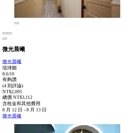
微光晨曦
微光晨曦
琉球鄉
8.6/10
有夠讚
(4 則評論)
NT$2,095
總價 NT$3,112
含稅金和其他費用
8 月 12 日 - 8 月 13 日
微光晨曦