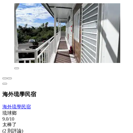
海外琉學民宿
海外琉學民宿
琉球鄉
9.0/10
太棒了
(2 則評論)