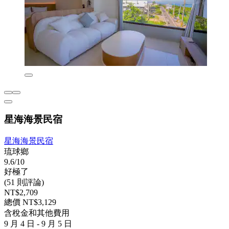
星海海景民宿
星海海景民宿
琉球鄉
9.6/10
好極了
(51 則評論)
NT$2,709
總價 NT$3,129
含稅金和其他費用
9 月 4 日 - 9 月 5 日