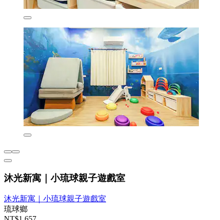
沐光新寓｜小琉球親子遊戲室
沐光新寓｜小琉球親子遊戲室
琉球鄉
NT$1,657