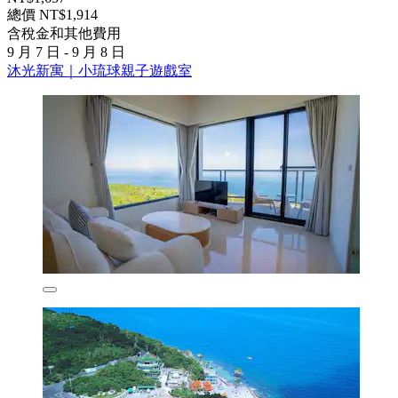
總價 NT$1,914
含稅金和其他費用
9 月 7 日 - 9 月 8 日
沐光新寓｜小琉球親子遊戲室