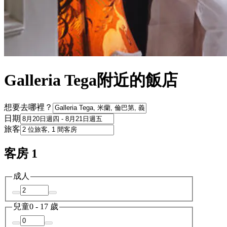
Galleria Tega附近的飯店
想要去哪裡？
日期
旅客
客房 1
成人
兒童
0 - 17 歲