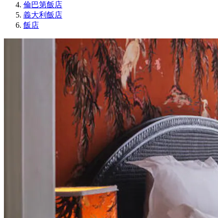
倫巴第飯店
義大利飯店
飯店