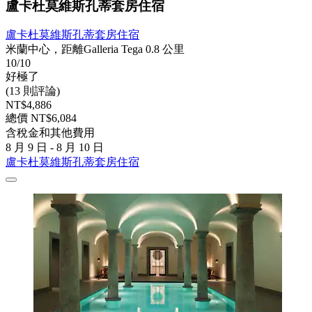
盧卡杜莫維斯孔蒂套房住宿
盧卡杜莫維斯孔蒂套房住宿
米蘭中心，距離Galleria Tega 0.8 公里
10/10
好極了
(13 則評論)
NT$4,886
總價 NT$6,084
含稅金和其他費用
8 月 9 日 - 8 月 10 日
盧卡杜莫維斯孔蒂套房住宿