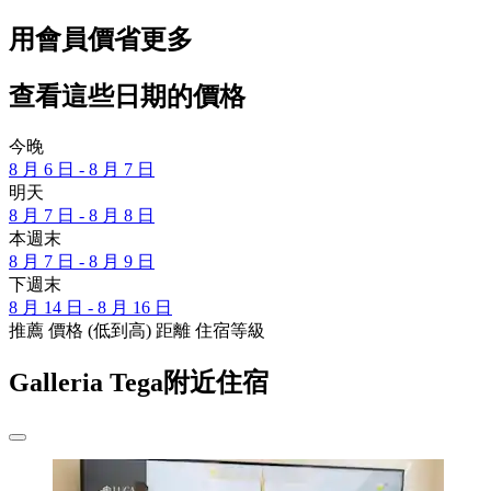
用會員價省更多
查看這些日期的價格
今晚
8 月 6 日 - 8 月 7 日
明天
8 月 7 日 - 8 月 8 日
本週末
8 月 7 日 - 8 月 9 日
下週末
8 月 14 日 - 8 月 16 日
推薦
價格 (低到高)
距離
住宿等級
Galleria Tega附近住宿