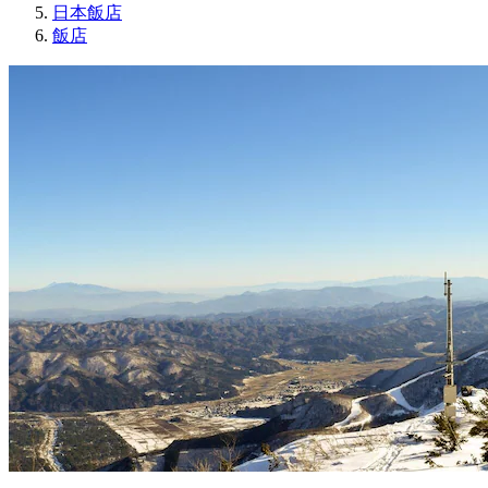
日本飯店
飯店