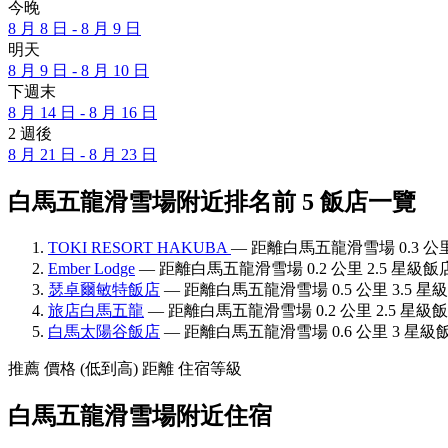
今晚
8 月 8 日 - 8 月 9 日
明天
8 月 9 日 - 8 月 10 日
下週末
8 月 14 日 - 8 月 16 日
2 週後
8 月 21 日 - 8 月 23 日
白馬五龍滑雪場附近排名前 5 飯店一覽
TOKI RESORT HAKUBA
— 距離白馬五龍滑雪場 0.3 公里
Ember Lodge
— 距離白馬五龍滑雪場 0.2 公里 2.5 星級飯
瑟卓爾敏特飯店
— 距離白馬五龍滑雪場 0.5 公里 3.5 星
旅店白馬五龍
— 距離白馬五龍滑雪場 0.2 公里 2.5 星級飯
白馬太陽谷飯店
— 距離白馬五龍滑雪場 0.6 公里 3 星級飯
推薦
價格 (低到高)
距離
住宿等級
白馬五龍滑雪場附近住宿