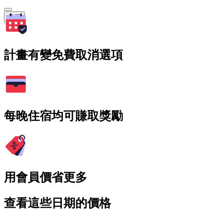
搜尋
計畫有變免費取消選項
每晚住宿均可賺取獎勵
用會員價省更多
查看這些日期的價格