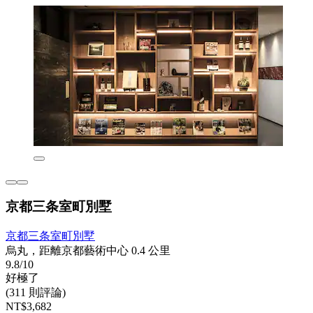
京都三条室町別墅
京都三条室町別墅
烏丸，距離京都藝術中心 0.4 公里
9.8/10
好極了
(311 則評論)
NT$3,682