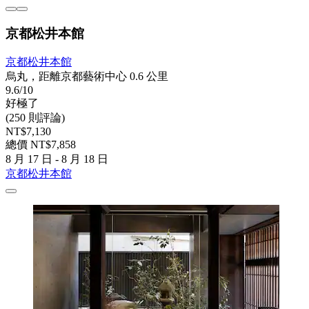
京都松井本館
京都松井本館
烏丸，距離京都藝術中心 0.6 公里
9.6/10
好極了
(250 則評論)
NT$7,130
總價 NT$7,858
8 月 17 日 - 8 月 18 日
京都松井本館