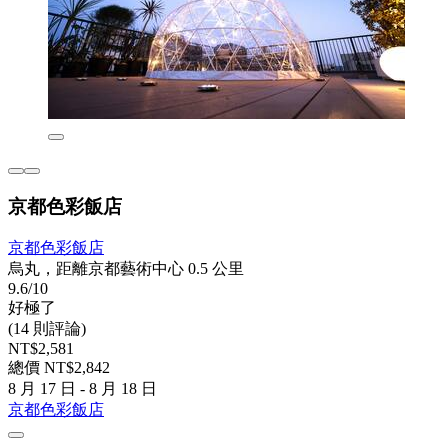
京都色彩飯店
京都色彩飯店
烏丸，距離京都藝術中心 0.5 公里
9.6/10
好極了
(14 則評論)
NT$2,581
總價 NT$2,842
8 月 17 日 - 8 月 18 日
京都色彩飯店