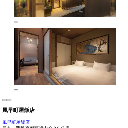
風早町屋飯店
風早町屋飯店