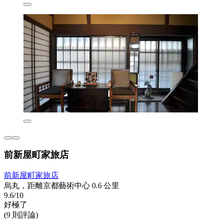
前新屋町家旅店
前新屋町家旅店
烏丸，距離京都藝術中心 0.6 公里
9.6/10
好極了
(9 則評論)