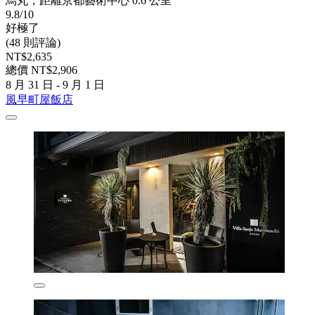
烏丸，距離京都藝術中心 0.6 公里
9.8/10
好極了
(48 則評論)
NT$2,635
總價 NT$2,906
8 月 31 日 - 9 月 1 日
風早町屋飯店