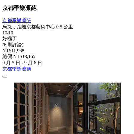
京都季樂凛葩
京都季樂凛葩
烏丸，距離京都藝術中心 0.5 公里
10/10
好極了
(6 則評論)
NT$11,968
總價 NT$13,165
9 月 5 日 - 9 月 6 日
京都季樂凛葩