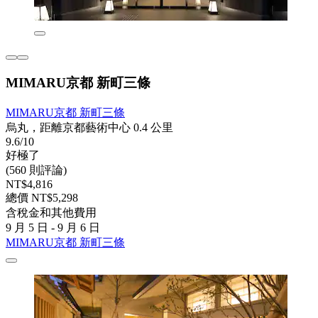
MIMARU京都 新町三條
MIMARU京都 新町三條
烏丸，距離京都藝術中心 0.4 公里
9.6/10
好極了
(560 則評論)
NT$4,816
總價 NT$5,298
含稅金和其他費用
9 月 5 日 - 9 月 6 日
MIMARU京都 新町三條