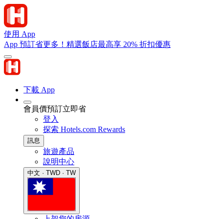
使用 App
App 預訂省更多！精選飯店最高享 20% 折扣優惠
下載 App
會員價預訂立即省
登入
探索 Hotels.com Rewards
訊息
旅遊產品
說明中心
中文 · TWD · TW
上架您的房源