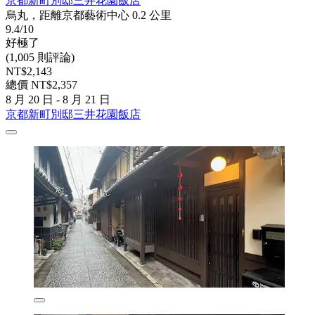
京都新町別邸三井花園飯店
烏丸，距離京都藝術中心 0.2 公里
9.4/10
好極了
(1,005 則評論)
NT$2,143
總價 NT$2,357
8 月 20 日 - 8 月 21 日
京都新町別邸三井花園飯店