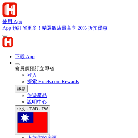
使用 App
App 預訂省更多！精選飯店最高享 20% 折扣優惠
下載 App
會員價預訂立即省
登入
探索 Hotels.com Rewards
訊息
旅遊產品
說明中心
中文 · TWD · TW
上架您的房源