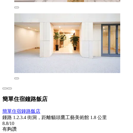
簡單住宿鐘路飯店
簡單住宿鐘路飯店
鍾路 1.2.3.4 街洞，距離貓頭鷹工藝美術館 1.8 公里
8.8/10
有夠讚