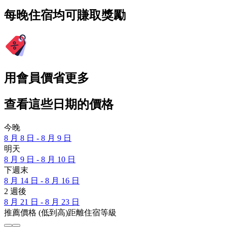
每晚住宿均可賺取獎勵
用會員價省更多
查看這些日期的價格
今晚
8 月 8 日 - 8 月 9 日
明天
8 月 9 日 - 8 月 10 日
下週末
8 月 14 日 - 8 月 16 日
2 週後
8 月 21 日 - 8 月 23 日
推薦
價格 (低到高)
距離
住宿等級