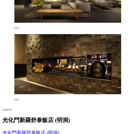
光化門新羅舒泰飯店 (明洞)
光化門新羅舒泰飯店 (明洞)