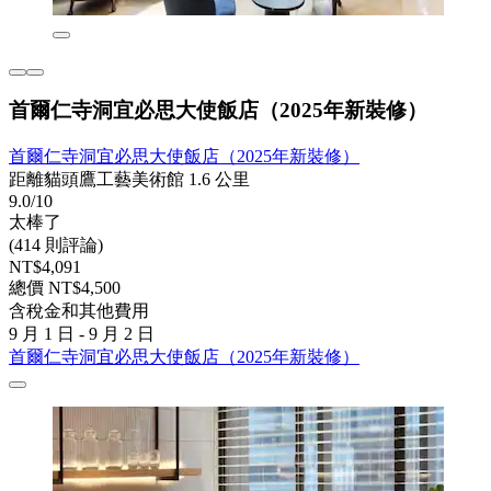
首爾仁寺洞宜必思大使飯店（2025年新裝修）
首爾仁寺洞宜必思大使飯店（2025年新裝修）
距離貓頭鷹工藝美術館 1.6 公里
9.0/10
太棒了
(414 則評論)
NT$4,091
總價 NT$4,500
含稅金和其他費用
9 月 1 日 - 9 月 2 日
首爾仁寺洞宜必思大使飯店（2025年新裝修）