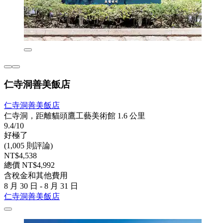
仁寺洞善美飯店
仁寺洞善美飯店
仁寺洞，距離貓頭鷹工藝美術館 1.6 公里
9.4/10
好極了
(1,005 則評論)
NT$4,538
總價 NT$4,992
含稅金和其他費用
8 月 30 日 - 8 月 31 日
仁寺洞善美飯店