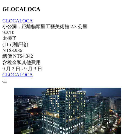
GLOCALOCA
GLOCALOCA
小公洞，距離貓頭鷹工藝美術館 2.3 公里
9.2/10
太棒了
(115 則評論)
NT$3,936
總價 NT$4,342
含稅金和其他費用
9 月 2 日 - 9 月 3 日
GLOCALOCA