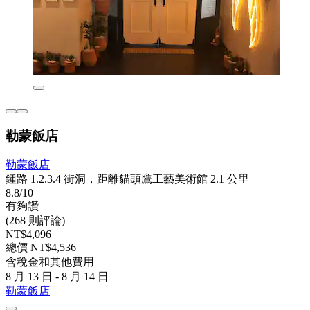
勒蒙飯店
勒蒙飯店
鍾路 1.2.3.4 街洞，距離貓頭鷹工藝美術館 2.1 公里
8.8/10
有夠讚
(268 則評論)
NT$4,096
總價 NT$4,536
含稅金和其他費用
8 月 13 日 - 8 月 14 日
勒蒙飯店