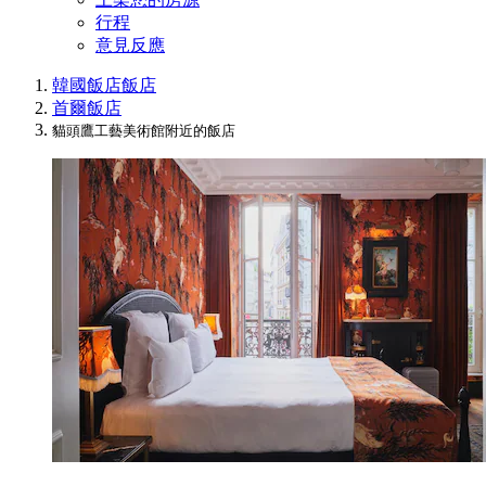
行程
意見反應
韓國飯店
飯店
首爾飯店
貓頭鷹工藝美術館附近的飯店