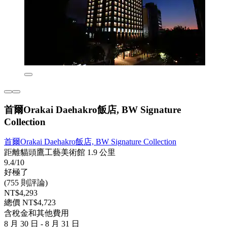
首爾Orakai Daehakro飯店, BW Signature
Collection
首爾Orakai Daehakro飯店, BW Signature Collection
距離貓頭鷹工藝美術館 1.9 公里
9.4/10
好極了
(755 則評論)
NT$4,293
總價 NT$4,723
含稅金和其他費用
8 月 30 日 - 8 月 31 日