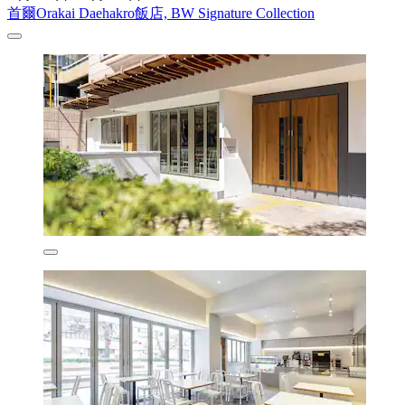
首爾Orakai Daehakro飯店, BW Signature Collection