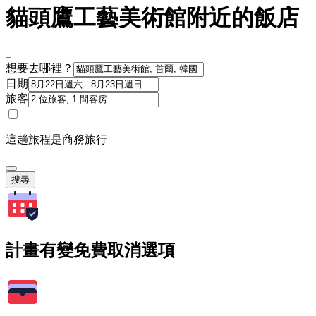
貓頭鷹工藝美術館附近的飯店
想要去哪裡？
日期
旅客
這趟旅程是商務旅行
搜尋
計畫有變免費取消選項