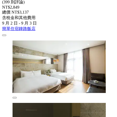
(399 則評論)
NT$2,849
總價 NT$3,137
含稅金和其他費用
9 月 2 日 - 9 月 3 日
簡單住宿鐘路飯店