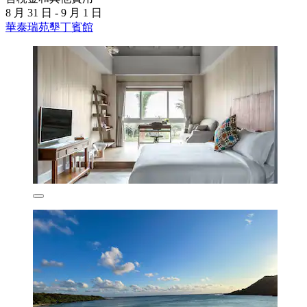
8 月 31 日 - 9 月 1 日
華泰瑞苑墾丁賓館