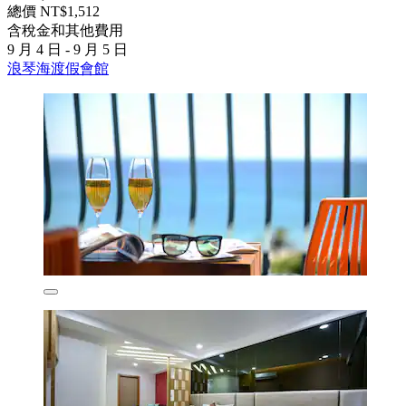
總價 NT$1,512
含稅金和其他費用
9 月 4 日 - 9 月 5 日
浪琴海渡假會館