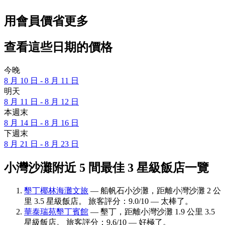
用會員價省更多
查看這些日期的價格
今晚
8 月 10 日 - 8 月 11 日
明天
8 月 11 日 - 8 月 12 日
本週末
8 月 14 日 - 8 月 16 日
下週末
8 月 21 日 - 8 月 23 日
小灣沙灘附近 5 間最佳 3 星級飯店一覽
墾丁椰林海灘文旅
— 船帆石小沙灘，距離小灣沙灘 2 公
里 3.5 星級飯店。 旅客評分：9.0/10 — 太棒了。
華泰瑞苑墾丁賓館
— 墾丁，距離小灣沙灘 1.9 公里 3.5
星級飯店。 旅客評分：9.6/10 — 好極了。