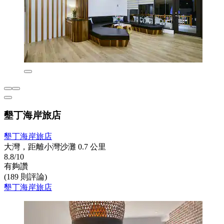
墾丁海岸旅店
墾丁海岸旅店
大灣，距離小灣沙灘 0.7 公里
8.8/10
有夠讚
(189 則評論)
墾丁海岸旅店