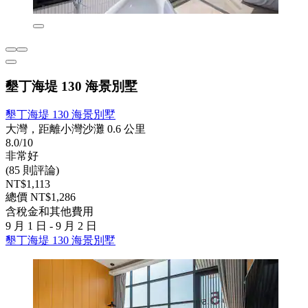
墾丁海堤 130 海景別墅
墾丁海堤 130 海景別墅
大灣，距離小灣沙灘 0.6 公里
8.0/10
非常好
(85 則評論)
NT$1,113
總價 NT$1,286
含稅金和其他費用
9 月 1 日 - 9 月 2 日
墾丁海堤 130 海景別墅