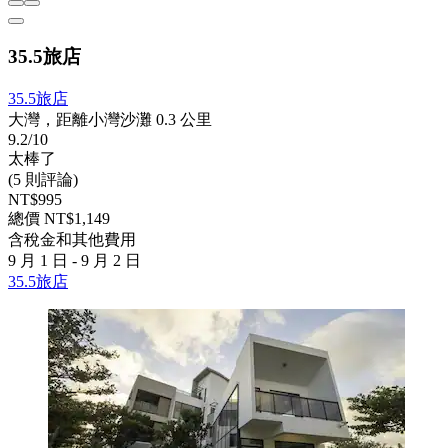
35.5旅店
35.5旅店
大灣，距離小灣沙灘 0.3 公里
9.2/10
太棒了
(5 則評論)
NT$995
總價 NT$1,149
含稅金和其他費用
9 月 1 日 - 9 月 2 日
35.5旅店