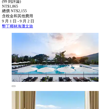
(99 則評論)
NT$1,865
總價 NT$2,155
含稅金和其他費用
9 月 1 日 - 9 月 2 日
墾丁椰林海灘文旅