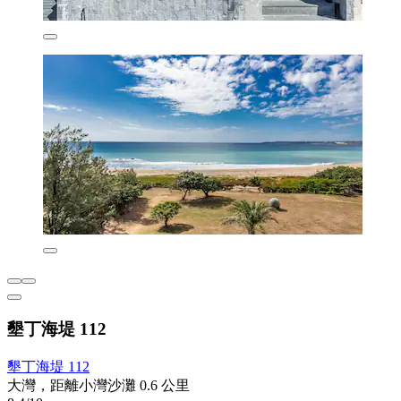
墾丁海堤 112
墾丁海堤 112
大灣，距離小灣沙灘 0.6 公里