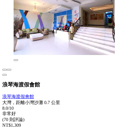
浪琴海渡假會館
浪琴海渡假會館
大灣，距離小灣沙灘 0.7 公里
8.0/10
非常好
(70 則評論)
NT$1,309