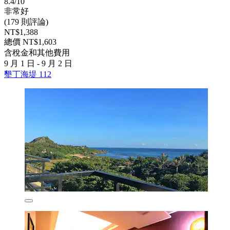
8.4/10
非常好
(179 則評論)
NT$1,388
總價 NT$1,603
含稅金和其他費用
9 月 1 日 - 9 月 2 日
墾丁海堤 112