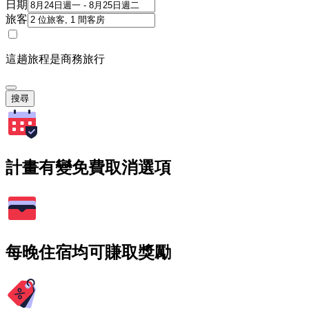
日期
旅客
這趟旅程是商務旅行
搜尋
計畫有變免費取消選項
每晚住宿均可賺取獎勵