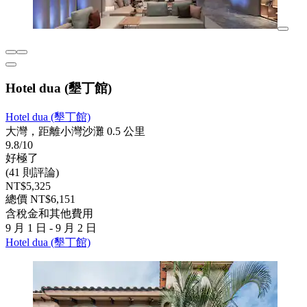
Hotel dua (墾丁館)
Hotel dua (墾丁館)
大灣，距離小灣沙灘 0.5 公里
9.8/10
好極了
(41 則評論)
NT$5,325
總價 NT$6,151
含稅金和其他費用
9 月 1 日 - 9 月 2 日
Hotel dua (墾丁館)