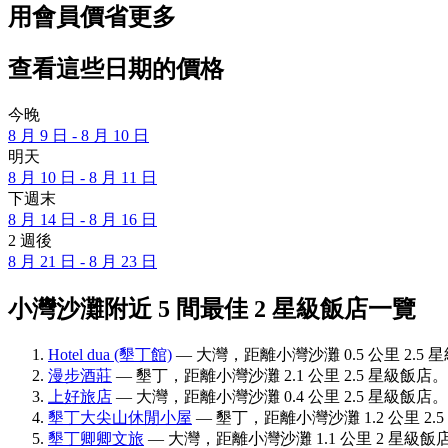
用會員價省更多
查看這些日期的價格
今晚
8 月 9 日 - 8 月 10 日
明天
8 月 10 日 - 8 月 11 日
下週末
8 月 14 日 - 8 月 16 日
2 週後
8 月 21 日 - 8 月 23 日
小灣沙灘附近 5 間最佳 2 星級飯店一覽
Hotel dua (墾丁館)
— 大灣，距離小灣沙灘 0.5 公里 2.5 
漫步酒莊
— 墾丁，距離小灣沙灘 2.1 公里 2.5 星級飯店。
上好旅店
— 大灣，距離小灣沙灘 0.4 公里 2.5 星級飯店。
墾丁大尖山休閒小屋
— 墾丁，距離小灣沙灘 1.2 公里 2.
墾丁卿卿文旅
— 大灣，距離小灣沙灘 1.1 公里 2 星級飯店