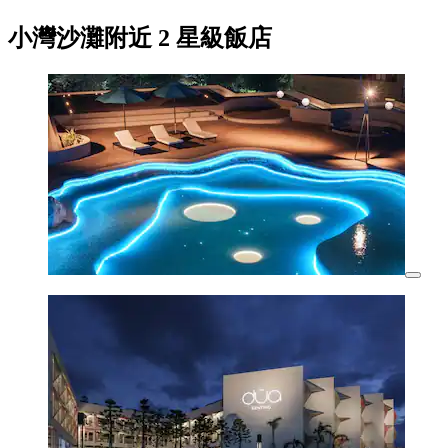
小灣沙灘附近 2 星級飯店