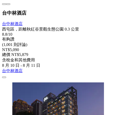
台中林酒店
台中林酒店
西屯區，距離秋紅谷景觀生態公園 0.3 公里
8.8/10
有夠讚
(1,001 則評論)
NT$5,090
總價 NT$5,879
含稅金和其他費用
8 月 10 日 - 8 月 11 日
台中林酒店