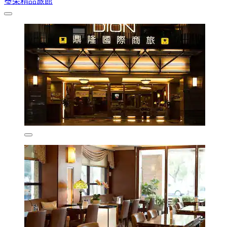
璽朵精品旅館