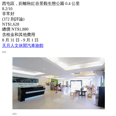
西屯區，距離秋紅谷景觀生態公園 0.4 公里
8.2/10
非常好
(372 則評論)
NT$1,628
總價 NT$1,880
含稅金和其他費用
8 月 31 日 - 9 月 1 日
天月人文休閒汽車旅館