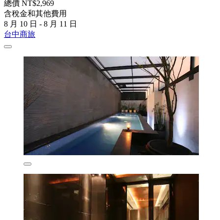
總價 NT$2,969
含稅金和其他費用
8 月 10 日 - 8 月 11 日
台中商旅