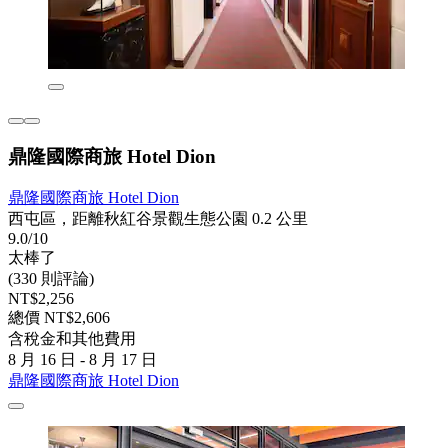
鼎隆國際商旅 Hotel Dion
鼎隆國際商旅 Hotel Dion
西屯區，距離秋紅谷景觀生態公園 0.2 公里
9.0/10
太棒了
(330 則評論)
NT$2,256
總價 NT$2,606
含稅金和其他費用
8 月 16 日 - 8 月 17 日
鼎隆國際商旅 Hotel Dion