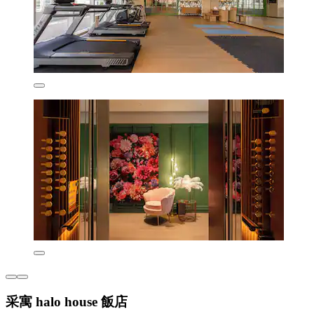
采寓 halo house 飯店