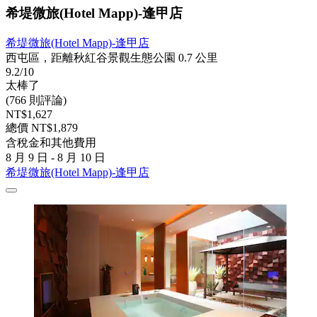
希堤微旅(Hotel Mapp)-逢甲店
希堤微旅(Hotel Mapp)-逢甲店
西屯區，距離秋紅谷景觀生態公園 0.7 公里
9.2/10
太棒了
(766 則評論)
NT$1,627
總價 NT$1,879
含稅金和其他費用
8 月 9 日 - 8 月 10 日
希堤微旅(Hotel Mapp)-逢甲店