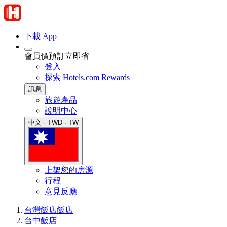
下載 App
會員價預訂立即省
登入
探索 Hotels.com Rewards
訊息
旅遊產品
說明中心
中文 · TWD · TW
上架您的房源
行程
意見反應
台灣飯店
飯店
台中飯店