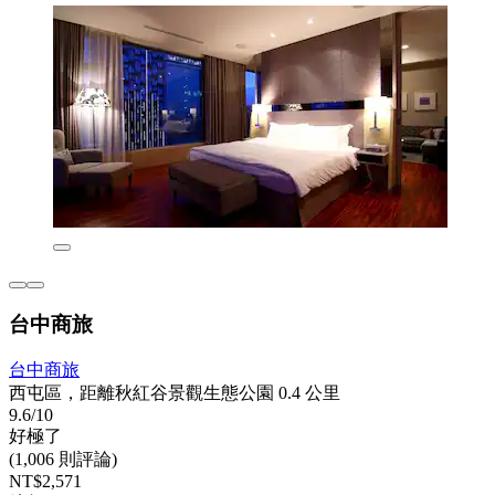
台中商旅
台中商旅
西屯區，距離秋紅谷景觀生態公園 0.4 公里
9.6/10
好極了
(1,006 則評論)
NT$2,571