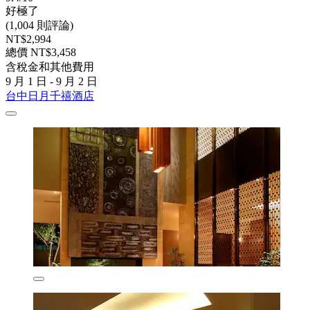
好極了
(1,004 則評論)
NT$2,994
總價 NT$3,458
含稅金和其他費用
9 月 1 日 - 9 月 2 日
台中日月千禧酒店