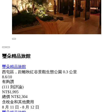
璽朵精品旅館
璽朵精品旅館
西屯區，距離秋紅谷景觀生態公園 0.3 公里
8.6/10
有夠讚
(111 則評論)
NT$1,995
總價 NT$2,304
含稅金和其他費用
8 月 11 日 - 8 月 12 日