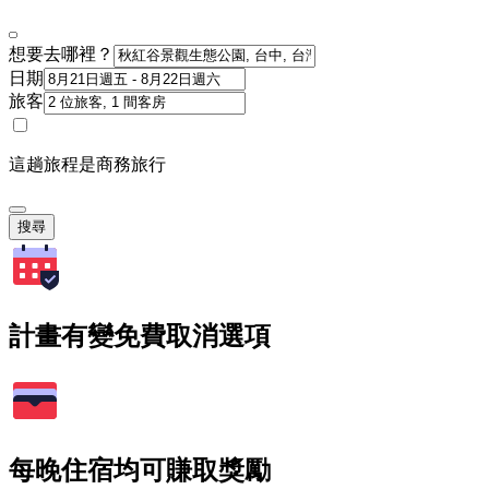
想要去哪裡？
日期
旅客
這趟旅程是商務旅行
搜尋
計畫有變免費取消選項
每晚住宿均可賺取獎勵