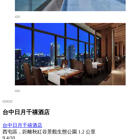
台中日月千禧酒店
台中日月千禧酒店
西屯區，距離秋紅谷景觀生態公園 1.2 公里
9.4/10