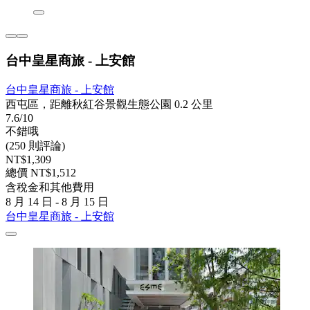
台中皇星商旅 - 上安館
台中皇星商旅 - 上安館
西屯區，距離秋紅谷景觀生態公園 0.2 公里
7.6/10
不錯哦
(250 則評論)
NT$1,309
總價 NT$1,512
含稅金和其他費用
8 月 14 日 - 8 月 15 日
台中皇星商旅 - 上安館