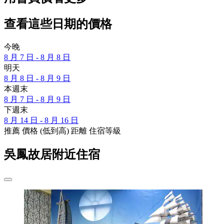
查看這些日期的價格
今晚
8 月 7 日 - 8 月 8 日
明天
8 月 8 日 - 8 月 9 日
本週末
8 月 7 日 - 8 月 9 日
下週末
8 月 14 日 - 8 月 16 日
推薦
價格 (低到高)
距離
住宿等級
吳鳳故居附近住宿