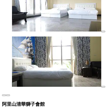
阿里山清華獅子會館