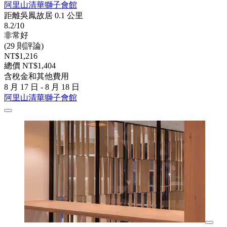
阿里山清華獅子會館
距離吳鳳故居 0.1 公里
8.2/10
非常好
(29 則評論)
NT$1,216
總價 NT$1,404
含稅金和其他費用
8 月 17 日 - 8 月 18 日
阿里山清華獅子會館