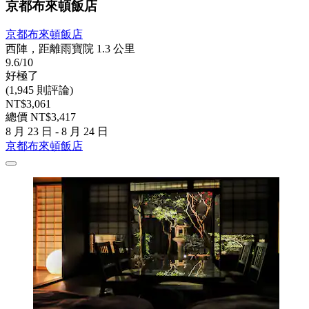
京都布來頓飯店
京都布來頓飯店
西陣，距離雨寶院 1.3 公里
9.6/10
好極了
(1,945 則評論)
NT$3,061
總價 NT$3,417
8 月 23 日 - 8 月 24 日
京都布來頓飯店