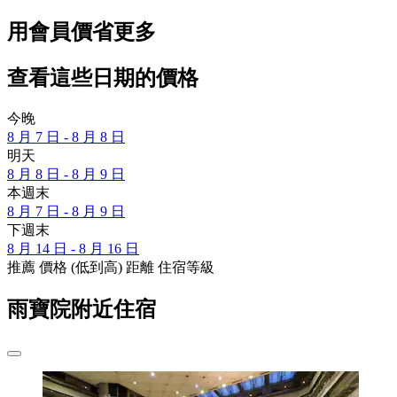
用會員價省更多
查看這些日期的價格
今晚
8 月 7 日 - 8 月 8 日
明天
8 月 8 日 - 8 月 9 日
本週末
8 月 7 日 - 8 月 9 日
下週末
8 月 14 日 - 8 月 16 日
推薦
價格 (低到高)
距離
住宿等級
雨寶院附近住宿