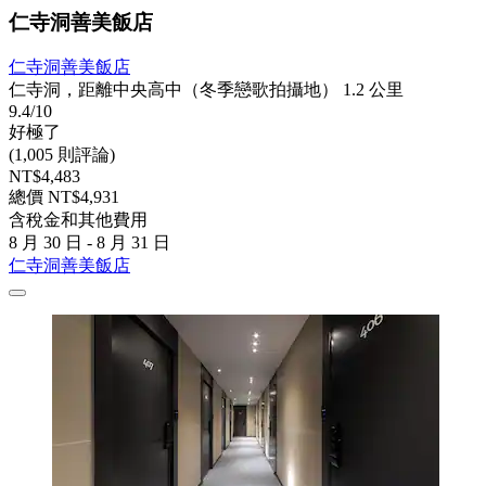
仁寺洞善美飯店
仁寺洞善美飯店
仁寺洞，距離中央高中（冬季戀歌拍攝地） 1.2 公里
9.4/10
好極了
(1,005 則評論)
NT$4,483
總價 NT$4,931
含稅金和其他費用
8 月 30 日 - 8 月 31 日
仁寺洞善美飯店