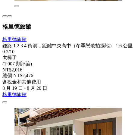
格里德旅館
格里德旅館
鍾路 1.2.3.4 街洞，距離中央高中（冬季戀歌拍攝地） 1.6 公里
9.2/10
太棒了
(1,007 則評論)
NT$2,016
總價 NT$2,476
含稅金和其他費用
8 月 19 日 - 8 月 20 日
格里德旅館