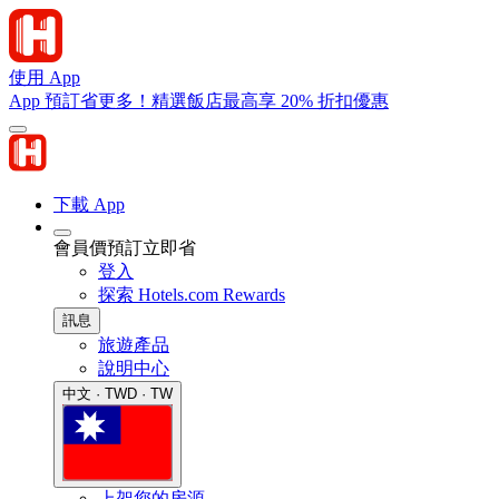
使用 App
App 預訂省更多！精選飯店最高享 20% 折扣優惠
下載 App
會員價預訂立即省
登入
探索 Hotels.com Rewards
訊息
旅遊產品
說明中心
中文 · TWD · TW
上架您的房源