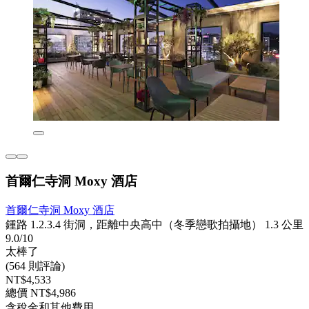
首爾仁寺洞 Moxy 酒店
首爾仁寺洞 Moxy 酒店
鍾路 1.2.3.4 街洞，距離中央高中（冬季戀歌拍攝地） 1.3 公里
9.0/10
太棒了
(564 則評論)
NT$4,533
總價 NT$4,986
含稅金和其他費用