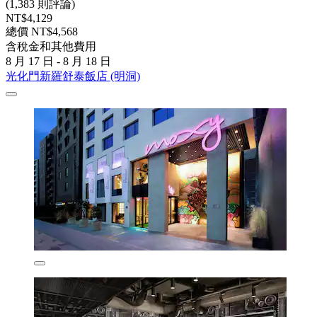
(1,383 則評論)
NT$4,129
總價 NT$4,568
含稅金和其他費用
8 月 17 日 - 8 月 18 日
光化門新羅舒泰飯店 (明洞)