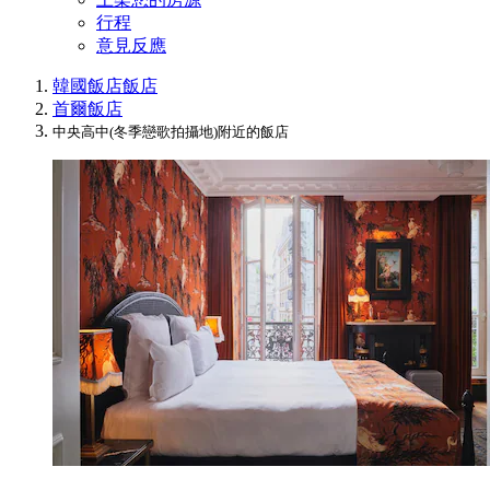
行程
意見反應
韓國飯店
飯店
首爾飯店
中央高中(冬季戀歌拍攝地)附近的飯店