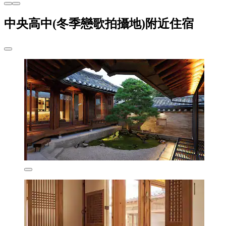
中央高中(冬季戀歌拍攝地)附近住宿