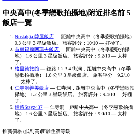
中央高中(冬季戀歌拍攝地)附近排名前 5
飯店一覽
Nostalgia 韓屋飯店
— 距離中央高中（冬季戀歌拍攝地）
0.3 公里 3 星級飯店。 旅客評分：10/10 — 好極了。
首爾福爾阿瑞夫飯店
— 距離中央高中（冬季戀歌拍攝
地） 1.6 公里 3 星級飯店。 旅客評分：9.2/10 — 太棒
了。
格里德旅館
— 鍾路 1.2.3.4 街洞，距離中央高中（冬季
戀歌拍攝地） 1.6 公里 3 星級飯店。 旅客評分：9.2/10
— 太棒了。
仁寺洞善美飯店
— 仁寺洞，距離中央高中（冬季戀歌拍
攝地） 1.2 公里 3 星級飯店。 旅客評分：9.4/10 — 好極
了。
鐘路Stayz437
— 仁寺洞，距離中央高中（冬季戀歌拍攝
地） 1.6 公里 3 星級飯店。 旅客評分：9.0/10 — 太棒
了。
推薦
價格 (低到高)
距離
住宿等級