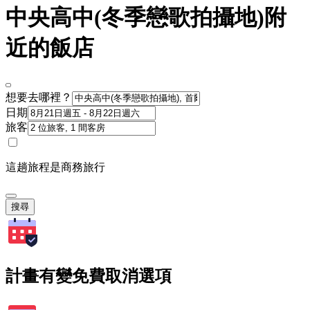
中央高中(冬季戀歌拍攝地)附
近的飯店
想要去哪裡？
日期
旅客
這趟旅程是商務旅行
搜尋
計畫有變免費取消選項