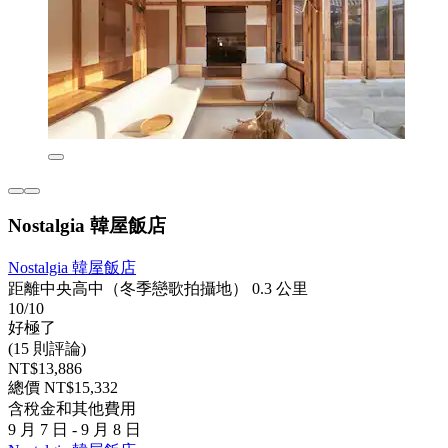
Nostalgia 韓屋飯店
Nostalgia 韓屋飯店
距離中央高中（冬季戀歌拍攝地） 0.3 公里
10/10
好極了
(15 則評論)
NT$13,886
總價 NT$15,332
含稅金和其他費用
9 月 7 日 - 9 月 8 日