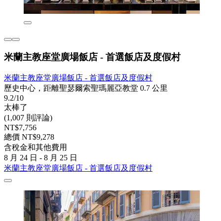
米蘭主教座堂廣場飯店 - 首選飯店及度假村
米蘭主教座堂廣場飯店 - 首選飯店及度假村
歷史中心，距離聖瑟爾索聖瑪麗亞教堂 0.7 公里
9.2/10
太棒了
(1,007 則評論)
NT$7,756
總價 NT$9,278
含稅金和其他費用
8 月 24 日 - 8 月 25 日
米蘭主教座堂廣場飯店 - 首選飯店及度假村