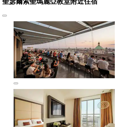
聖瑟爾索聖瑪麗亞教堂附近住宿