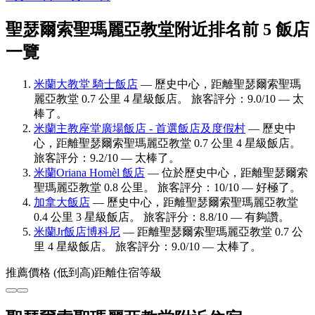
聖瑟爾索聖瑪麗亞教堂附近排名前 5 飯店
一覽
米蘭大教堂 騎士飯店
— 歷史中心，距離聖瑟爾索聖瑪
麗亞教堂 0.7 公里 4 星級飯店。 旅客評分：9.0/10 — 太
棒了。
米蘭主教座堂廣場飯店 - 首選飯店及度假村
— 歷史中
心，距離聖瑟爾索聖瑪麗亞教堂 0.7 公里 4 星級飯店。
旅客評分：9.2/10 — 太棒了。
米蘭Oriana Homèl 飯店
— 位於歷史中心，距離聖瑟爾索
聖瑪麗亞教堂 0.8 公里。 旅客評分：10/10 — 好極了。
加拿大飯店
— 歷史中心，距離聖瑟爾索聖瑪麗亞教堂
0.4 公里 3 星級飯店。 旅客評分：8.8/10 — 有夠讚。
米蘭Jr飯店博科尼
— 距離聖瑟爾索聖瑪麗亞教堂 0.7 公
里 4 星級飯店。 旅客評分：9.0/10 — 太棒了。
推薦
價格 (低到高)
距離
住宿等級