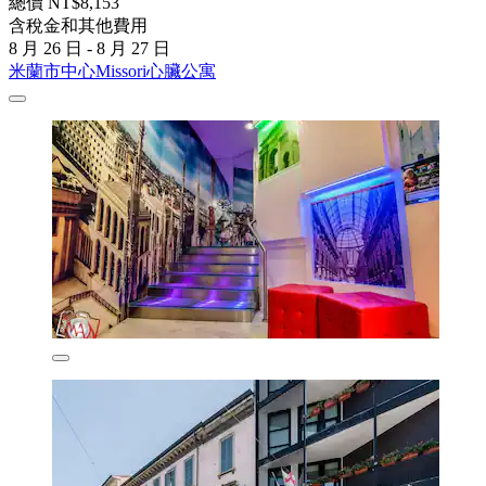
總價 NT$8,153
含稅金和其他費用
8 月 26 日 - 8 月 27 日
米蘭市中心Missori心臟公寓