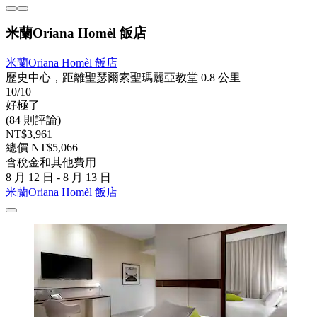
米蘭Oriana Homèl 飯店
米蘭Oriana Homèl 飯店
歷史中心，距離聖瑟爾索聖瑪麗亞教堂 0.8 公里
10/10
好極了
(84 則評論)
NT$3,961
總價 NT$5,066
含稅金和其他費用
8 月 12 日 - 8 月 13 日
米蘭Oriana Homèl 飯店