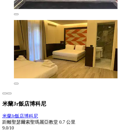
米蘭Jr飯店博科尼
米蘭Jr飯店博科尼
距離聖瑟爾索聖瑪麗亞教堂 0.7 公里
9.0/10