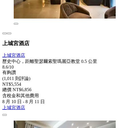
上城宮酒店
上城宮酒店
歷史中心，距離聖瑟爾索聖瑪麗亞教堂 0.5 公里
8.6/10
有夠讚
(1,011 則評論)
NT$5,554
總價 NT$6,856
含稅金和其他費用
8 月 10 日 - 8 月 11 日
上城宮酒店