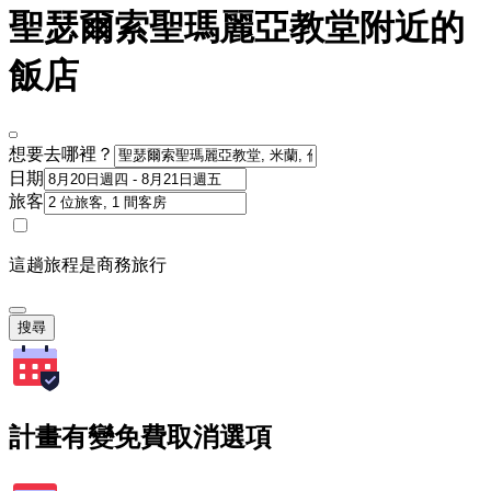
聖瑟爾索聖瑪麗亞教堂附近的
飯店
想要去哪裡？
日期
旅客
這趟旅程是商務旅行
搜尋
計畫有變免費取消選項