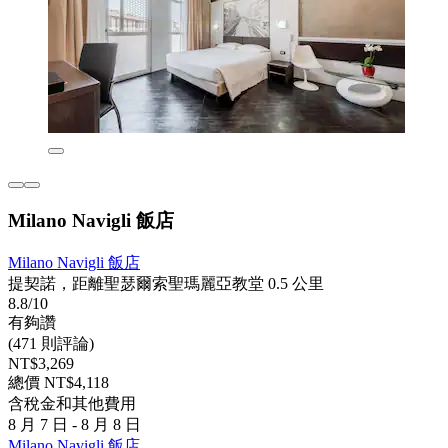
Milano Navigli 飯店
Milano Navigli 飯店
提契諾，距離聖瑟爾索聖瑪麗亞教堂 0.5 公里
8.8/10
有夠讚
(471 則評論)
NT$3,269
總價 NT$4,118
含稅金和其他費用
8 月 7 日 - 8 月 8 日
Milano Navigli 飯店