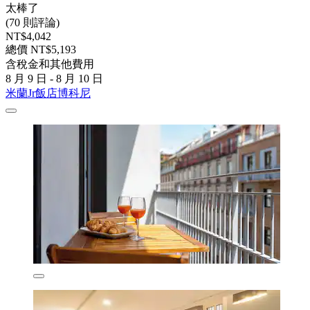
太棒了
(70 則評論)
NT$4,042
總價 NT$5,193
含稅金和其他費用
8 月 9 日 - 8 月 10 日
米蘭Jr飯店博科尼