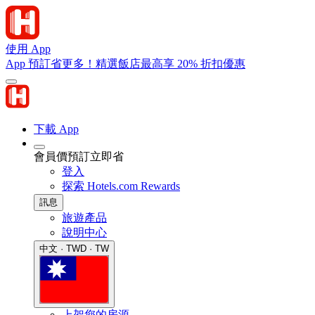
使用 App
App 預訂省更多！精選飯店最高享 20% 折扣優惠
下載 App
會員價預訂立即省
登入
探索 Hotels.com Rewards
訊息
旅遊產品
說明中心
中文 · TWD · TW
上架您的房源