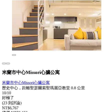
米蘭市中心Missori心臟公寓
米蘭市中心Missori心臟公寓
歷史中心，距離聖瑟爾索聖瑪麗亞教堂 0.8 公里
10/10
好極了
(23 則評論)
NT$6,767