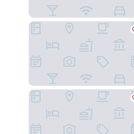
東京卡登札飯店
東京灣潮見王子大飯店