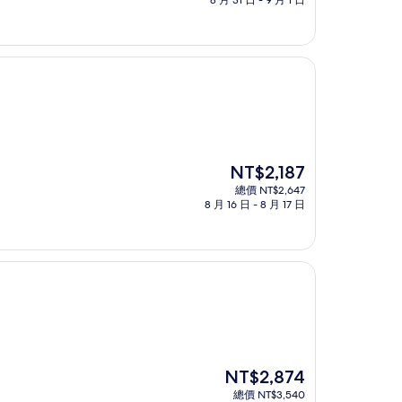
8 月 31 日 - 9 月 1 日
格
為
NT$2,472
現
NT$2,187
在
總價 NT$2,647
價
8 月 16 日 - 8 月 17 日
格
為
NT$2,187
現
NT$2,874
在
總價 NT$3,540