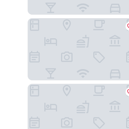
吉祥寺東急REI飯店
吉祥寺東急卓越飯店