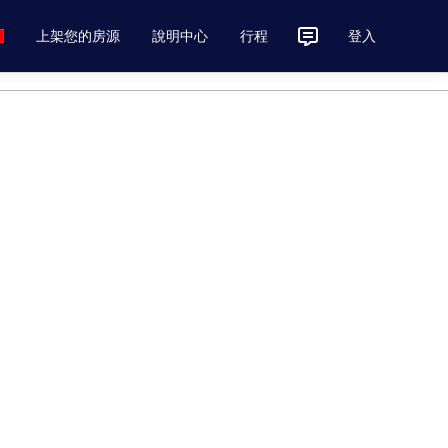
上架您的房源
說明中心
行程
登入