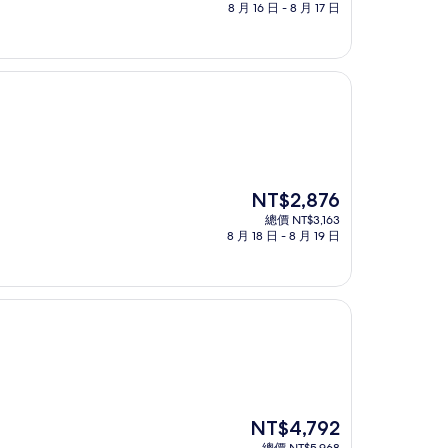
價
8 月 16 日 - 8 月 17 日
格
為
NT$2,874
現
NT$2,876
在
總價 NT$3,163
價
8 月 18 日 - 8 月 19 日
格
為
NT$2,876
現
NT$4,792
在