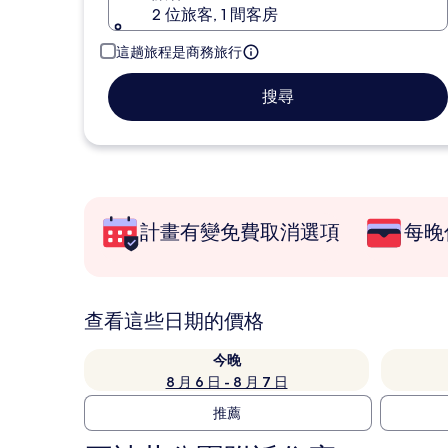
2 位旅客, 1 間客房
這趟旅程是商務旅行
搜尋
計畫有變免費取消選項
每晚
查看這些日期的價格
今晚
8 月 6 日 - 8 月 7 日
推薦