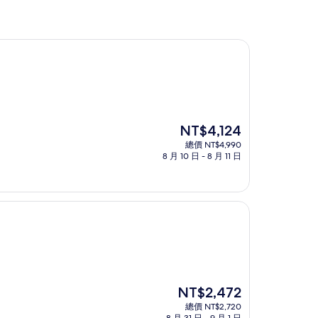
現
NT$4,124
在
總價 NT$4,990
價
8 月 10 日 - 8 月 11 日
格
為
NT$4,124
現
NT$2,472
在
總價 NT$2,720
價