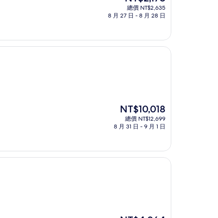
在
總價 NT$2,635
價
8 月 27 日 - 8 月 28 日
格
為
NT$2,178
現
NT$10,018
在
總價 NT$12,699
價
8 月 31 日 - 9 月 1 日
格
為
NT$10,018