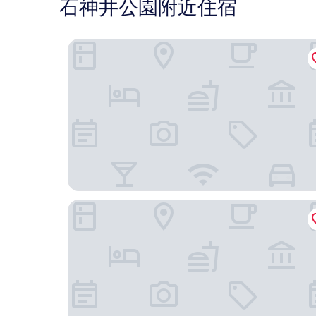
石神井公園附近住宿
新宿格拉斯麗飯店
新宿格蘭貝爾飯店