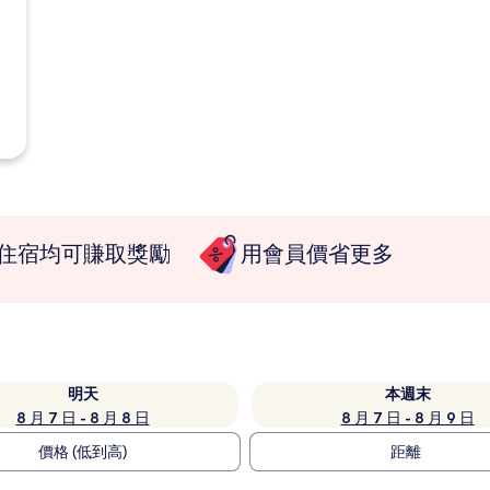
住宿均可賺取獎勵
用會員價省更多
明天
本週末
8 月 7 日 - 8 月 8 日
8 月 7 日 - 8 月 9 日
價格 (低到高)
距離