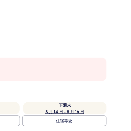
下週末
8 月 14 日 - 8 月 16 日
住宿等級