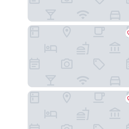
東京埃德蒙大都會飯店
安心御宿 Tokyo Woman 新宿荻窪店