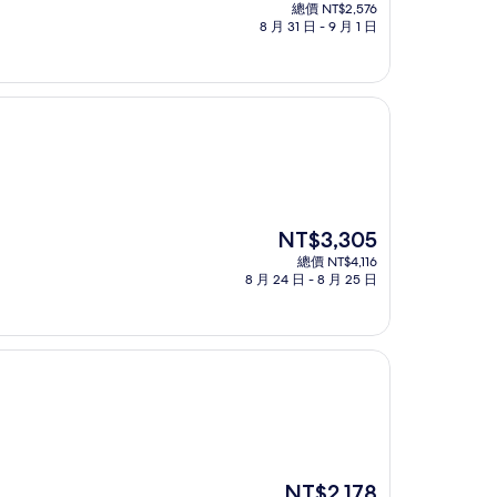
在
總價 NT$2,576
價
8 月 31 日 - 9 月 1 日
格
為
NT$2,129
現
NT$3,305
在
總價 NT$4,116
價
8 月 24 日 - 8 月 25 日
格
為
NT$3,305
現
NT$2,178