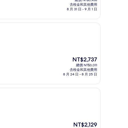
總價 NT$5,968
價
含稅金和其他費用
格
8 月 31 日 - 9 月 1 日
為
NT$4,792
現
NT$2,737
在
總價 NT$3,011
價
含稅金和其他費用
格
8 月 24 日 - 8 月 25 日
為
NT$2,737
現
NT$2,129