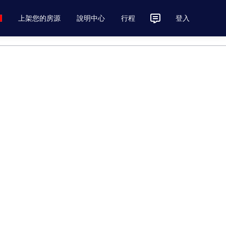
上架您的房源
說明中心
行程
登入