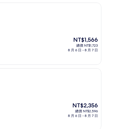
現
NT$1,566
在
總價 NT$1,723
價
8 月 6 日 - 8 月 7 日
格
為
NT$1,566
現
NT$2,356
在
總價 NT$2,596
價
8 月 6 日 - 8 月 7 日
格
為