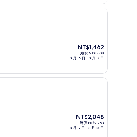
現
NT$1,462
在
總價 NT$1,608
價
8 月 16 日 - 8 月 17 日
格
為
NT$1,462
現
NT$2,048
在
總價 NT$2,263
價
8 月 17 日 - 8 月 18 日
格