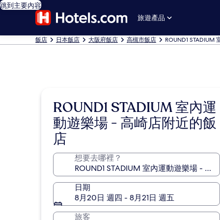
跳到主要內容
旅遊產品
飯店
日本飯店
大阪府飯店
高槻市飯店
ROUND1 STADI
ROUND1 STADIUM 室內運
動遊樂場 - 高崎店附近的飯
店
想要去哪裡？
日期
8月20日 週四 - 8月21日 週五
旅客