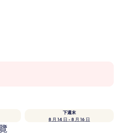
下週末
8 月 14 日 - 8 月 16 日
一覽