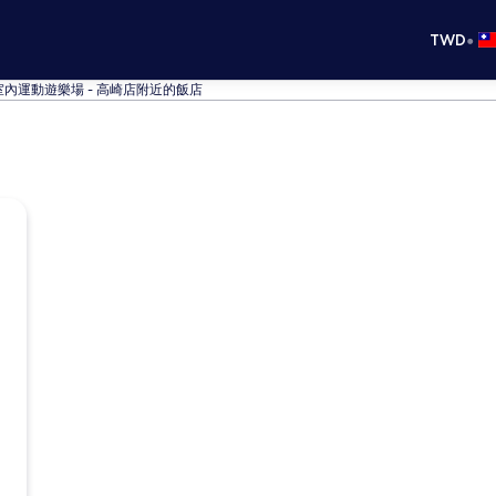
•
TWD
UM 室內運動遊樂場 - 高崎店附近的飯店