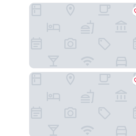
大阪英語之家
高槻 W & M 飯店