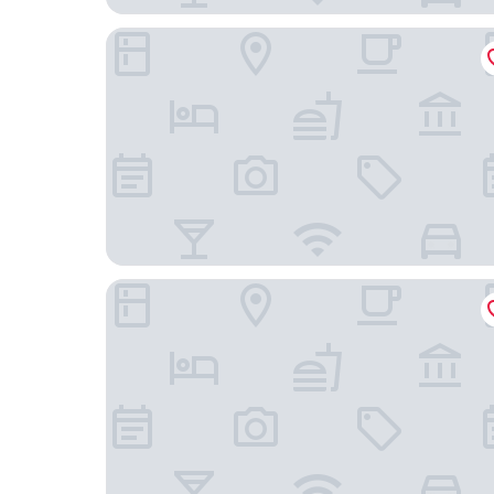
飯店阿因茲大阪門真市站前整乃湯
Apartment Hotel DIG the OSAKA