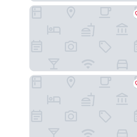
枚方太陽廣場飯店
高槻太陽飯店