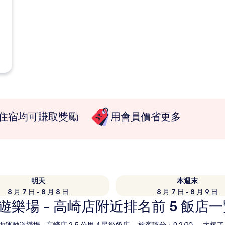
住宿均可賺取獎勵
用會員價省更多
明天
本週末
8 月 7 日 - 8 月 8 日
8 月 7 日 - 8 月 9 日
運動遊樂場 - 高崎店附近排名前 5 飯店