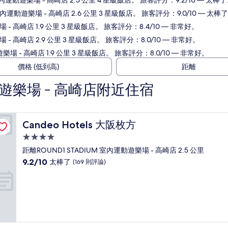
室內運動遊樂場 - 高崎店 2.5 公里 4 星級飯店。 旅客評分：9.2/10 — 太棒
 室內運動遊樂場 - 高崎店 2.6 公里 3 星級飯店。 旅客評分：9.0/10 — 太棒
 - 高崎店 1.9 公里 3 星級飯店。 旅客評分：8.4/10 — 非常好。
場 - 高崎店 2.9 公里 3 星級飯店。 旅客評分：8.0/10 — 非常好。
樂場 - 高崎店 1.9 公里 3 星級飯店。 旅客評分：8.0/10 — 非常好。
價格 (低到高)
距離
運動遊樂場 - 高崎店附近住宿
Candeo Hotels 大阪枚方
Candeo Hotels 大阪枚方
4.0
星
距離ROUND1 STADIUM 室內運動遊樂場 - 高崎店 2.5 公里
級
9.2
9.2/10
太棒了
(169 則評論)
住
分，
滿
宿
分
10
分，
太
棒