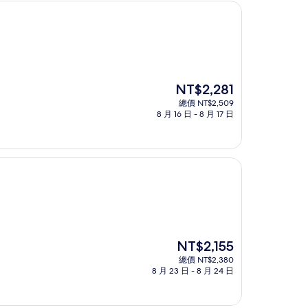
現
NT$2,281
在
總價 NT$2,509
價
8 月 16 日 - 8 月 17 日
格
為
NT$2,281
現
NT$2,155
在
總價 NT$2,380
價
8 月 23 日 - 8 月 24 日
格
為
NT$2,155