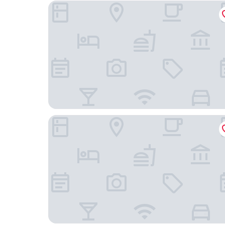
阿貝斯特格蘭德高槻飯店
飯店趨勢高槻