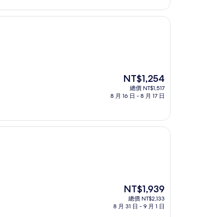
為
NT$2,048
現
NT$1,254
在
總價 NT$1,517
價
8 月 16 日 - 8 月 17 日
格
為
NT$1,254
現
NT$1,939
在
總價 NT$2,133
價
8 月 31 日 - 9 月 1 日
格