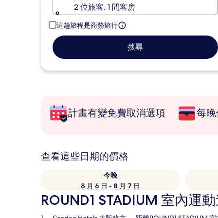
2 位旅客, 1 間客房
這趟旅程是商務旅行
搜尋
計畫有變免費取消選項
每晚
查看這些日期的價格
今晚
8 月 6 日 - 8 月 7 日
ROUND1 STADIUM 室內