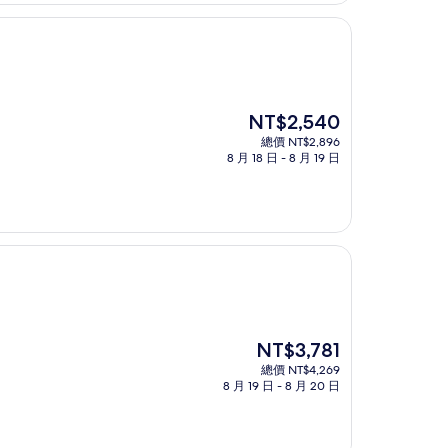
NT$2,356
現
NT$2,540
在
總價 NT$2,896
價
8 月 18 日 - 8 月 19 日
格
為
NT$2,540
現
NT$3,781
在
總價 NT$4,269
價
8 月 19 日 - 8 月 20 日
格
為
NT$3,781