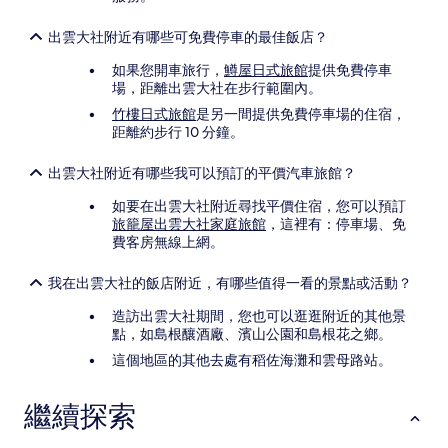
出雲大社附近有哪些可免費停車的最佳飯店？
如果您開車旅行，
鱒屋日式旅館
提供免費停車
場，距離出雲大社在步行範圍內。
竹樓日式旅館
是另一間提供免費停車場的住宿，
距離約步行 10 分鐘。
出雲大社附近有哪些我可以預訂的平價汽車旅館？
如要在出雲大社附近尋找平價住宿，您可以預訂
旅籠屋出雲大社家庭旅館
，這裡有：停車場、免
費客房無線上網。
我在出雲大社的飯店附近，有哪些值得一看的景點或活動？
造訪出雲大社期間，您也可以逛逛附近的其他景
點，如島根釀酒廠、濱山公園和島根花之鄉。
這個地區的其他去處有稻佐海灘和雲母路站。
繼續探索