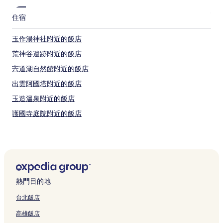
住宿
玉作湯神社附近的飯店
荒神谷遺跡附近的飯店
宍道湖自然館附近的飯店
出雲阿國塔附近的飯店
玉造溫泉附近的飯店
護國寺庭院附近的飯店
出雲日御碕燈塔附近的飯店
佐香神社附近的飯店
今岡美術館附近的飯店
松江沃格爾公園附近的飯店
熱門目的地
出雲附近的飯店
台北飯店
島根花之鄉附近的飯店
高雄飯店
海神社附近的飯店