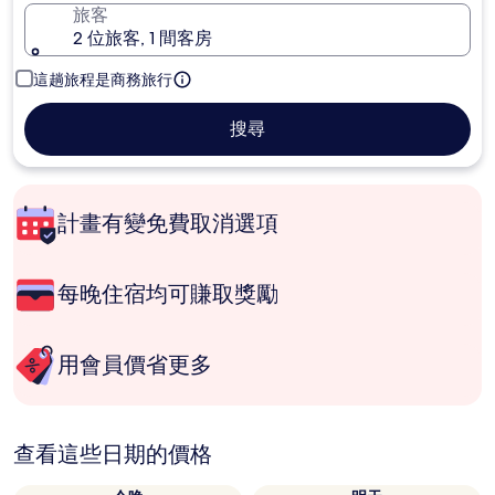
旅客
2 位旅客, 1 間客房
這趟旅程是商務旅行
搜尋
計畫有變免費取消選項
每晚住宿均可賺取獎勵
用會員價省更多
查看這些日期的價格