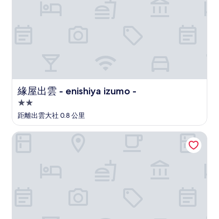
緣屋出雲 - enishiya izumo -
緣屋出雲 - enishiya izumo -
2.0
星
距離出雲大社 0.8 公里
級
住
世紀昂飯店&溫泉經典出雲
宿