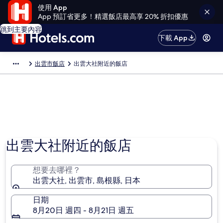
使用 App
App 預訂省更多！精選飯店最高享 20% 折扣優惠
跳到主要內容
下載 App
出雲市飯店
出雲大社附近的飯店
出雲大社附近的飯店
想要去哪裡？
出雲大社, 出雲市, 島根縣, 日本
日期
8月20日 週四 - 8月21日 週五