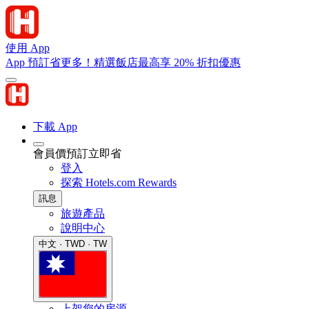
使用 App
App 預訂省更多！精選飯店最高享 20% 折扣優惠
下載 App
會員價預訂立即省
登入
探索 Hotels.com Rewards
訊息
旅遊產品
說明中心
中文 · TWD · TW
上架您的房源