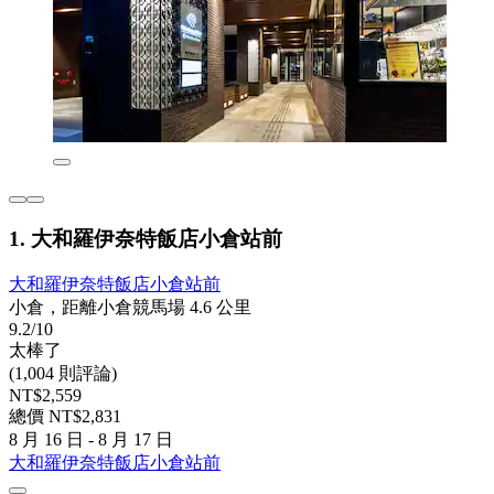
1. 大和羅伊奈特飯店小倉站前
大和羅伊奈特飯店小倉站前
小倉，距離小倉競馬場 4.6 公里
9.2/10
太棒了
(1,004 則評論)
NT$2,559
總價 NT$2,831
8 月 16 日 - 8 月 17 日
大和羅伊奈特飯店小倉站前