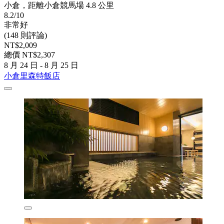
小倉，距離小倉競馬場 4.8 公里
8.2/10
非常好
(148 則評論)
NT$2,009
總價 NT$2,307
8 月 24 日 - 8 月 25 日
小倉里森特飯店