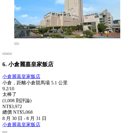
6. 小倉麗嘉皇家飯店
小倉麗嘉皇家飯店
小倉，距離小倉競馬場 5.1 公里
9.2/10
太棒了
(1,008 則評論)
NT$3,972
總價 NT$5,068
8 月 30 日 - 8 月 31 日
小倉麗嘉皇家飯店