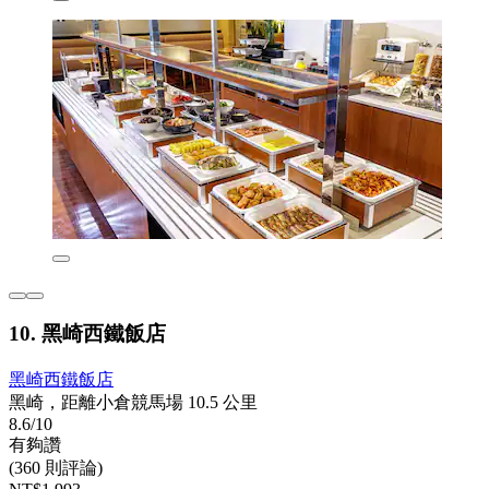
10. 黑崎西鐵飯店
黑崎西鐵飯店
黑崎，距離小倉競馬場 10.5 公里
8.6/10
有夠讚
(360 則評論)