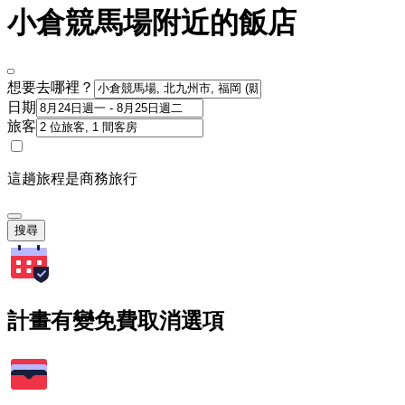
小倉競馬場附近的飯店
想要去哪裡？
日期
旅客
這趟旅程是商務旅行
搜尋
計畫有變免費取消選項