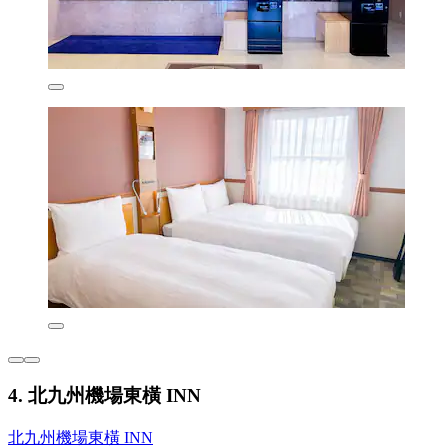
4. 北九州機場東橫 INN
北九州機場東橫 INN