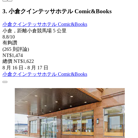
3. 小倉クインテッサホテル Comic&Books
小倉クインテッサホテル Comic&Books
小倉，距離小倉競馬場 5 公里
8.8/10
有夠讚
(265 則評論)
NT$1,474
總價 NT$1,622
8 月 16 日 - 8 月 17 日
小倉クインテッサホテル Comic&Books