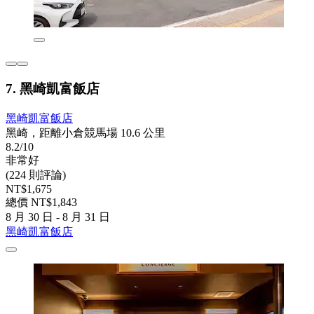
7. 黑崎凱富飯店
黑崎凱富飯店
黑崎，距離小倉競馬場 10.6 公里
8.2/10
非常好
(224 則評論)
NT$1,675
總價 NT$1,843
8 月 30 日 - 8 月 31 日
黑崎凱富飯店