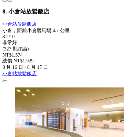
8. 小倉站放鬆飯店
小倉站放鬆飯店
小倉，距離小倉競馬場 4.7 公里
8.2/10
非常好
(327 則評論)
NT$1,574
總價 NT$1,929
8 月 16 日 - 8 月 17 日
小倉站放鬆飯店