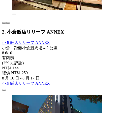
2. 小倉飯店リリーフ ANNEX
小倉飯店リリーフ ANNEX
小倉，距離小倉競馬場 4.2 公里
8.6/10
有夠讚
(259 則評論)
NT$1,144
總價 NT$1,259
8 月 16 日 - 8 月 17 日
小倉飯店リリーフ ANNEX