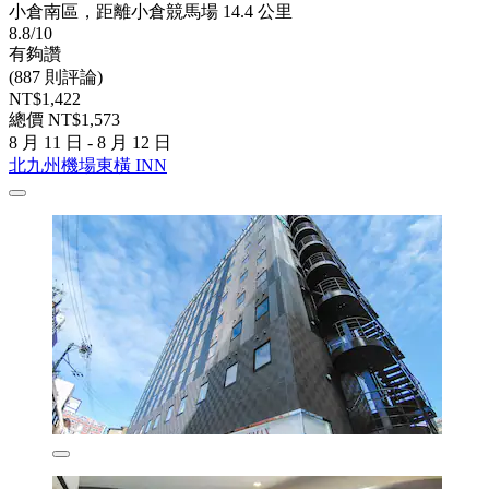
小倉南區，距離小倉競馬場 14.4 公里
8.8/10
有夠讚
(887 則評論)
NT$1,422
總價 NT$1,573
8 月 11 日 - 8 月 12 日
北九州機場東橫 INN