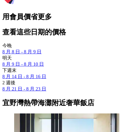
用會員價省更多
查看這些日期的價格
今晚
8 月 8 日 - 8 月 9 日
明天
8 月 9 日 - 8 月 10 日
下週末
8 月 14 日 - 8 月 16 日
2 週後
8 月 21 日 - 8 月 23 日
宜野灣熱帶海灘附近奢華飯店