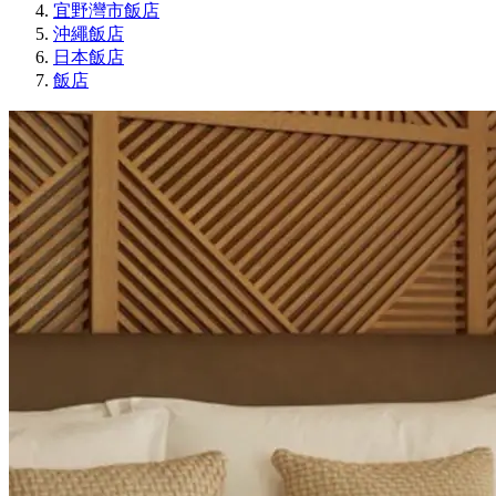
宜野灣市飯店
沖繩飯店
日本飯店
飯店