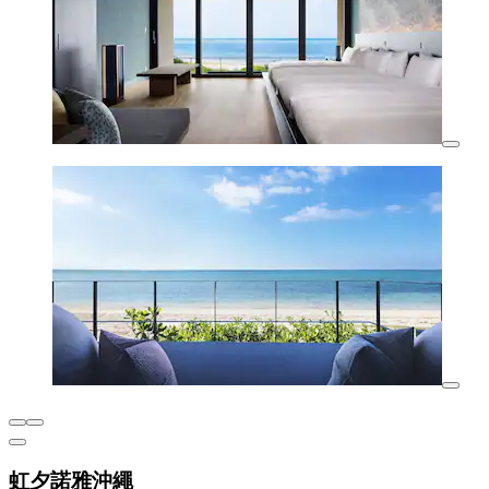
虹夕諾雅沖繩