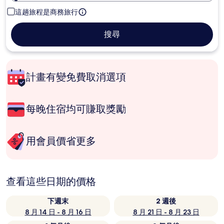
這趟旅程是商務旅行
搜尋
計畫有變免費取消選項
每晚住宿均可賺取獎勵
用會員價省更多
查看這些日期的價格
下週末
2 週後
8 月 14 日 - 8 月 16 日
8 月 21 日 - 8 月 23 日