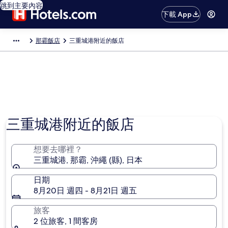
跳到主要內容
下載 App
那霸飯店
三重城港附近的飯店
三重城港附近的飯店
想要去哪裡？
三重城港, 那霸, 沖繩 (縣), 日本
日期
8月20日 週四 - 8月21日 週五
旅客
2 位旅客, 1 間客房