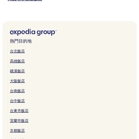
牧港 3 星級飯店
豐崎美麗 Sun 海灘 3 星級飯店
豐崎美麗 Sun 海灘 4 星級飯店
豐崎美麗 Sun 海灘 5 星級飯店
熱門目的地
豐崎美麗 Sun 海灘 2 星級飯店
台北飯店
美美海灘 3 星級飯店
高雄飯店
美美海灘 4 星級飯店
礁溪飯店
宜野灣熱帶海灘 4 星級飯店
大阪飯店
宜野灣熱帶海灘 3 星級飯店
台南飯店
豐見城市 3 星級飯店
沖繩的設有游泳池的飯店
台中飯店
沖繩的設有廚房的飯店
台東市飯店
沖繩的海灘飯店
宜蘭市飯店
沖繩的寵物友善飯店
京都飯店
沖繩的平價飯店