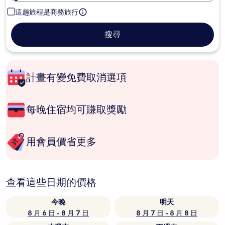
這趟旅程是商務旅行
搜尋
計畫有變免費取消選項
每晚住宿均可賺取獎勵
用會員價省更多
查看這些日期的價格
今晚
明天
8 月 6 日 - 8 月 7 日
8 月 7 日 - 8 月 8 日