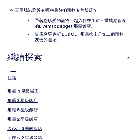
三重城港附近有哪些最好的寵物友善飯店？
帶著您珍愛的寵物一起入住在距離三重城港很近
的
Livemax Budget 那霸飯店
。
飯店利馬克斯 BUDGET 那霸松山
是第二個寵物
友善的選項。
繼續探索
住宿
那霸 4 星級飯店
那霸 3 星級飯店
那霸 5 星級飯店
那霸 2 星級飯店
久茂地 3 星級飯店
久茂地 2 星級飯店