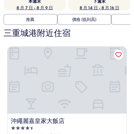
本週末
下週末
8 月 7 日 - 8 月 9 日
8 月 14 日 - 8 月 16 日
推薦
價格 (低到高)
三重城港附近住宿
沖繩麗嘉皇家大飯店
沖繩麗嘉皇家大飯店
沖繩麗嘉皇家大飯店
4.5