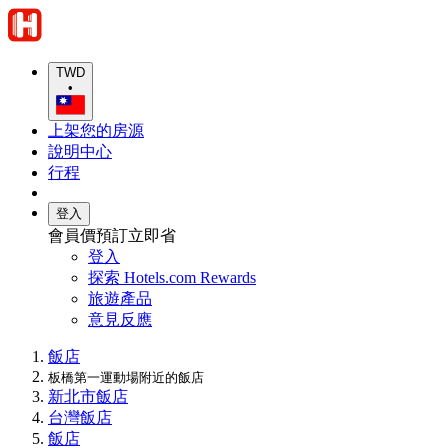
TWD
•
上架您的房源
說明中心
行程
登入
會員價預訂立即省
登入
探索 Hotels.com Rewards
旅遊產品
意見反應
飯店
板橋第一運動場附近的飯店
新北市飯店
台灣飯店
飯店