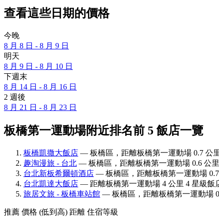
查看這些日期的價格
今晚
8 月 8 日 - 8 月 9 日
明天
8 月 9 日 - 8 月 10 日
下週末
8 月 14 日 - 8 月 16 日
2 週後
8 月 21 日 - 8 月 23 日
板橋第一運動場附近排名前 5 飯店一覽
板橋凱撒大飯店
— 板橋區，距離板橋第一運動場 0.7 公里 4
趣淘漫旅 - 台北
— 板橋區，距離板橋第一運動場 0.6 公里 3
台北新板希爾頓酒店
— 板橋區，距離板橋第一運動場 0.7 公
台北凱達大飯店
— 距離板橋第一運動場 4 公里 4 星級飯店
旅居文旅 - 板橋車站館
— 板橋區，距離板橋第一運動場 0.6
推薦
價格 (低到高)
距離
住宿等級