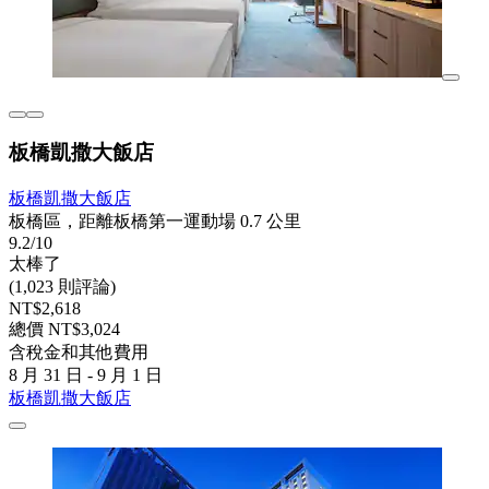
板橋凱撒大飯店
板橋凱撒大飯店
板橋區，距離板橋第一運動場 0.7 公里
9.2/10
太棒了
(1,023 則評論)
NT$2,618
總價 NT$3,024
含稅金和其他費用
8 月 31 日 - 9 月 1 日
板橋凱撒大飯店