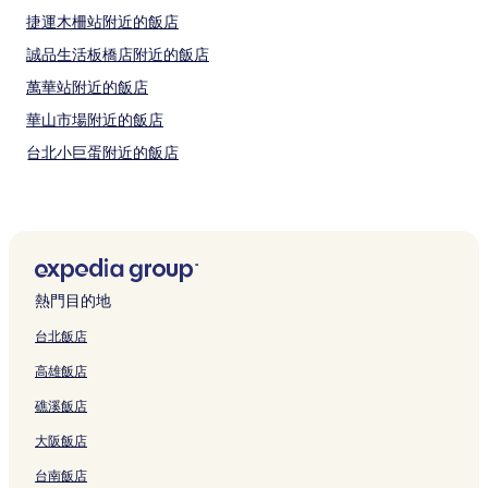
捷運木柵站附近的飯店
誠品生活板橋店附近的飯店
萬華站附近的飯店
華山市場附近的飯店
台北小巨蛋附近的飯店
中華郵政博物館附近的飯店
臺北市兒童新樂園附近的飯店
紅樓戲院附近的飯店
桃園市飯店
熱門目的地
大安區飯店
台北飯店
華西街觀光夜市附近的飯店
高雄飯店
台灣袖珍博物館附近的飯店
礁溪飯店
捷運新店區公所站附近的飯店
大阪飯店
艋舺清水巖祖師廟附近的飯店
台南飯店
捷運萬芳社區站附近的飯店