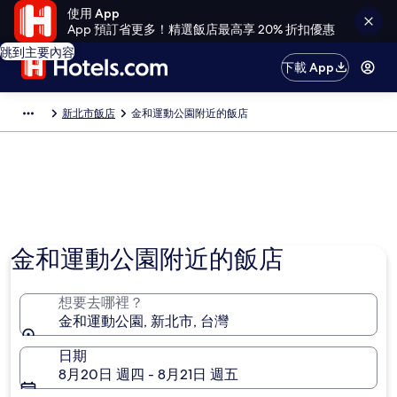
使用 App
App 預訂省更多！精選飯店最高享 20% 折扣優惠
跳到主要內容
下載 App
新北市飯店
金和運動公園附近的飯店
金和運動公園附近的飯店
想要去哪裡？
金和運動公園, 新北市, 台灣
日期
8月20日 週四 - 8月21日 週五