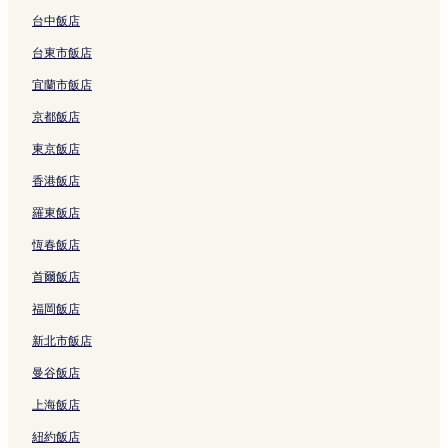
臺北榮民總醫院附近的飯店
台中飯店
新莊區飯店
台東市飯店
興福飯店
宜蘭市飯店
捷運十四張站附近的飯店
京都飯店
臺灣警察專科學校附近的飯店
東京飯店
捷運七張站附近的飯店
香港飯店
中壢區飯店
羅東飯店
清水廟附近的飯店
恆春飯店
林口長庚紀念醫院附近的飯店
首爾飯店
捷運中和站附近的飯店
福岡飯店
捷運新莊站附近的飯店
新北市飯店
捷運亞東醫院站附近的飯店
曼谷飯店
捷運台電大樓站附近的飯店
上海飯店
國立台灣大學附近的飯店
紐約飯店
世界宗教博物館附近的飯店