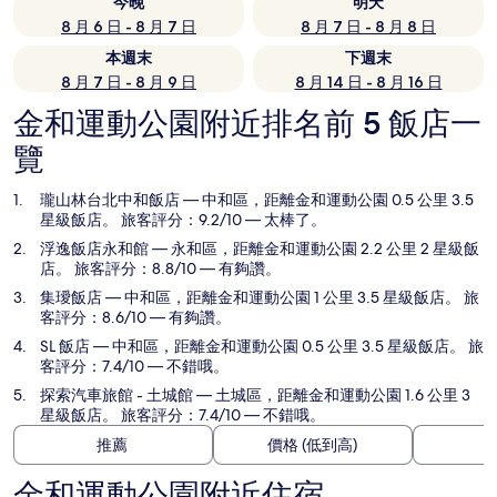
今晚
明天
8 月 6 日 - 8 月 7 日
8 月 7 日 - 8 月 8 日
本週末
下週末
8 月 7 日 - 8 月 9 日
8 月 14 日 - 8 月 16 日
金和運動公園附近排名前 5 飯店一
覽
瓏山林台北中和飯店
— 中和區，距離金和運動公園 0.5 公里 3.5
星級飯店。 旅客評分：9.2/10 — 太棒了。
浮逸飯店永和館
— 永和區，距離金和運動公園 2.2 公里 2 星級飯
店。 旅客評分：8.8/10 — 有夠讚。
集璦飯店
— 中和區，距離金和運動公園 1 公里 3.5 星級飯店。 旅
客評分：8.6/10 — 有夠讚。
SL 飯店
— 中和區，距離金和運動公園 0.5 公里 3.5 星級飯店。 旅
客評分：7.4/10 — 不錯哦。
探索汽車旅館 - 土城館
— 土城區，距離金和運動公園 1.6 公里 3
星級飯店。 旅客評分：7.4/10 — 不錯哦。
推薦
價格 (低到高)
金和運動公園附近住宿