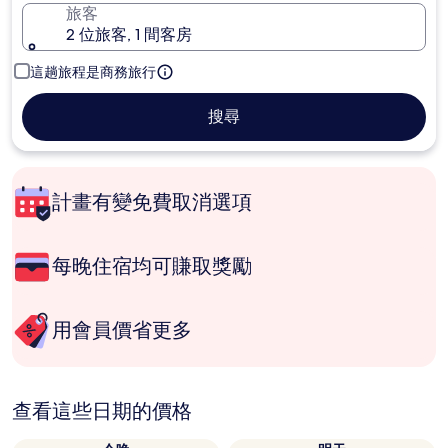
旅客
2 位旅客, 1 間客房
這趟旅程是商務旅行
搜尋
計畫有變免費取消選項
每晚住宿均可賺取獎勵
用會員價省更多
查看這些日期的價格