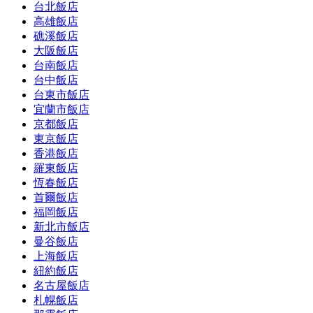
台北飯店
高雄飯店
礁溪飯店
大阪飯店
台南飯店
台中飯店
台東市飯店
宜蘭市飯店
京都飯店
東京飯店
香港飯店
羅東飯店
恆春飯店
首爾飯店
福岡飯店
新北市飯店
曼谷飯店
上海飯店
紐約飯店
名古屋飯店
札幌飯店