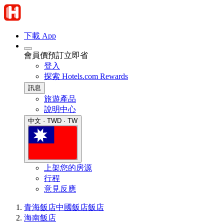
下載 App
會員價預訂立即省
登入
探索 Hotels.com Rewards
訊息
旅遊產品
說明中心
中文 · TWD · TW
上架您的房源
行程
意見反應
青海飯店
中國飯店
飯店
海南飯店