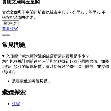
貴德文廟與玉皇閣
貴德文廟與玉皇閣距離貴德縣市中心 5.7 公里 (3.5 英里)，不
妨安排時間去走走。
顯示較少
查看住宿
常見問題
入住龍羊峽水庫附近的飯店所需的費用是多少？
您可以根據計劃前往的時間和地點找到各種不同的房價。如要
尋找可預訂的最低房價，請以您偏好的條件進行篩選，並按價
格排序。
搜尋最低的每晚房價 。
繼續探索
住宿