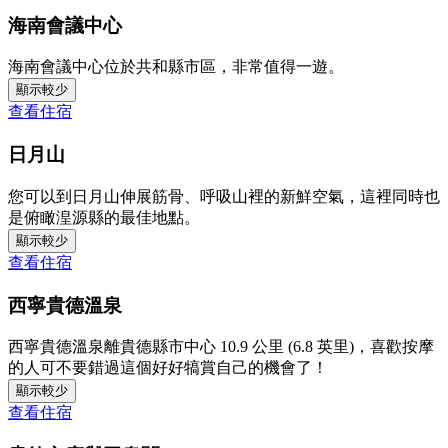
海南會議中心
海南會議中心位於共和縣市區，非常值得一遊。
顯示較少
查看住宿
日月山
您可以到日月山伸展筋骨、呼吸山裡的新鮮空氣，這裡同時也
是俯瞰湟源縣的最佳地點。
顯示較少
查看住宿
西寧貴德溫泉
西寧貴德溫泉離貴德縣市中心 10.9 公里 (6.8 英里)，喜歡按摩
的人可不要錯過這個好好犒賞自己的機會了！
顯示較少
查看住宿