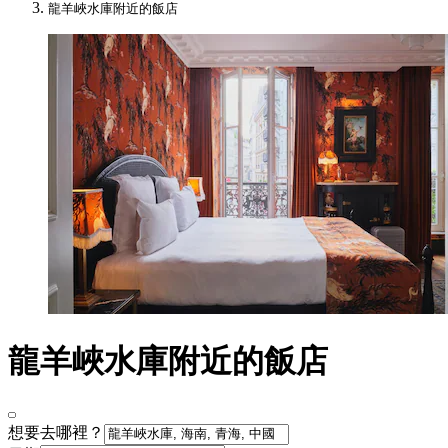
龍羊峽水庫附近的飯店
龍羊峽水庫附近的飯店
想要去哪裡？