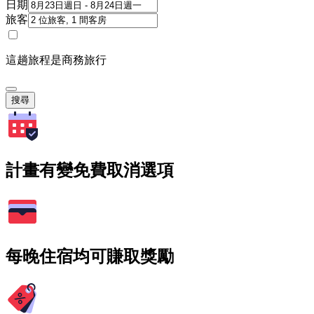
日期
旅客
這趟旅程是商務旅行
搜尋
計畫有變免費取消選項
每晚住宿均可賺取獎勵