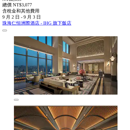
總價 NT$3,077
含稅金和其他費用
9 月 2 日 - 9 月 3 日
珠海仁恒洲際酒店 - IHG 旗下飯店