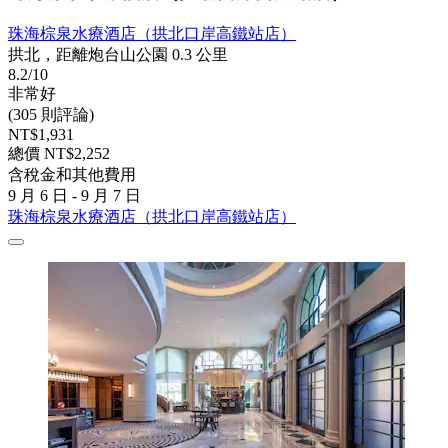
珠海棕泉水療酒店（拱北口岸高鐵站店）
拱北，距離炮台山公園 0.3 公里
8.2/10
非常好
(305 則評論)
NT$1,931
總價 NT$2,252
含稅金和其他費用
9 月 6 日 - 9 月 7 日
珠海棕泉水療酒店（拱北口岸高鐵站店）