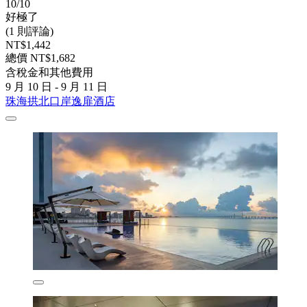
10/10
好極了
(1 則評論)
NT$1,442
總價 NT$1,682
含稅金和其他費用
9 月 10 日 - 9 月 11 日
珠海拱北口岸逸扉酒店