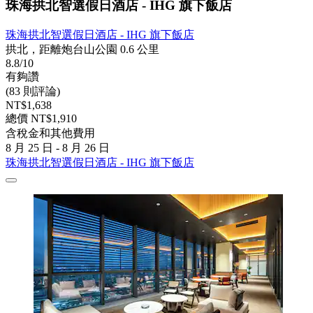
珠海拱北智選假日酒店 - IHG 旗下飯店
珠海拱北智選假日酒店 - IHG 旗下飯店
拱北，距離炮台山公園 0.6 公里
8.8/10
有夠讚
(83 則評論)
NT$1,638
總價 NT$1,910
含稅金和其他費用
8 月 25 日 - 8 月 26 日
珠海拱北智選假日酒店 - IHG 旗下飯店