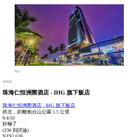
珠海仁恒洲際酒店 - IHG 旗下飯店
珠海仁恒洲際酒店 - IHG 旗下飯店
拱北，距離炮台山公園 1.5 公里
9.4/10
好極了
(236 則評論)
NT$2,639