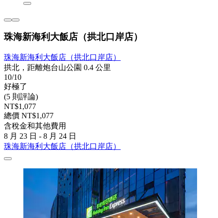
珠海新海利大飯店（拱北口岸店）
珠海新海利大飯店（拱北口岸店）
拱北，距離炮台山公園 0.4 公里
10/10
好極了
(5 則評論)
NT$1,077
總價 NT$1,077
含稅金和其他費用
8 月 23 日 - 8 月 24 日
珠海新海利大飯店（拱北口岸店）