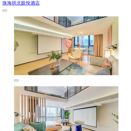
珠海拱北凱悅酒店