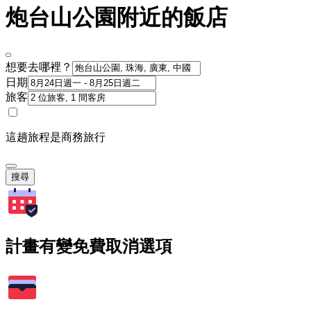
炮台山公園附近的飯店
想要去哪裡？
日期
旅客
這趟旅程是商務旅行
搜尋
計畫有變免費取消選項