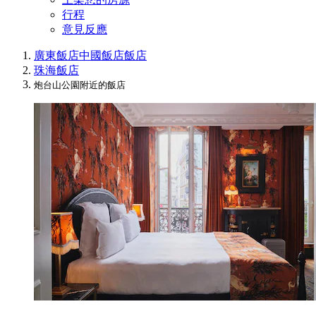
行程
意見反應
廣東飯店
中國飯店
飯店
珠海飯店
炮台山公園附近的飯店