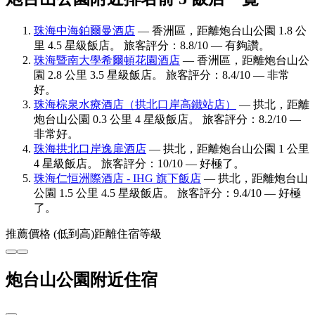
珠海中海鉑爾曼酒店
— 香洲區，距離炮台山公園 1.8 公
里 4.5 星級飯店。 旅客評分：8.8/10 — 有夠讚。
珠海暨南大學希爾頓花園酒店
— 香洲區，距離炮台山公
園 2.8 公里 3.5 星級飯店。 旅客評分：8.4/10 — 非常
好。
珠海棕泉水療酒店（拱北口岸高鐵站店）
— 拱北，距離
炮台山公園 0.3 公里 4 星級飯店。 旅客評分：8.2/10 —
非常好。
珠海拱北口岸逸扉酒店
— 拱北，距離炮台山公園 1 公里
4 星級飯店。 旅客評分：10/10 — 好極了。
珠海仁恒洲際酒店 - IHG 旗下飯店
— 拱北，距離炮台山
公園 1.5 公里 4.5 星級飯店。 旅客評分：9.4/10 — 好極
了。
推薦
價格 (低到高)
距離
住宿等級
炮台山公園附近住宿