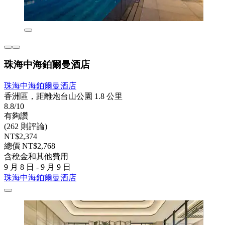
珠海中海鉑爾曼酒店
珠海中海鉑爾曼酒店
香洲區，距離炮台山公園 1.8 公里
8.8/10
有夠讚
(262 則評論)
NT$2,374
總價 NT$2,768
含稅金和其他費用
9 月 8 日 - 9 月 9 日
珠海中海鉑爾曼酒店