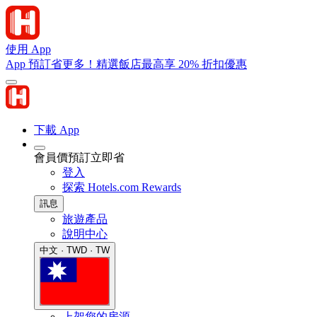
使用 App
App 預訂省更多！精選飯店最高享 20% 折扣優惠
下載 App
會員價預訂立即省
登入
探索 Hotels.com Rewards
訊息
旅遊產品
說明中心
中文 · TWD · TW
上架您的房源