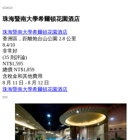
珠海暨南大學希爾頓花園酒店
珠海暨南大學希爾頓花園酒店
香洲區，距離炮台山公園 2.8 公里
8.4/10
非常好
(35 則評論)
NT$1,595
總價 NT$1,859
含稅金和其他費用
8 月 11 日 - 8 月 12 日
珠海暨南大學希爾頓花園酒店