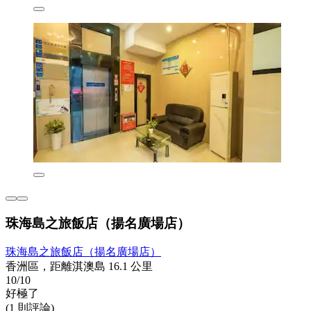
珠海島之旅飯店（揚名廣場店）
珠海島之旅飯店（揚名廣場店）
香洲區，距離淇澳島 16.1 公里
10/10
好極了
(1 則評論)