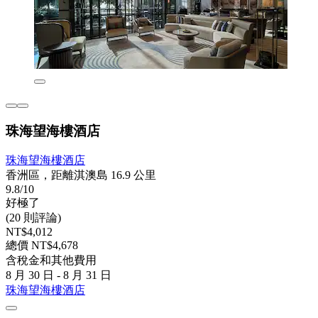
珠海望海樓酒店
珠海望海樓酒店
香洲區，距離淇澳島 16.9 公里
9.8/10
好極了
(20 則評論)
NT$4,012
總價 NT$4,678
含稅金和其他費用
8 月 30 日 - 8 月 31 日
珠海望海樓酒店