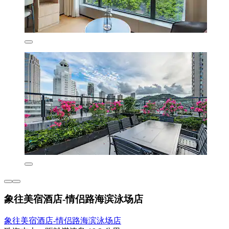
象往美宿酒店-情侣路海滨泳场店
象往美宿酒店-情侣路海滨泳场店