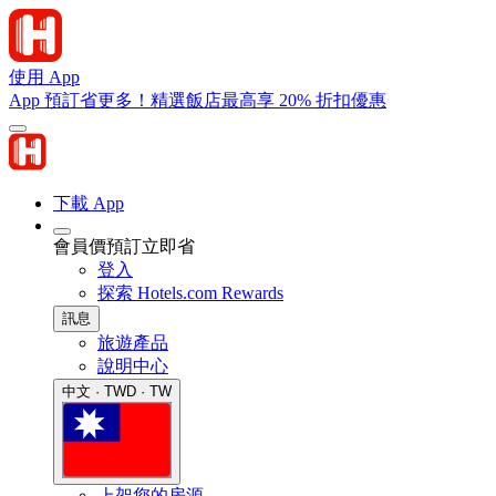
使用 App
App 預訂省更多！精選飯店最高享 20% 折扣優惠
下載 App
會員價預訂立即省
登入
探索 Hotels.com Rewards
訊息
旅遊產品
說明中心
中文 · TWD · TW
上架您的房源