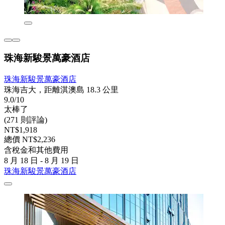
珠海新駿景萬豪酒店
珠海新駿景萬豪酒店
珠海吉大，距離淇澳島 18.3 公里
9.0/10
太棒了
(271 則評論)
NT$1,918
總價 NT$2,236
含稅金和其他費用
8 月 18 日 - 8 月 19 日
珠海新駿景萬豪酒店