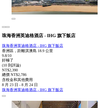
珠海香洲英迪格酒店 - IHG 旗下飯店
珠海香洲英迪格酒店 - IHG 旗下飯店
香洲區，距離淇澳島 18.9 公里
9.8/10
好極了
(10 則評論)
NT$2,390
總價 NT$2,786
含稅金和其他費用
8 月 23 日 - 8 月 24 日
珠海香洲英迪格酒店 - IHG 旗下飯店