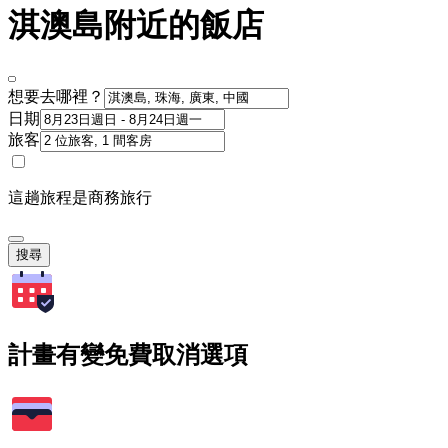
淇澳島附近的飯店
想要去哪裡？
日期
旅客
這趟旅程是商務旅行
搜尋
計畫有變免費取消選項