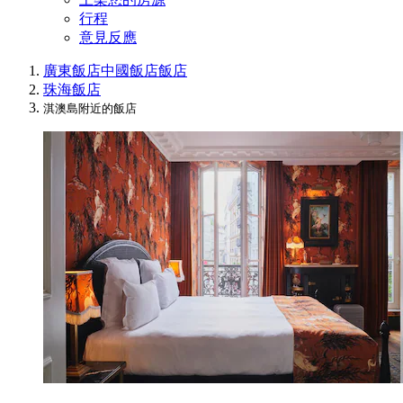
行程
意見反應
廣東飯店
中國飯店
飯店
珠海飯店
淇澳島附近的飯店