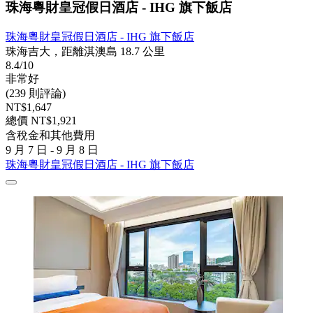
珠海粵財皇冠假日酒店 - IHG 旗下飯店
珠海粵財皇冠假日酒店 - IHG 旗下飯店
珠海吉大，距離淇澳島 18.7 公里
8.4/10
非常好
(239 則評論)
NT$1,647
總價 NT$1,921
含稅金和其他費用
9 月 7 日 - 9 月 8 日
珠海粵財皇冠假日酒店 - IHG 旗下飯店