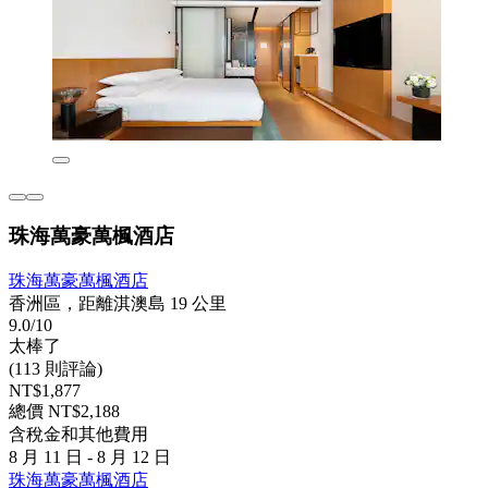
珠海萬豪萬楓酒店
珠海萬豪萬楓酒店
香洲區，距離淇澳島 19 公里
9.0/10
太棒了
(113 則評論)
NT$1,877
總價 NT$2,188
含稅金和其他費用
8 月 11 日 - 8 月 12 日
珠海萬豪萬楓酒店