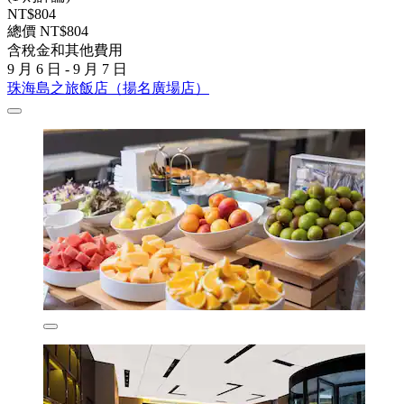
NT$804
總價 NT$804
含稅金和其他費用
9 月 6 日 - 9 月 7 日
珠海島之旅飯店（揚名廣場店）