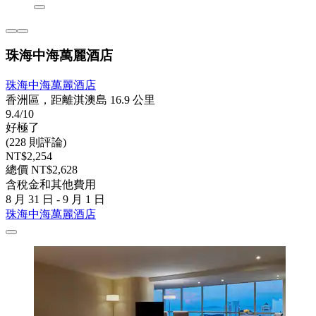
珠海中海萬麗酒店
珠海中海萬麗酒店
香洲區，距離淇澳島 16.9 公里
9.4/10
好極了
(228 則評論)
NT$2,254
總價 NT$2,628
含稅金和其他費用
8 月 31 日 - 9 月 1 日
珠海中海萬麗酒店