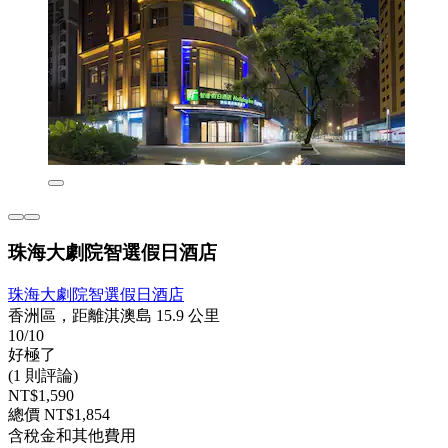
珠海大劇院智選假日酒店
珠海大劇院智選假日酒店
香洲區，距離淇澳島 15.9 公里
10/10
好極了
(1 則評論)
NT$1,590
總價 NT$1,854
含稅金和其他費用