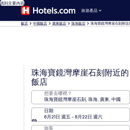
跳到主要內容
旅遊產品
飯店
中國飯店
廣東飯店
珠海飯店
珠海寶鏡灣摩崖石刻附近
珠海寶鏡灣摩崖石刻附近的
飯店
想要去哪裡？
日期
8月21日 週五 - 8月22日 週六
旅客