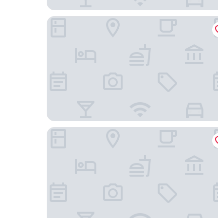
銘瀚假日飯店（珠海斗門新青科技園店）
君巢飯店（珠海藝術學院店）