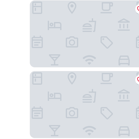
珠海市愛琴海汽車精品酒店
珠海機場大飯店