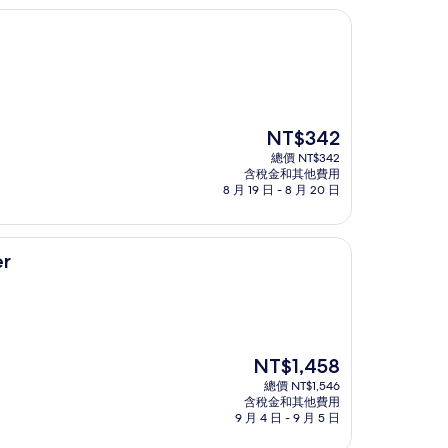
現
NT$342
在
總價 NT$342
價
含稅金和其他費用
格
8 月 19 日 - 8 月 20 日
為
NT$342
er
現
NT$1,458
在
總價 NT$1,546
價
含稅金和其他費用
格
9 月 4 日 - 9 月 5 日
為