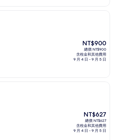
現
NT$900
在
總價 NT$900
價
含稅金和其他費用
格
9 月 4 日 - 9 月 5 日
為
NT$900
現
NT$627
在
總價 NT$627
價
含稅金和其他費用
格
9 月 4 日 - 9 月 5 日
為