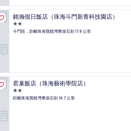
銘瀚假日飯店（珠海斗門新青科技園店）
銘瀚假日飯店（珠海斗門新青科技園店）
2.0
星
斗門區，距離珠海寶鏡灣摩崖石刻 17.8 公里
級
住
宿
君巢飯店（珠海藝術學院店）
君巢飯店（珠海藝術學院店）
2.0
星
距離珠海寶鏡灣摩崖石刻 18.7 公里
級
住
宿