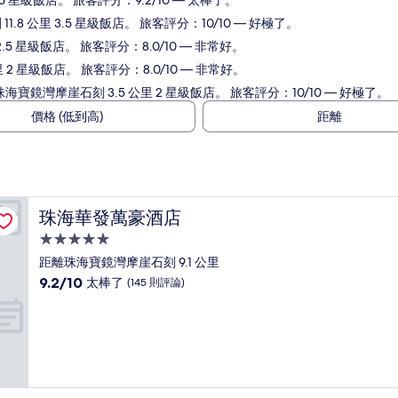
5 星級飯店。 旅客評分：9.2/10 — 太棒了。
.8 公里 3.5 星級飯店。 旅客評分：10/10 — 好極了。
.5 星級飯店。 旅客評分：8.0/10 — 非常好。
 2 星級飯店。 旅客評分：8.0/10 — 非常好。
海寶鏡灣摩崖石刻 3.5 公里 2 星級飯店。 旅客評分：10/10 — 好極了。
價格 (低到高)
距離
珠海華發萬豪酒店
珠海華發萬豪酒店
5.0
星
距離珠海寶鏡灣摩崖石刻 9.1 公里
級
9.2
9.2/10
太棒了
(145 則評論)
住
分，
滿
宿
分
10
分，
太
棒