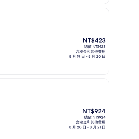
現
NT$423
在
總價 NT$423
價
含稅金和其他費用
格
8 月 19 日 - 8 月 20 日
為
NT$423
現
NT$924
在
總價 NT$924
價
含稅金和其他費用
格
8 月 20 日 - 8 月 21 日
為
NT$924