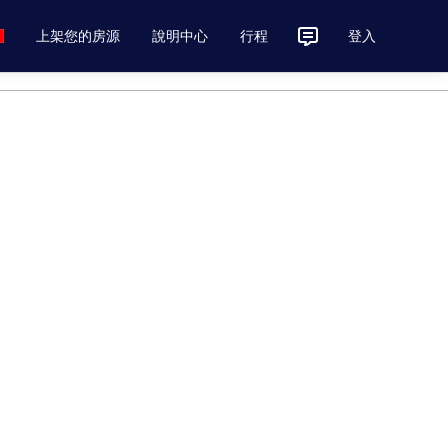
上架您的房源
說明中心
行程
登入