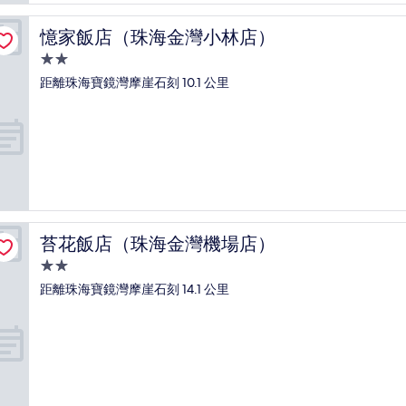
極
了，
憶家飯店（珠海金灣小林店）
憶家飯店（珠海金灣小林店）
(1
則
2.0
評
星
距離珠海寶鏡灣摩崖石刻 10.1 公里
論)
級
住
宿
苔花飯店（珠海金灣機場店）
苔花飯店（珠海金灣機場店）
2.0
星
距離珠海寶鏡灣摩崖石刻 14.1 公里
級
住
宿