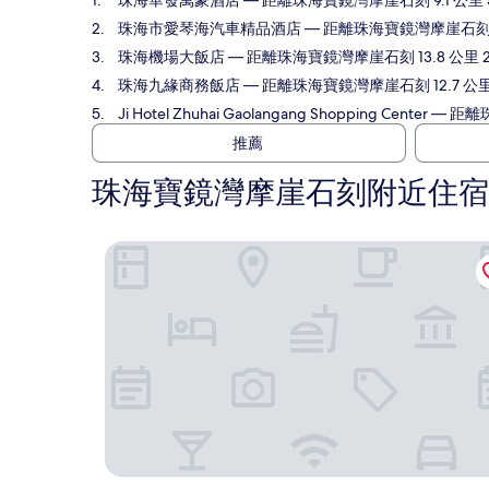
珠海華發萬豪酒店
— 距離珠海寶鏡灣摩崖石刻 9.1 公里 
珠海市愛琴海汽車精品酒店
— 距離珠海寶鏡灣摩崖石刻 11
珠海機場大飯店
— 距離珠海寶鏡灣摩崖石刻 13.8 公里 2
珠海九緣商務飯店
— 距離珠海寶鏡灣摩崖石刻 12.7 公里
Ji Hotel Zhuhai Gaolangang Shopping Center
— 距離珠
推薦
珠海寶鏡灣摩崖石刻附近住宿
珠海華發萬豪酒店