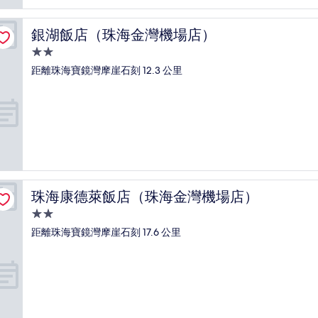
銀湖飯店（珠海金灣機場店）
銀湖飯店（珠海金灣機場店）
2.0
星
距離珠海寶鏡灣摩崖石刻 12.3 公里
級
住
宿
珠海康德萊飯店（珠海金灣機場店）
珠海康德萊飯店（珠海金灣機場店）
2.0
星
距離珠海寶鏡灣摩崖石刻 17.6 公里
級
住
宿