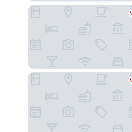
憶家飯店（珠海金灣小林店）
苔花飯店（珠海金灣機場店）