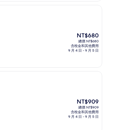
NT$1,458
現
NT$680
在
總價 NT$680
價
含稅金和其他費用
格
9 月 4 日 - 9 月 5 日
為
NT$680
現
NT$909
在
總價 NT$909
價
含稅金和其他費用
格
9 月 4 日 - 9 月 5 日
為
NT$909