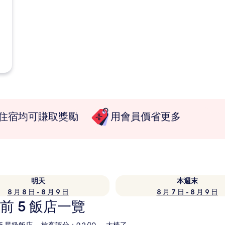
住宿均可賺取獎勵
用會員價省更多
明天
本週末
8 月 8 日 - 8 月 9 日
8 月 7 日 - 8 月 9 日
 5 飯店一覽