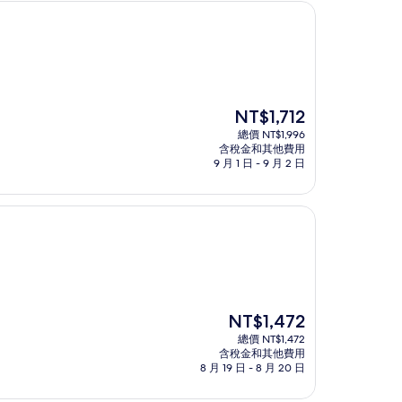
現
NT$1,712
在
總價 NT$1,996
價
含稅金和其他費用
格
9 月 1 日 - 9 月 2 日
為
NT$1,712
現
NT$1,472
在
總價 NT$1,472
價
含稅金和其他費用
格
8 月 19 日 - 8 月 20 日
為
NT$1,472