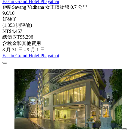
Eastin Grand Hotel Phayathai
距離Savang Vadhana 女王博物館 0.7 公里
9.6/10
好極了
(1,353 則評論)
NT$4,457
總價 NT$5,296
含稅金和其他費用
8 月 31 日 - 9 月 1 日
Eastin Grand Hotel Phayathai