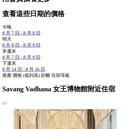
查看這些日期的價格
今晚
8 月 7 日 - 8 月 8 日
明天
8 月 8 日 - 8 月 9 日
本週末
8 月 7 日 - 8 月 9 日
下週末
8 月 14 日 - 8 月 16 日
推薦
價格 (低到高)
距離
住宿等級
Savang Vadhana 女王博物館附近住宿