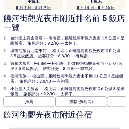
本週末
下週末
8 月 7 日 - 8 月 9 日
8 月 14 日 - 8 月 16 日
饒河街觀光夜市附近排名前 5 飯店
一覽
台北松山意舍酒店
— 南港區，距離饒河街觀光夜市 0.5 公里 4 星
級飯店。 旅客評分：9.2/10 — 太棒了。
城市商旅台北南東館
— 松山區，距離饒河街觀光夜市 0.5 公里
3.5 星級飯店。 旅客評分：8.8/10 — 有夠讚。
首都大飯店 - 松山館
— 松山區，距離饒河街觀光夜市不到 0.1 公
里 3.5 星級飯店。 旅客評分：8.2/10 — 非常好。
松河璞旅
— 松山區，距離饒河街觀光夜市不到 0.1 公里 3 星級飯
店。 旅客評分：8.8/10 — 有夠讚。
小公館人文旅舍
— 松山區，距離饒河街觀光夜市 0.6 公里 3 星級
飯店。 旅客評分：9.2/10 — 太棒了。
推薦
價格 (低到高)
饒河街觀光夜市附近住宿