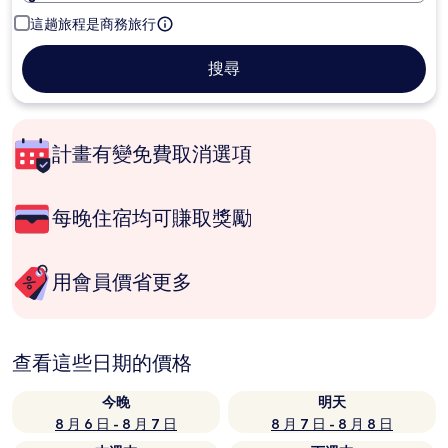
這趟旅程是商務旅行
搜尋
計畫有變免費取消選項
每晚住宿均可賺取獎勵
用會員價省更多
查看這些日期的價格
今晚
明天
8 月 6 日 - 8 月 7 日
8 月 7 日 - 8 月 8 日