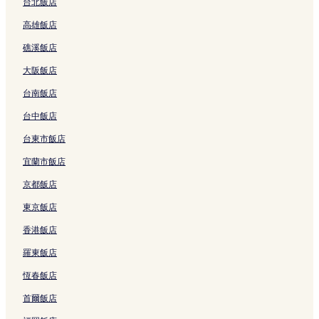
台北飯店
大安區飯店
高雄飯店
台灣袖珍博物館附近的飯店
礁溪飯店
捷運南京三民站附近的飯店
大阪飯店
捷運萬芳社區站附近的飯店
台南飯店
臺北榮民總醫院附近的飯店
新莊區飯店
台中飯店
外貿協會附近的飯店
台東市飯店
捷運後山埤站附近的飯店
宜蘭市飯店
台北 101 購物中心附近的飯店
京都飯店
士林官邸附近的飯店
東京飯店
臺灣警察專科學校附近的飯店
香港飯店
林口長庚紀念醫院附近的飯店
羅東飯店
捷運松山機場站附近的飯店
恆春飯店
四四南村簡單市集附近的飯店
首爾飯店
台北府城北門附近的飯店