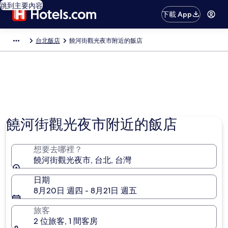
跳到主要內容
下載 App
台北飯店
饒河街觀光夜市附近的飯店
饒河街觀光夜市附近的飯店
想要去哪裡？
饒河街觀光夜市, 台北, 台灣
日期
8月20日 週四 - 8月21日 週五
旅客
2 位旅客, 1 間客房