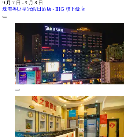
9 月 7 日 - 9 月 8 日
珠海粵財皇冠假日酒店 - IHG 旗下飯店