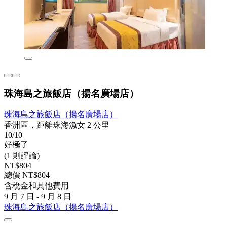
珠海島之旅飯店（揚名廣場店）
珠海島之旅飯店（揚名廣場店）
香洲區，距離珠海漁女 2 公里
10/10
好極了
(1 則評論)
NT$804
總價 NT$804
含稅金和其他費用
9 月 7 日 - 9 月 8 日
珠海島之旅飯店（揚名廣場店）