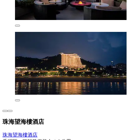
珠海望海樓酒店
珠海望海樓酒店