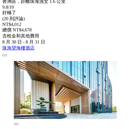
香洲區，距離珠海漁女 1.6 公里
9.8/10
好極了
(20 則評論)
NT$4,012
總價 NT$4,678
含稅金和其他費用
8 月 30 日 - 8 月 31 日
珠海望海樓酒店