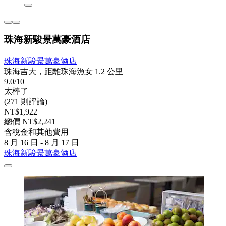
珠海新駿景萬豪酒店
珠海新駿景萬豪酒店
珠海吉大，距離珠海漁女 1.2 公里
9.0/10
太棒了
(271 則評論)
NT$1,922
總價 NT$2,241
含稅金和其他費用
8 月 16 日 - 8 月 17 日
珠海新駿景萬豪酒店