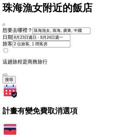
珠海漁女附近的飯店
想要去哪裡？
日期
旅客
這趟旅程是商務旅行
搜尋
計畫有變免費取消選項