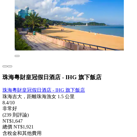
珠海粵財皇冠假日酒店 - IHG 旗下飯店
珠海粵財皇冠假日酒店 - IHG 旗下飯店
珠海吉大，距離珠海漁女 1.5 公里
8.4/10
非常好
(239 則評論)
NT$1,647
總價 NT$1,921
含稅金和其他費用