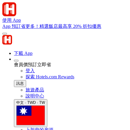
使用 App
App 預訂省更多！精選飯店最高享 20% 折扣優惠
下載 App
會員價預訂立即省
登入
探索 Hotels.com Rewards
訊息
旅遊產品
說明中心
中文 · TWD · TW
上架您的房源