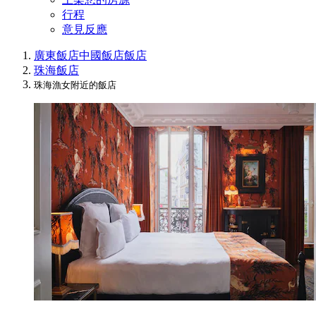
行程
意見反應
廣東飯店
中國飯店
飯店
珠海飯店
珠海漁女附近的飯店