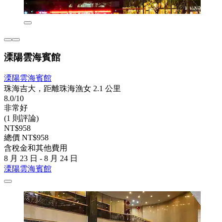
溧陽雲海賓館
溧陽雲海賓館
珠海吉大，距離珠海漁女 2.1 公里
8.0/10
非常好
(1 則評論)
NT$958
總價 NT$958
含稅金和其他費用
8 月 23 日 - 8 月 24 日
溧陽雲海賓館