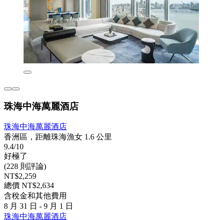
珠海中海萬麗酒店
珠海中海萬麗酒店
香洲區，距離珠海漁女 1.6 公里
9.4/10
好極了
(228 則評論)
NT$2,259
總價 NT$2,634
含稅金和其他費用
8 月 31 日 - 9 月 1 日
珠海中海萬麗酒店