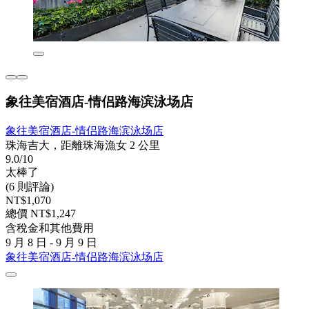
象往美宿酒店-情侣路海滨泳场店
象往美宿酒店-情侣路海滨泳场店
珠海吉大，距離珠海漁女 2 公里
9.0/10
太棒了
(6 則評論)
NT$1,070
總價 NT$1,247
含稅金和其他費用
9 月 8 日 - 9 月 9 日
象往美宿酒店-情侣路海滨泳场店