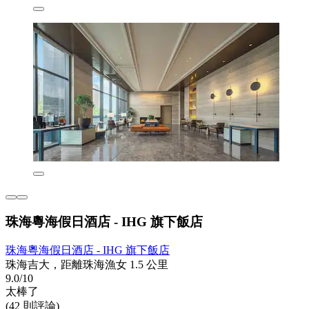
珠海粵海假日酒店 - IHG 旗下飯店
珠海粵海假日酒店 - IHG 旗下飯店
珠海吉大，距離珠海漁女 1.5 公里
9.0/10
太棒了
(42 則評論)