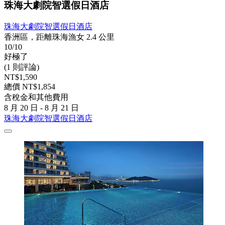
珠海大劇院智選假日酒店
珠海大劇院智選假日酒店
香洲區，距離珠海漁女 2.4 公里
10/10
好極了
(1 則評論)
NT$1,590
總價 NT$1,854
含稅金和其他費用
8 月 20 日 - 8 月 21 日
珠海大劇院智選假日酒店