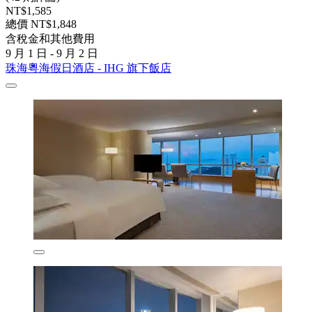
NT$1,585
總價 NT$1,848
含稅金和其他費用
9 月 1 日 - 9 月 2 日
珠海粵海假日酒店 - IHG 旗下飯店