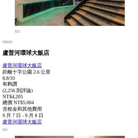
盧普河環球大飯店
盧普河環球大飯店
距離十字公園 2.6 公里
8.8/10
有夠讚
(2,256 則評論)
NT$4,205
總價 NT$5,004
含稅金和其他費用
9 月 7 日 - 9 月 8 日
盧普河環球大飯店