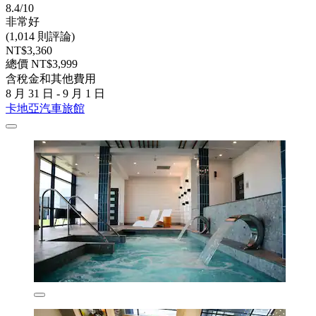
8.4/10
非常好
(1,014 則評論)
NT$3,360
總價 NT$3,999
含稅金和其他費用
8 月 31 日 - 9 月 1 日
卡地亞汽車旅館