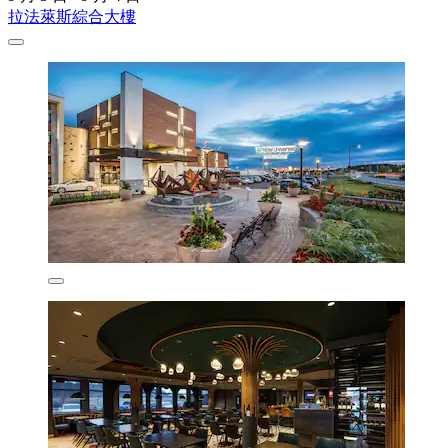
拉法萊斯綜合大樓