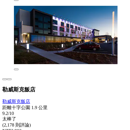
勒威斯克飯店
勒威斯克飯店
距離十字公園 1.9 公里
9.2/10
太棒了
(2,178 則評論)