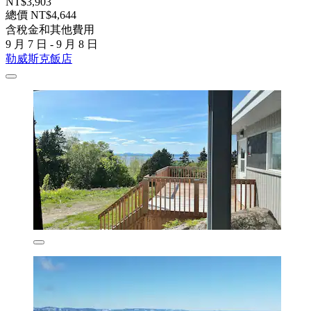
NT$3,903
總價 NT$4,644
含稅金和其他費用
9 月 7 日 - 9 月 8 日
勒威斯克飯店