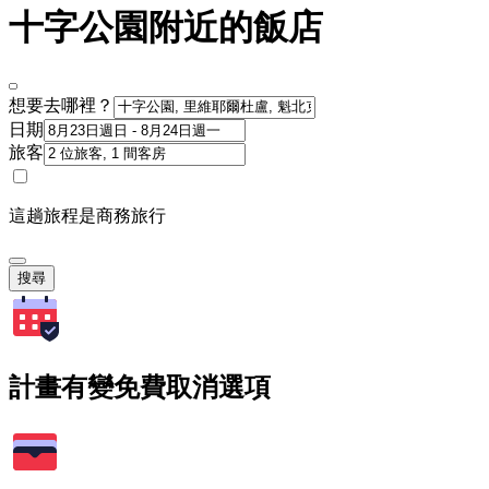
十字公園附近的飯店
想要去哪裡？
日期
旅客
這趟旅程是商務旅行
搜尋
計畫有變免費取消選項