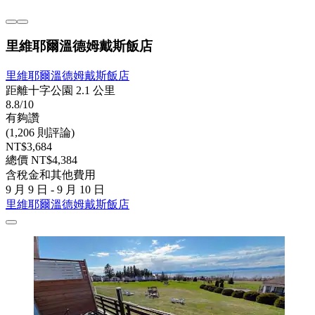
里維耶爾溫德姆戴斯飯店
里維耶爾溫德姆戴斯飯店
距離十字公園 2.1 公里
8.8/10
有夠讚
(1,206 則評論)
NT$3,684
總價 NT$4,384
含稅金和其他費用
9 月 9 日 - 9 月 10 日
里維耶爾溫德姆戴斯飯店