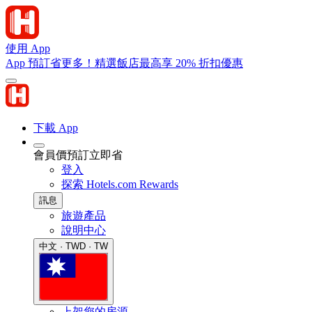
使用 App
App 預訂省更多！精選飯店最高享 20% 折扣優惠
下載 App
會員價預訂立即省
登入
探索 Hotels.com Rewards
訊息
旅遊產品
說明中心
中文 · TWD · TW
上架您的房源