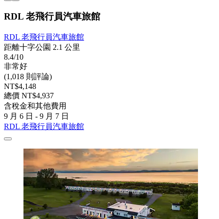
RDL 老飛行員汽車旅館
RDL 老飛行員汽車旅館
距離十字公園 2.1 公里
8.4/10
非常好
(1,018 則評論)
NT$4,148
總價 NT$4,937
含稅金和其他費用
9 月 6 日 - 9 月 7 日
RDL 老飛行員汽車旅館