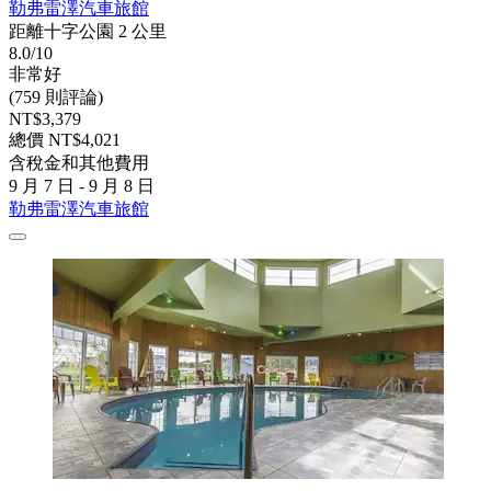
勒弗雷澤汽車旅館
距離十字公園 2 公里
8.0/10
非常好
(759 則評論)
NT$3,379
總價 NT$4,021
含稅金和其他費用
9 月 7 日 - 9 月 8 日
勒弗雷澤汽車旅館