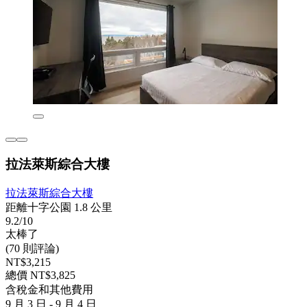
拉法萊斯綜合大樓
拉法萊斯綜合大樓
距離十字公園 1.8 公里
9.2/10
太棒了
(70 則評論)
NT$3,215
總價 NT$3,825
含稅金和其他費用
9 月 3 日 - 9 月 4 日