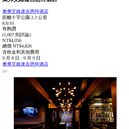
奧弗艾維達吉恩特酒店
距離十字公園 2.3 公里
8.6/10
有夠讚
(1,007 則評論)
NT$4,056
總價 NT$4,826
含稅金和其他費用
9 月 8 日 - 9 月 9 日
奧弗艾維達吉恩特酒店