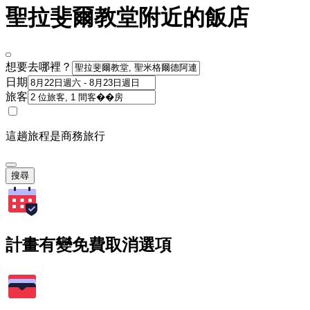
聖拉斐爾教堂附近的飯店
想要去哪裡？
日期
旅客
這趟旅程是商務旅行
搜尋
計畫有變免費取消選項