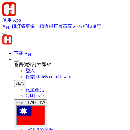
使用 App
App 預訂省更多！精選飯店最高享 20% 折扣優惠
下載 App
會員價預訂立即省
登入
探索 Hotels.com Rewards
訊息
旅遊產品
說明中心
中文 · TWD · TW
上架您的房源