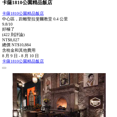
卡薩1810公園精品飯店
卡薩1810公園精品飯店
中心區，距離聖拉斐爾教堂 0.4 公里
9.8/10
好極了
(422 則評論)
NT$8,027
總價 NT$10,884
含稅金和其他費用
8 月 9 日 - 8 月 10 日
卡薩1810公園精品飯店