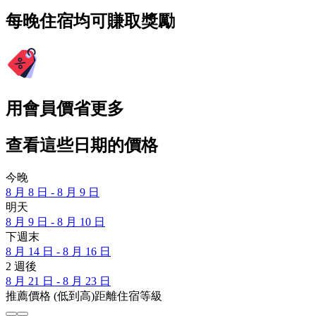
每晚住宿均可賺取獎勵
用會員價省更多
查看這些日期的價格
今晚
8 月 8 日 - 8 月 9 日
明天
8 月 9 日 - 8 月 10 日
下週末
8 月 14 日 - 8 月 16 日
2 週後
8 月 21 日 - 8 月 23 日
推薦
價格 (低到高)
距離
住宿等級