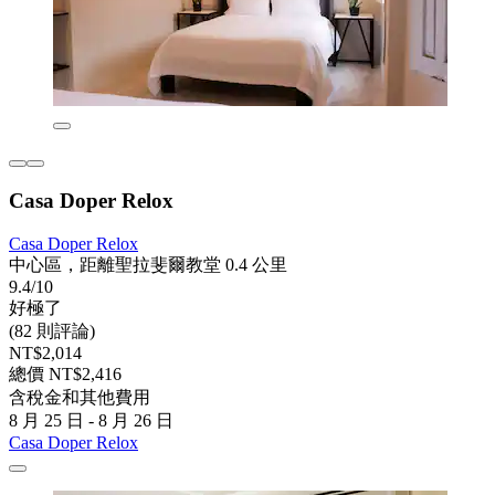
Casa Doper Relox
Casa Doper Relox
中心區，距離聖拉斐爾教堂 0.4 公里
9.4/10
好極了
(82 則評論)
NT$2,014
總價 NT$2,416
含稅金和其他費用
8 月 25 日 - 8 月 26 日
Casa Doper Relox