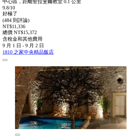
中心區，距離聖拉斐爾教堂 0.1 公里
9.8/10
好極了
(484 則評論)
NT$11,336
總價 NT$15,372
含稅金和其他費用
9 月 1 日 - 9 月 2 日
1810 之家中央精品飯店