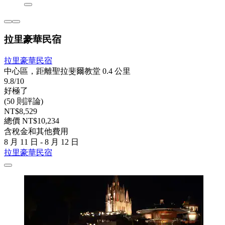
拉里豪華民宿
拉里豪華民宿
中心區，距離聖拉斐爾教堂 0.4 公里
9.8/10
好極了
(50 則評論)
NT$8,529
總價 NT$10,234
含稅金和其他費用
8 月 11 日 - 8 月 12 日
拉里豪華民宿