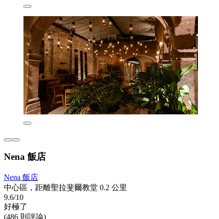
Nena 飯店
Nena 飯店
中心區，距離聖拉斐爾教堂 0.2 公里
9.6/10
好極了
(486 則評論)