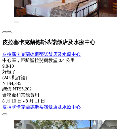
皮拉塞卡克蘭德斯蒂諾飯店及水療中心
皮拉塞卡克蘭德斯蒂諾飯店及水療中心
中心區，距離聖拉斐爾教堂 0.4 公里
9.8/10
好極了
(245 則評論)
NT$4,335
總價 NT$5,202
含稅金和其他費用
8 月 10 日 - 8 月 11 日
皮拉塞卡克蘭德斯蒂諾飯店及水療中心