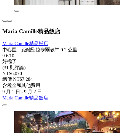
Maria Camille精品飯店
Maria Camille精品飯店
中心區，距離聖拉斐爾教堂 0.2 公里
9.6/10
好極了
(31 則評論)
NT$6,070
總價 NT$7,284
含稅金和其他費用
9 月 1 日 - 9 月 2 日
Maria Camille精品飯店