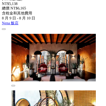
NT$5,138
總價 NT$6,165
含稅金和其他費用
8 月 9 日 - 8 月 10 日
Nena 飯店