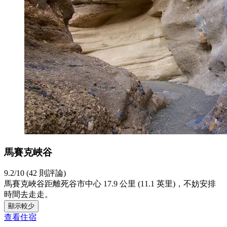
馬賽克峽谷
9.2/10 (42 則評論)
馬賽克峽谷距離死谷市中心 17.9 公里 (11.1 英里)，不妨安排
時間去走走。
顯示較少
查看住宿