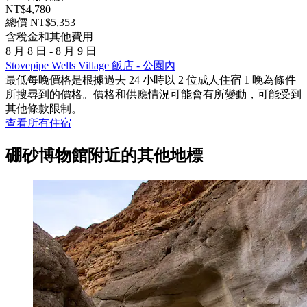
NT$4,780
總價 NT$5,353
含稅金和其他費用
8 月 8 日 - 8 月 9 日
Stovepipe Wells Village 飯店 - 公園內
最低每晚價格是根據過去 24 小時以 2 位成人住宿 1 晚為條件
所搜尋到的價格。價格和供應情況可能會有所變動，可能受到
其他條款限制。
查看所有住宿
硼砂博物館附近的其他地標