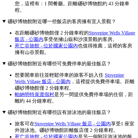
您，這裡有：1 間餐廳。距離硼砂博物館約 43 分鐘車
程。
硼砂博物館附近哪一些飯店的客房擁有宜人景觀？
在距離硼砂博物館僅 2 分鐘車程的
Stovepipe Wells Village
飯店 - 公園內
享受坐擁山嶽和沙漠景觀的客房。
死亡谷旅館 - 位於國家公園內
也值得推薦，這裡的客房
擁有山谷景觀。
硼砂博物館附近有哪些可免費停車的最佳飯店？
想要開車前往並輕鬆停車的旅客不妨入住
Stovepipe
Wells Village 飯店 - 公園內
，這裡提供免費停車場。距離
硼砂博物館僅 2 分鐘車程。
帕納明特泉渡假村
是另一間提供免費停車場的住宿，距
離約 44 分鐘車程。
硼砂博物館附近有哪些設有游泳池的最佳飯店？
旅客可在
Stovepipe Wells Village 飯店 - 公園內
享受1 座室
外游泳池。硼砂博物館距離飯店僅 2 分鐘車程。
死亡谷旅館 - 位於國家公園內
是另一個附設游泳池的飯