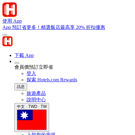
使用 App
App 預訂省更多！精選飯店最高享 20% 折扣優惠
下載 App
會員價預訂立即省
登入
探索 Hotels.com Rewards
訊息
旅遊產品
說明中心
中文 · TWD · TW
上架您的房源