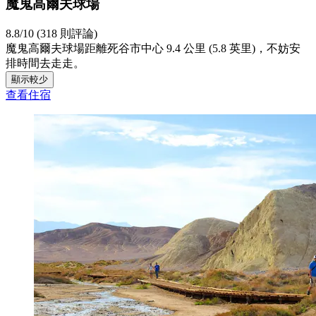
魔鬼高爾夫球場
8.8/10 (318 則評論)
魔鬼高爾夫球場距離死谷市中心 9.4 公里 (5.8 英里)，不妨安
排時間去走走。
顯示較少
查看住宿