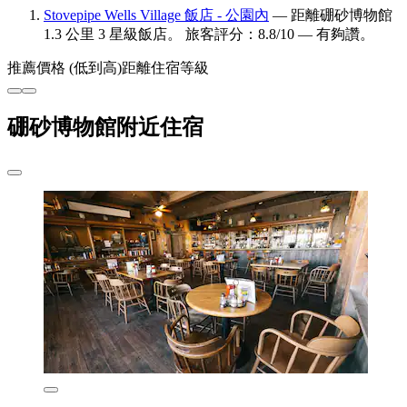
Stovepipe Wells Village 飯店 - 公園內
— 距離硼砂博物館
1.3 公里 3 星級飯店。 旅客評分：8.8/10 — 有夠讚。
推薦
價格 (低到高)
距離
住宿等級
硼砂博物館附近住宿