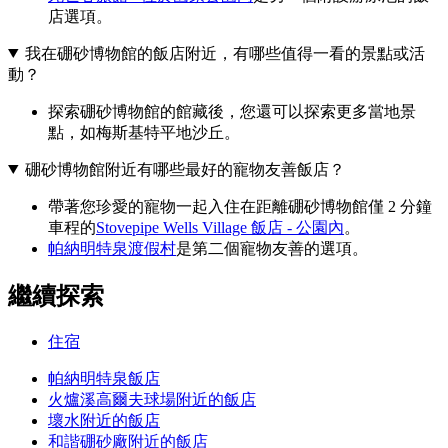
店選項。
我在硼砂博物館的飯店附近，有哪些值得一看的景點或活
動？
探索硼砂博物館的館藏後，您還可以探索更多當地景
點，如梅斯基特平地沙丘。
硼砂博物館附近有哪些最好的寵物友善飯店？
帶著您珍愛的寵物一起入住在距離硼砂博物館僅 2 分鐘
車程的
Stovepipe Wells Village 飯店 - 公園內
。
帕納明特泉渡假村
是第二個寵物友善的選項。
繼續探索
住宿
帕納明特泉飯店
火爐溪高爾夫球場附近的飯店
壞水附近的飯店
和諧硼砂廠附近的飯店