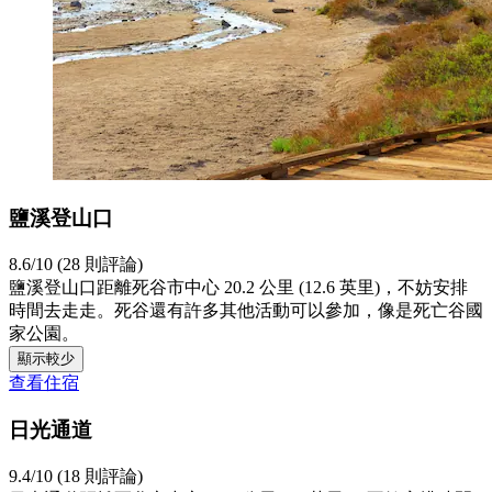
鹽溪登山口
8.6/10 (28 則評論)
鹽溪登山口距離死谷市中心 20.2 公里 (12.6 英里)，不妨安排
時間去走走。死谷還有許多其他活動可以參加，像是死亡谷國
家公園。
顯示較少
查看住宿
日光通道
9.4/10 (18 則評論)