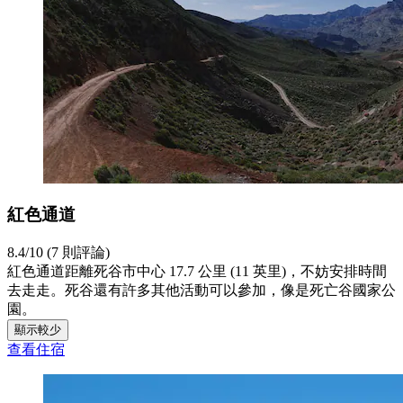
紅色通道
8.4/10 (7 則評論)
紅色通道距離死谷市中心 17.7 公里 (11 英里)，不妨安排時間
去走走。死谷還有許多其他活動可以參加，像是死亡谷國家公
園。
顯示較少
查看住宿