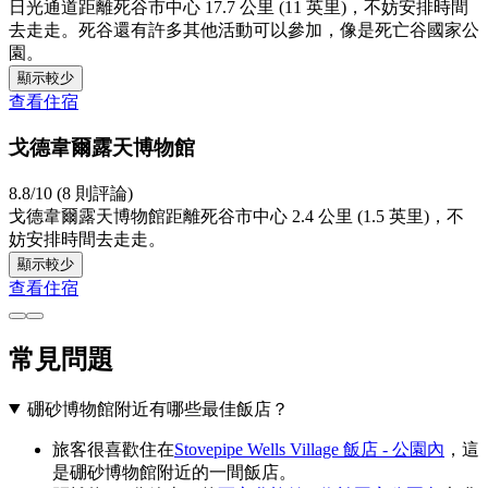
日光通道距離死谷市中心 17.7 公里 (11 英里)，不妨安排時間
去走走。死谷還有許多其他活動可以參加，像是死亡谷國家公
園。
顯示較少
查看住宿
戈德韋爾露天博物館
8.8/10 (8 則評論)
戈德韋爾露天博物館距離死谷市中心 2.4 公里 (1.5 英里)，不
妨安排時間去走走。
顯示較少
查看住宿
常見問題
硼砂博物館附近有哪些最佳飯店？
旅客很喜歡住在
Stovepipe Wells Village 飯店 - 公園內
，這
是硼砂博物館附近的一間飯店。