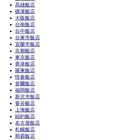
高雄飯店
礁溪飯店
大阪飯店
台南飯店
台中飯店
台東市飯店
宜蘭市飯店
京都飯店
東京飯店
香港飯店
羅東飯店
恆春飯店
首爾飯店
福岡飯店
新北市飯店
曼谷飯店
上海飯店
紐約飯店
名古屋飯店
札幌飯店
那霸飯店