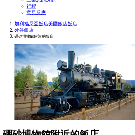
行程
意見反應
加利福尼亞飯店
美國飯店
飯店
死谷飯店
硼砂博物館附近的飯店
硼砂博物館附近的飯店