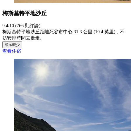
梅斯基特平地沙丘
9.4/10 (766 則評論)
梅斯基特平地沙丘距離死谷市中心 31.3 公里 (19.4 英里)，不
妨安排時間去走走。
顯示較少
查看住宿