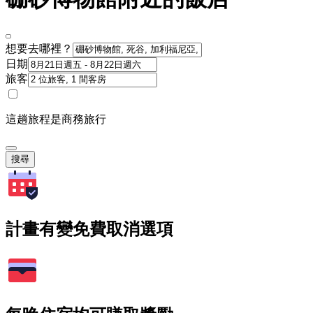
想要去哪裡？
日期
旅客
這趟旅程是商務旅行
搜尋
計畫有變免費取消選項