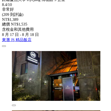
8.4/10
非常好
(209 則評論)
NT$1,389
總價 NT$1,535
含稅金和其他費用
8 月 17 日 - 8 月 18 日
東灘 JS 精品飯店