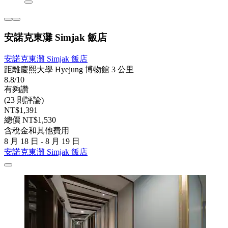
安諾克東灘 Simjak 飯店
安諾克東灘 Simjak 飯店
距離慶熙大學 Hyejung 博物館 3 公里
8.8/10
有夠讚
(23 則評論)
NT$1,391
總價 NT$1,530
含稅金和其他費用
8 月 18 日 - 8 月 19 日
安諾克東灘 Simjak 飯店