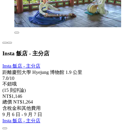
Insta 飯店 - 主分店
Insta 飯店 - 主分店
距離慶熙大學 Hyejung 博物館 1.9 公里
7.0/10
不錯哦
(15 則評論)
NT$1,146
總價 NT$1,264
含稅金和其他費用
9 月 6 日 - 9 月 7 日
Insta 飯店 - 主分店