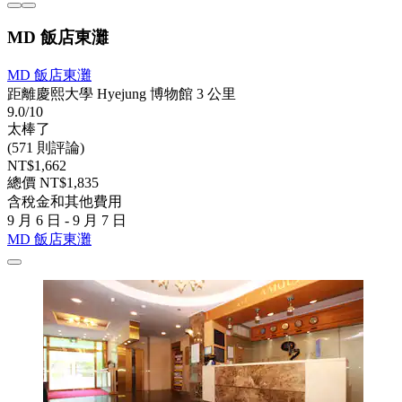
MD 飯店東灘
MD 飯店東灘
距離慶熙大學 Hyejung 博物館 3 公里
9.0/10
太棒了
(571 則評論)
NT$1,662
總價 NT$1,835
含稅金和其他費用
9 月 6 日 - 9 月 7 日
MD 飯店東灘