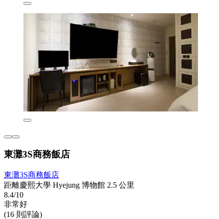
東灘3S商務飯店
東灘3S商務飯店
距離慶熙大學 Hyejung 博物館 2.5 公里
8.4/10
非常好
(16 則評論)