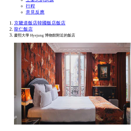
行程
意見反應
京畿道飯店
韓國飯店
飯店
龍仁飯店
慶熙大學 Hyejung 博物館附近的飯店