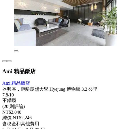
Ami 精品飯店
Ami 精品飯店
器興區，距離慶熙大學 Hyejung 博物館 3.2 公里
7.8/10
不錯哦
(20 則評論)
NT$2,040
總價 NT$2,246
含稅金和其他費用