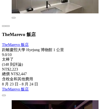
TheMarevo 飯店
TheMarevo 飯店
距離慶熙大學 Hyejung 博物館 1 公里
9.0/10
太棒了
(148 則評論)
NT$2,223
總價 NT$2,447
含稅金和其他費用
8 月 23 日 - 8 月 24 日
TheMarevo 飯店