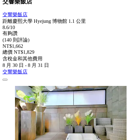
交響樂飯店
交響樂飯店
距離慶熙大學 Hyejung 博物館 1.1 公里
8.6/10
有夠讚
(140 則評論)
NT$1,662
總價 NT$1,829
含稅金和其他費用
8 月 30 日 - 8 月 31 日
交響樂飯店