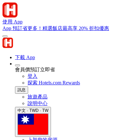
使用 App
App 預訂省更多！精選飯店最高享 20% 折扣優惠
下載 App
會員價預訂立即省
登入
探索 Hotels.com Rewards
訊息
旅遊產品
說明中心
中文 · TWD · TW
上架您的房源