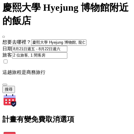
慶熙大學 Hyejung 博物館附近
的飯店
想要去哪裡？
日期
旅客
這趟旅程是商務旅行
搜尋
計畫有變免費取消選項