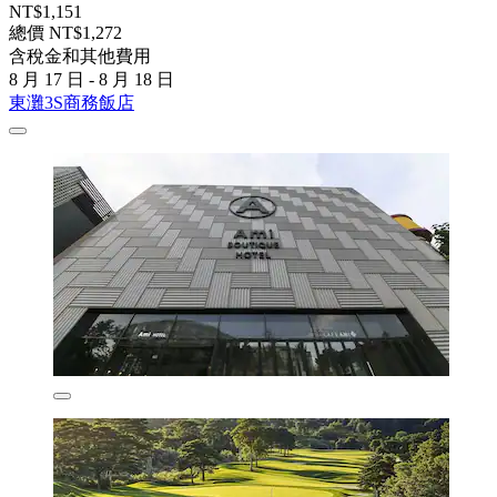
NT$1,151
總價 NT$1,272
含稅金和其他費用
8 月 17 日 - 8 月 18 日
東灘3S商務飯店