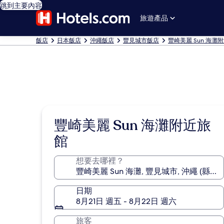
跳到主要內容
旅遊產品
飯店
日本飯店
沖繩飯店
豐見城市飯店
豐崎美麗 Sun 海灘
豐崎美麗 Sun 海灘附近旅
館
想要去哪裡？
日期
8月21日 週五 - 8月22日 週六
旅客