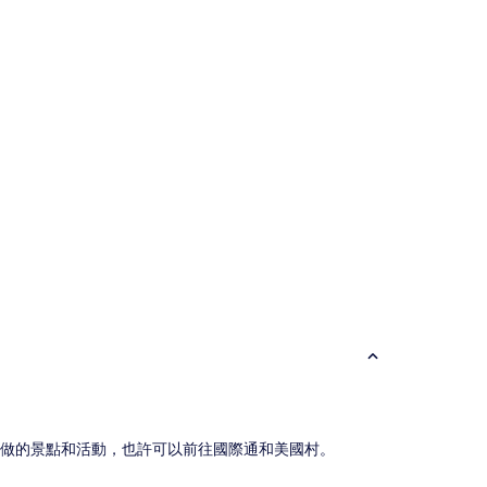
論)
必做的景點和活動，也許可以前往國際通和美國村。