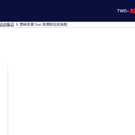
•
TWD
附近的飯店
豐崎美麗 Sun 海灘附近的旅館