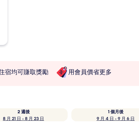
住宿均可賺取獎勵
用會員價省更多
2 週後
1 個月後
8 月 21 日 - 8 月 23 日
9 月 4 日 - 9 月 6 日