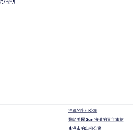
樂活動
沖繩的出租公寓
中心地帶
豐崎美麗 Sun 海灘的青年旅館
糸滿市的出租公寓