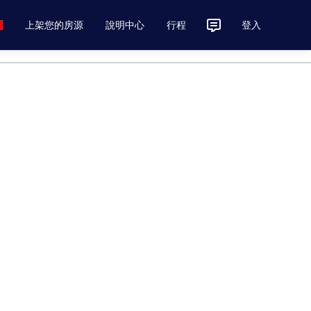
上架您的房源
說明中心
行程
登入