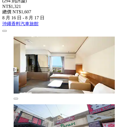
(294 則評論)
NT$1,321
總價 NT$1,607
8 月 16 日 - 8 月 17 日
沖繩香料汽車旅館