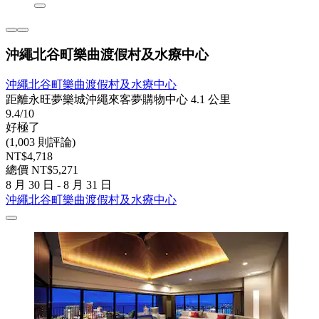
沖繩北谷町樂曲渡假村及水療中心
沖繩北谷町樂曲渡假村及水療中心
距離永旺夢樂城沖繩來客夢購物中心 4.1 公里
9.4/10
好極了
(1,003 則評論)
NT$4,718
總價 NT$5,271
8 月 30 日 - 8 月 31 日
沖繩北谷町樂曲渡假村及水療中心