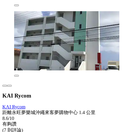
KAI Rycom
KAI Rycom
距離永旺夢樂城沖繩來客夢購物中心 1.4 公里
8.6/10
有夠讚
(7 則評論)