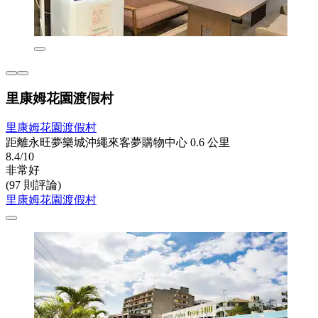
里康姆花園渡假村
里康姆花園渡假村
距離永旺夢樂城沖繩來客夢購物中心 0.6 公里
8.4/10
非常好
(97 則評論)
里康姆花園渡假村