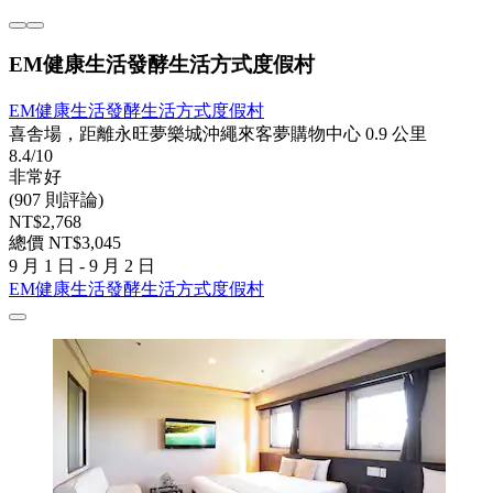
EM健康生活發酵生活方式度假村
EM健康生活發酵生活方式度假村
喜舎場，距離永旺夢樂城沖繩來客夢購物中心 0.9 公里
8.4/10
非常好
(907 則評論)
NT$2,768
總價 NT$3,045
9 月 1 日 - 9 月 2 日
EM健康生活發酵生活方式度假村