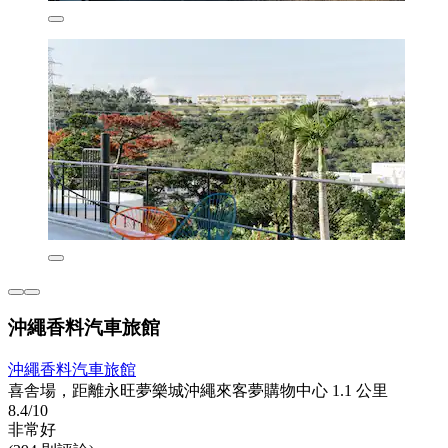
沖繩香料汽車旅館
沖繩香料汽車旅館
喜舎場，距離永旺夢樂城沖繩來客夢購物中心 1.1 公里
8.4/10
非常好