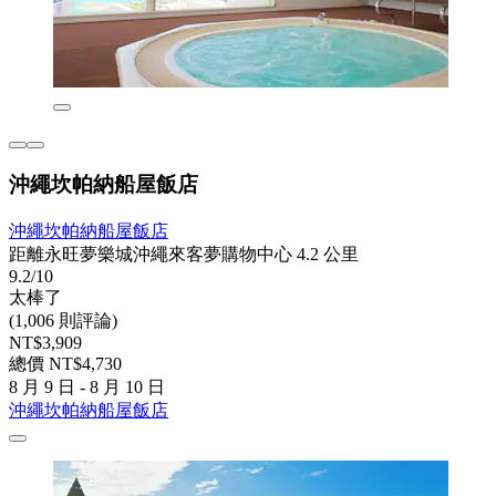
沖繩坎帕納船屋飯店
沖繩坎帕納船屋飯店
距離永旺夢樂城沖繩來客夢購物中心 4.2 公里
9.2/10
太棒了
(1,006 則評論)
NT$3,909
總價 NT$4,730
8 月 9 日 - 8 月 10 日
沖繩坎帕納船屋飯店