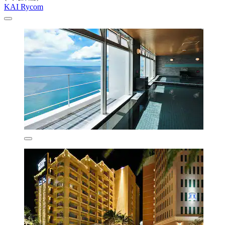
KAI Rycom