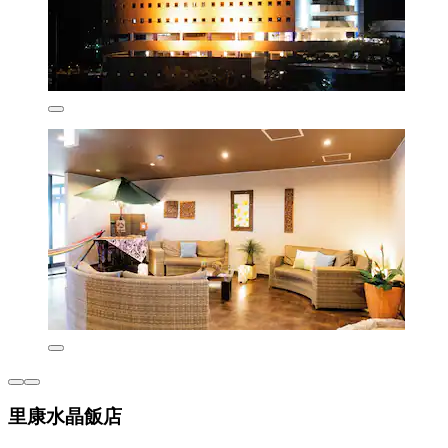
里康水晶飯店