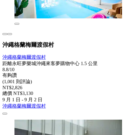
沖繩格蘭梅爾渡假村
沖繩格蘭梅爾渡假村
距離永旺夢樂城沖繩來客夢購物中心 1.5 公里
8.8/10
有夠讚
(1,001 則評論)
NT$2,826
總價 NT$3,130
9 月 1 日 - 9 月 2 日
沖繩格蘭梅爾渡假村