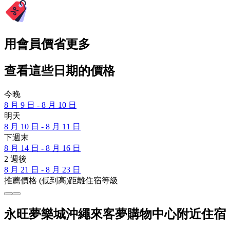
用會員價省更多
查看這些日期的價格
今晚
8 月 9 日 - 8 月 10 日
明天
8 月 10 日 - 8 月 11 日
下週末
8 月 14 日 - 8 月 16 日
2 週後
8 月 21 日 - 8 月 23 日
推薦
價格 (低到高)
距離
住宿等級
永旺夢樂城沖繩來客夢購物中心附近住宿