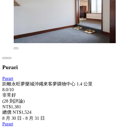
Purari
Purari
距離永旺夢樂城沖繩來客夢購物中心 1.4 公里
8.0/10
非常好
(28 則評論)
NT$1,381
總價 NT$1,524
8 月 30 日 - 8 月 31 日
Purari