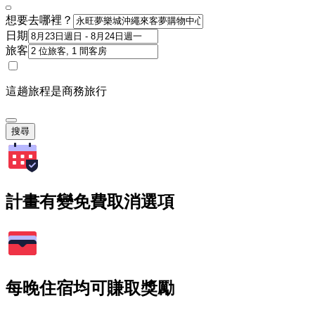
想要去哪裡？
日期
旅客
這趟旅程是商務旅行
搜尋
計畫有變免費取消選項
每晚住宿均可賺取獎勵