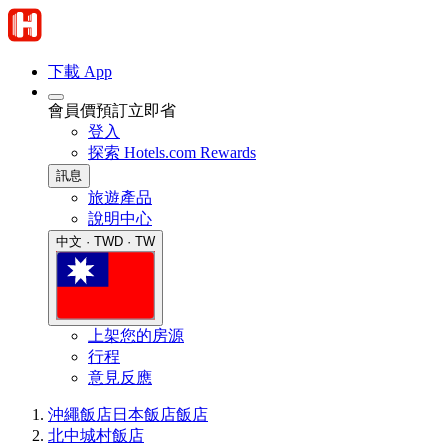
下載 App
會員價預訂立即省
登入
探索 Hotels.com Rewards
訊息
旅遊產品
說明中心
中文 · TWD · TW
上架您的房源
行程
意見反應
沖繩飯店
日本飯店
飯店
北中城村飯店