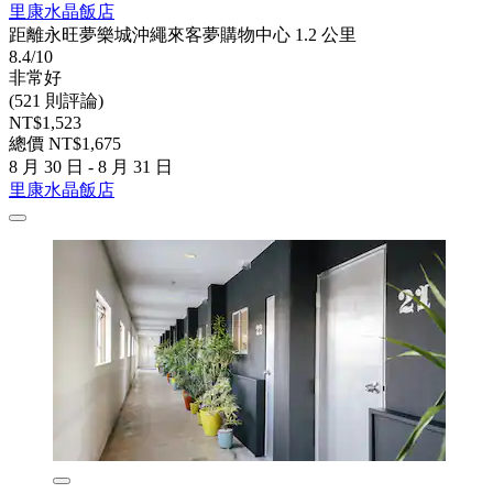
里康水晶飯店
距離永旺夢樂城沖繩來客夢購物中心 1.2 公里
8.4/10
非常好
(521 則評論)
NT$1,523
總價 NT$1,675
8 月 30 日 - 8 月 31 日
里康水晶飯店