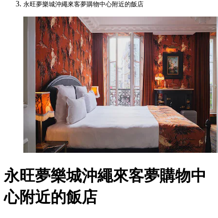
永旺夢樂城沖繩來客夢購物中心附近的飯店
永旺夢樂城沖繩來客夢購物中
心附近的飯店