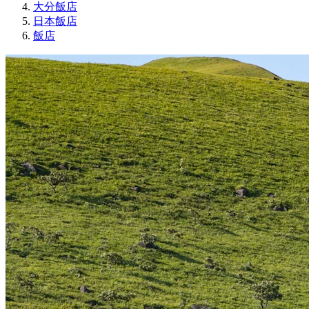
大分飯店
日本飯店
飯店