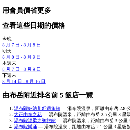
用會員價省更多
查看這些日期的價格
今晚
8 月 7 日 - 8 月 8 日
明天
8 月 8 日 - 8 月 9 日
本週末
8 月 7 日 - 8 月 9 日
下週末
8 月 14 日 - 8 月 16 日
由布岳附近排名前 5 飯店一覽
湯布院納納川舒適旅館
— 湯布院溫泉，距離由布岳 2.8 公里
大正由布之花
— 湯布院溫泉，距離由布岳 2.5 公里 3 星級
湯布院溫柔之鄉旅館
— 湯布院溫泉，距離由布岳 3 公里 3
湯布院樂涌
— 湯布院溫泉，距離由布岳 2.1 公里 3 星級飯