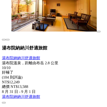
湯布院納納川舒適旅館
湯布院納納川舒適旅館
湯布院溫泉，距離由布岳 2.8 公里
10/10
好極了
(104 則評論)
NT$12,249
總價 NT$13,588
8 月 31 日 - 9 月 1 日
湯布院納納川舒適旅館