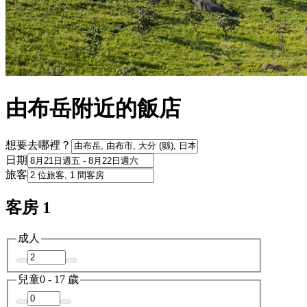
由布岳附近的飯店
想要去哪裡？
日期
旅客
客房 1
成人
兒童
0 - 17 歲