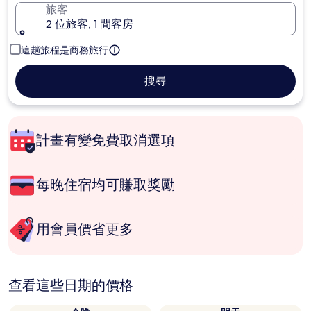
旅客
2 位旅客, 1 間客房
這趟旅程是商務旅行
搜尋
計畫有變免費取消選項
每晚住宿均可賺取獎勵
用會員價省更多
查看這些日期的價格