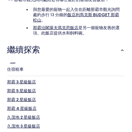
與您最愛的寵物一起入住在距離那霸市觀光詢問
處約步行 13 分鐘的
飯店利馬克斯 BUDGET 那霸
松山
。
那霸泊閣萊夫瑪克思飯店
是另一個寵物友善的選
項。此飯店提供水和飼料碗。
繼續探索
住宿
租車
那霸 3 星級飯店
那霸 5 星級飯店
那霸 2 星級飯店
那霸 4 星級飯店
久茂地 2 星級飯店
久茂地 3 星級飯店