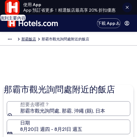
使用 App
App 預訂省更多！精選飯店最高享 20% 折扣優惠
跳到主要內容
下載 App
那霸飯店
那霸市觀光詢問處附近的飯店
那霸市觀光詢問處附近的飯店
想要去哪裡？
那霸市觀光詢問處, 那霸, 沖繩 (縣), 日本
日期
8月20日 週四 - 8月21日 週五