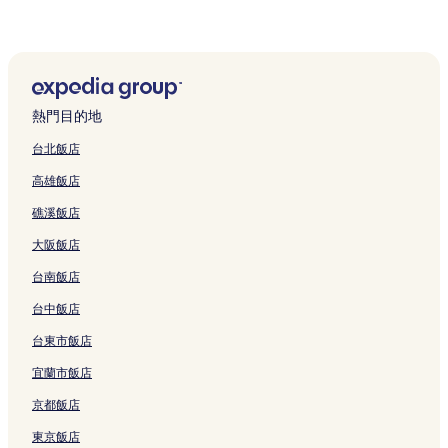
牧港 3 星級飯店
豐崎美麗 Sun 海灘 4 星級飯店
豐崎美麗 Sun 海灘 3 星級飯店
豐崎美麗 Sun 海灘 5 星級飯店
熱門目的地
豐崎美麗 Sun 海灘 2 星級飯店
台北飯店
宜野灣熱帶海灘 4 星級飯店
高雄飯店
宜野灣熱帶海灘 2 星級飯店
礁溪飯店
豐見城市 3 星級飯店
大阪飯店
沖繩的海灘飯店
台南飯店
沖繩的設有游泳池的飯店
沖繩的設有廚房的飯店
台中飯店
沖繩的寵物友善飯店
台東市飯店
沖繩的平價飯店
宜蘭市飯店
沖繩的商務飯店
京都飯店
沖繩的親子飯店
東京飯店