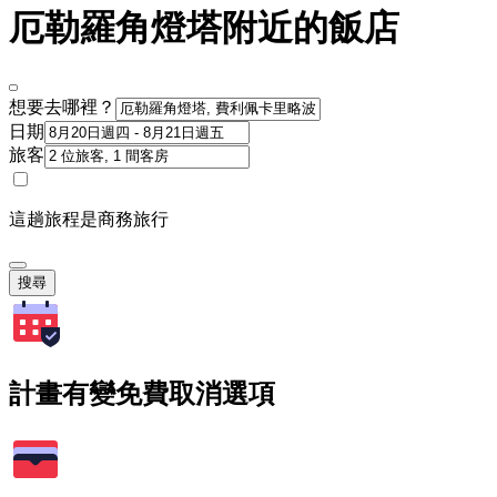
厄勒羅角燈塔附近的飯店
想要去哪裡？
日期
旅客
這趟旅程是商務旅行
搜尋
計畫有變免費取消選項