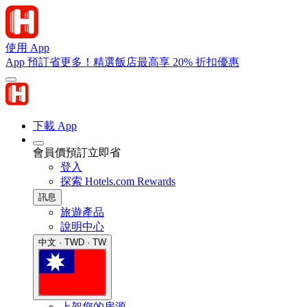
使用 App
App 預訂省更多！精選飯店最高享 20% 折扣優惠
下載 App
會員價預訂立即省
登入
探索 Hotels.com Rewards
訊息
旅遊產品
說明中心
中文 · TWD · TW
上架您的房源