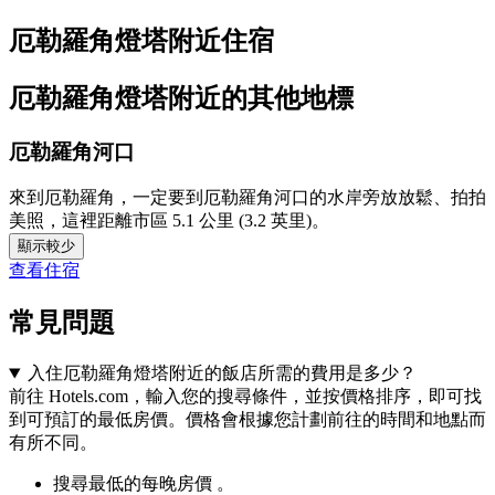
厄勒羅角燈塔附近住宿
厄勒羅角燈塔附近的其他地標
厄勒羅角河口
來到厄勒羅角，一定要到厄勒羅角河口的水岸旁放放鬆、拍拍
美照，這裡距離市區 5.1 公里 (3.2 英里)。
顯示較少
查看住宿
常見問題
入住厄勒羅角燈塔附近的飯店所需的費用是多少？
前往 Hotels.com，輸入您的搜尋條件，並按價格排序，即可找
到可預訂的最低房價。價格會根據您計劃前往的時間和地點而
有所不同。
搜尋最低的每晚房價 。