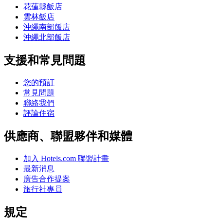
花蓮縣飯店
雲林飯店
沖繩南部飯店
沖繩北部飯店
支援和常見問題
您的預訂
常見問題
聯絡我們
評論住宿
供應商、聯盟夥伴和媒體
加入 Hotels.com 聯盟計畫
最新消息
廣告合作提案
旅行社專員
規定