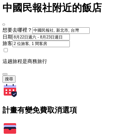
中國民報社附近的飯店
想要去哪裡？
日期
旅客
這趟旅程是商務旅行
搜尋
計畫有變免費取消選項