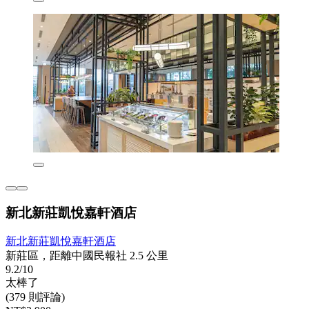
新北新莊凱悅嘉軒酒店
新北新莊凱悅嘉軒酒店
新莊區，距離中國民報社 2.5 公里
9.2/10
太棒了
(379 則評論)