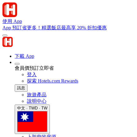
使用 App
App 預訂省更多！精選飯店最高享 20% 折扣優惠
下載 App
會員價預訂立即省
登入
探索 Hotels.com Rewards
訊息
旅遊產品
說明中心
中文 · TWD · TW
上架您的房源