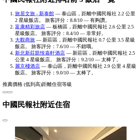
旅居文旅 - 新泰館
— 泰山區，距離中國民報社 2.2 公里
2 星級飯店。 旅客評分：8.8/10 — 有夠讚。
富康精彩旅店
— 板橋區，距離中國民報社 2.6 公里 2.5
星級飯店。 旅客評分：8.4/10 — 非常好。
大觀商旅
— 新莊區，距離中國民報社 0.7 公里 3.5 星級
飯店。 旅客評分：7.6/10 — 不錯哦。
新北新莊凱悅嘉軒酒店
— 新莊區，距離中國民報社 2.5
公里 4 星級飯店。 旅客評分：9.2/10 — 太棒了。
麗京棧酒店
— 泰山區，距離中國民報社 2.9 公里 4 星級
飯店。 旅客評分：9.0/10 — 太棒了。
推薦
價格 (低到高)
距離
住宿等級
中國民報社附近住宿