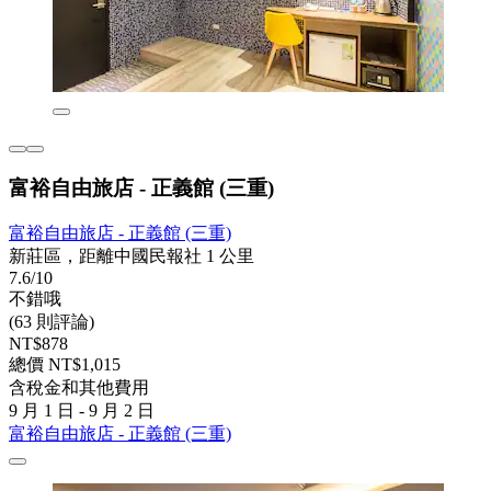
富裕自由旅店 - 正義館 (三重)
富裕自由旅店 - 正義館 (三重)
新莊區，距離中國民報社 1 公里
7.6/10
不錯哦
(63 則評論)
NT$878
總價 NT$1,015
含稅金和其他費用
9 月 1 日 - 9 月 2 日
富裕自由旅店 - 正義館 (三重)