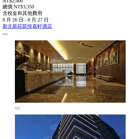
NT$2,900
總價 NT$3,350
含稅金和其他費用
8 月 26 日 - 8 月 27 日
新北新莊凱悅嘉軒酒店