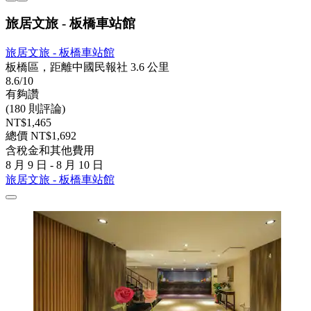
旅居文旅 - 板橋車站館
旅居文旅 - 板橋車站館
板橋區，距離中國民報社 3.6 公里
8.6/10
有夠讚
(180 則評論)
NT$1,465
總價 NT$1,692
含稅金和其他費用
8 月 9 日 - 8 月 10 日
旅居文旅 - 板橋車站館