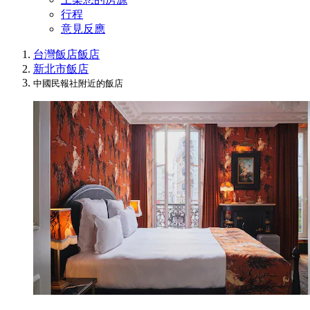
行程
意見反應
台灣飯店
飯店
新北市飯店
中國民報社附近的飯店