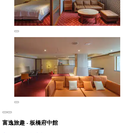
富逸旅趣 - 板橋府中館