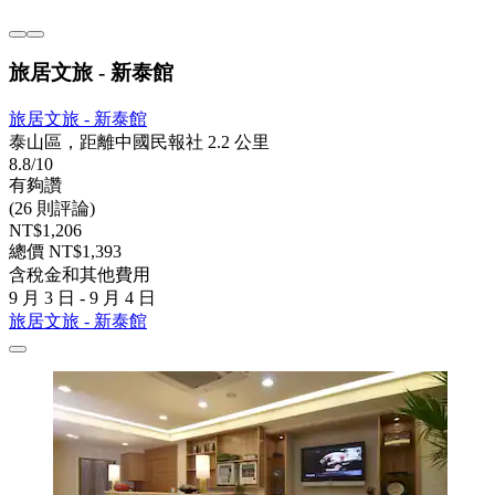
旅居文旅 - 新泰館
旅居文旅 - 新泰館
泰山區，距離中國民報社 2.2 公里
8.8/10
有夠讚
(26 則評論)
NT$1,206
總價 NT$1,393
含稅金和其他費用
9 月 3 日 - 9 月 4 日
旅居文旅 - 新泰館