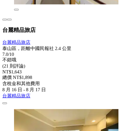
台麗精品旅店
台麗精品旅店
泰山區，距離中國民報社 2.4 公里
7.0/10
不錯哦
(21 則評論)
NT$1,643
總價 NT$1,898
含稅金和其他費用
8 月 16 日 - 8 月 17 日
台麗精品旅店