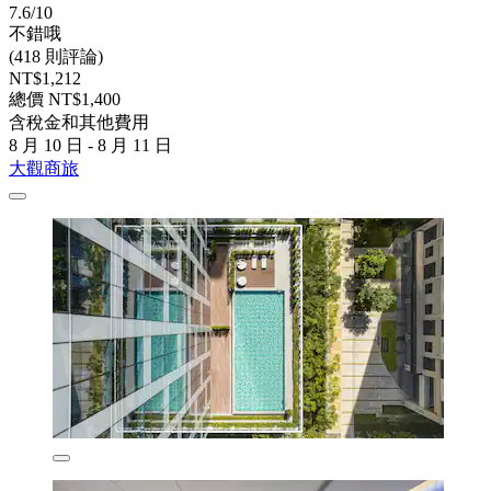
7.6/10
不錯哦
(418 則評論)
NT$1,212
總價 NT$1,400
含稅金和其他費用
8 月 10 日 - 8 月 11 日
大觀商旅