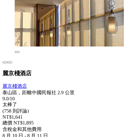
麗京棧酒店
麗京棧酒店
泰山區，距離中國民報社 2.9 公里
9.0/10
太棒了
(758 則評論)
NT$1,641
總價 NT$1,895
含稅金和其他費用
8 月 10 日 - 8 月 11 日