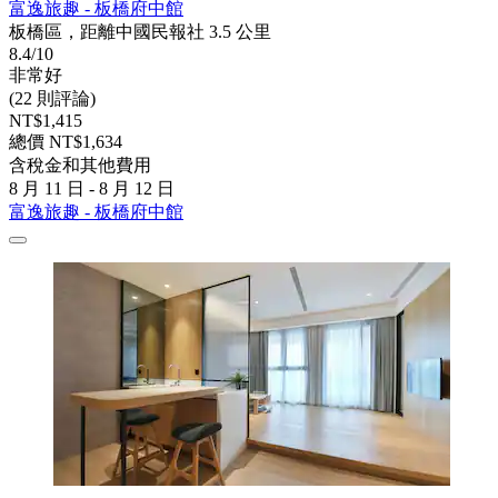
富逸旅趣 - 板橋府中館
板橋區，距離中國民報社 3.5 公里
8.4/10
非常好
(22 則評論)
NT$1,415
總價 NT$1,634
含稅金和其他費用
8 月 11 日 - 8 月 12 日
富逸旅趣 - 板橋府中館