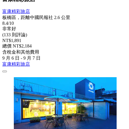
富康精彩旅店
板橋區，距離中國民報社 2.6 公里
8.4/10
非常好
(133 則評論)
NT$1,891
總價 NT$2,184
含稅金和其他費用
9 月 6 日 - 9 月 7 日
富康精彩旅店