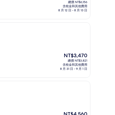
在
總價 NT$6,156
價
含稅金和其他費用
格
8 月 12 日 - 8 月 13 日
為
NT$5,596
現
NT$3,470
在
總價 NT$3,821
價
含稅金和其他費用
格
8 月 31 日 - 9 月 1 日
為
NT$3,470
現
NT$4,560