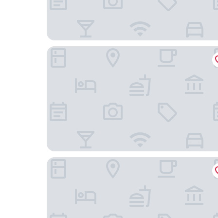
貝爾莫爾飯店
斯派瑟葡萄莊園飯店