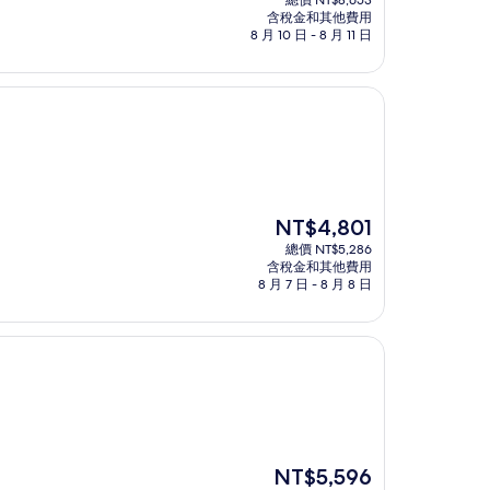
總價 NT$8,653
價
含稅金和其他費用
格
8 月 10 日 - 8 月 11 日
為
NT$7,859
現
NT$4,801
在
總價 NT$5,286
價
含稅金和其他費用
格
8 月 7 日 - 8 月 8 日
為
NT$4,801
現
NT$5,596