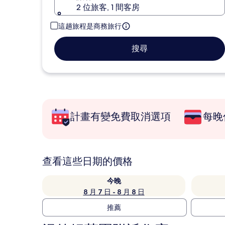
2 位旅客, 1 間客房
這趟旅程是商務旅行
搜尋
計畫有變免費取消選項
每晚
查看這些日期的價格
今晚
8 月 7 日 - 8 月 8 日
推薦