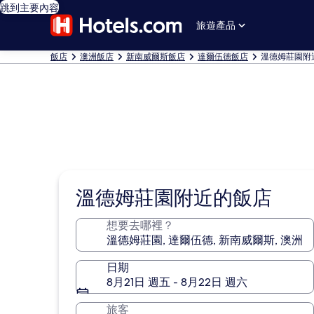
跳到主要內容
旅遊產品
飯店
澳洲飯店
新南威爾斯飯店
達爾伍德飯店
溫德姆莊園附
溫德姆莊園附近的飯店
想要去哪裡？
日期
8月21日 週五 - 8月22日 週六
旅客