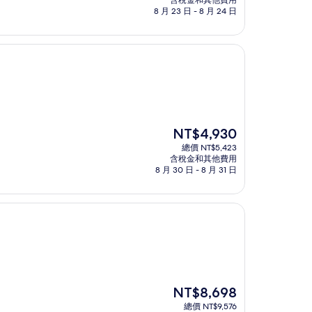
含稅金和其他費用
格
8 月 23 日 - 8 月 24 日
為
NT$3,262
現
NT$4,930
在
總價 NT$5,423
價
含稅金和其他費用
格
8 月 30 日 - 8 月 31 日
為
NT$4,930
現
NT$8,698
在
總價 NT$9,576