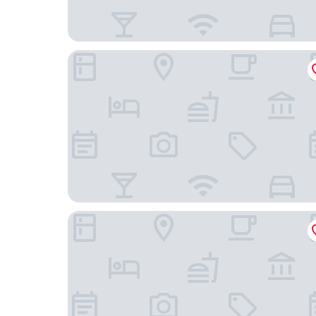
麥特蘭Punthill飯店
Leaves & Fishes 船屋飯店