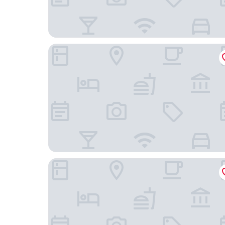
H 精品飯店
獵人谷布蘭斯頓汽車旅館