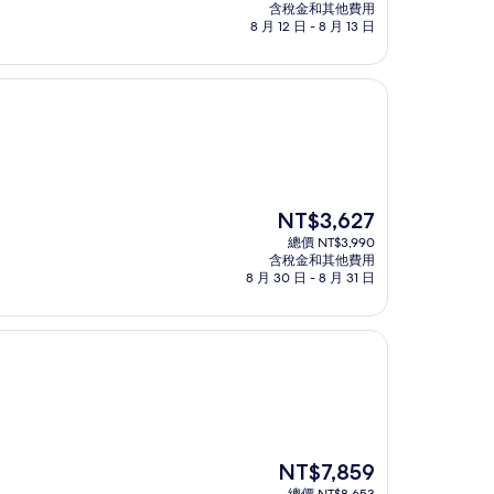
價
含稅金和其他費用
格
8 月 12 日 - 8 月 13 日
為
NT$8,698
現
NT$3,627
在
總價 NT$3,990
價
含稅金和其他費用
格
8 月 30 日 - 8 月 31 日
為
NT$3,627
現
NT$7,859
在