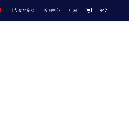
上架您的房源
說明中心
行程
登入