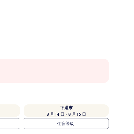
下週末
8 月 14 日 - 8 月 16 日
住宿等級