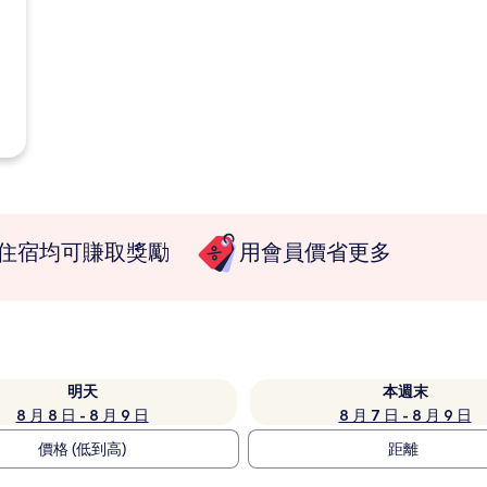
住宿均可賺取獎勵
用會員價省更多
明天
本週末
8 月 8 日 - 8 月 9 日
8 月 7 日 - 8 月 9 日
價格 (低到高)
距離