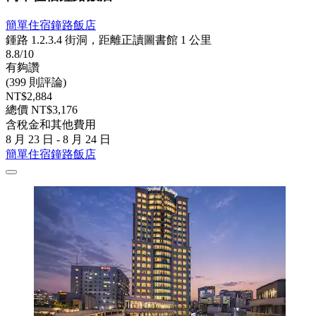
簡單住宿鐘路飯店
鍾路 1.2.3.4 街洞，距離正讀圖書館 1 公里
8.8/10
有夠讚
(399 則評論)
NT$2,884
總價 NT$3,176
含稅金和其他費用
8 月 23 日 - 8 月 24 日
簡單住宿鐘路飯店