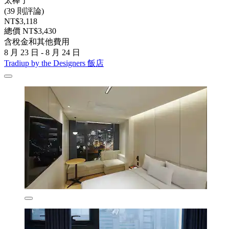
太棒了
(39 則評論)
NT$3,118
總價 NT$3,430
含稅金和其他費用
8 月 23 日 - 8 月 24 日
Tradiup by the Designers 飯店