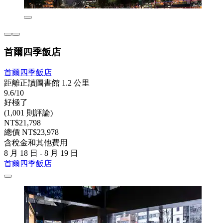
首爾四季飯店
首爾四季飯店
距離正讀圖書館 1.2 公里
9.6/10
好極了
(1,001 則評論)
NT$21,798
總價 NT$23,978
含稅金和其他費用
8 月 18 日 - 8 月 19 日
首爾四季飯店