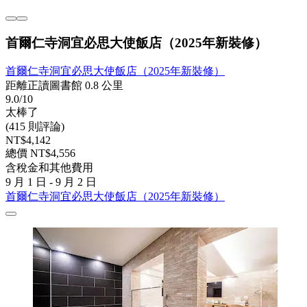
首爾仁寺洞宜必思大使飯店（2025年新裝修）
首爾仁寺洞宜必思大使飯店（2025年新裝修）
距離正讀圖書館 0.8 公里
9.0/10
太棒了
(415 則評論)
NT$4,142
總價 NT$4,556
含稅金和其他費用
9 月 1 日 - 9 月 2 日
首爾仁寺洞宜必思大使飯店（2025年新裝修）