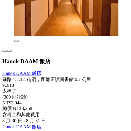
Hanok DAAM 飯店
Hanok DAAM 飯店
鍾路 1.2.3.4 街洞，距離正讀圖書館 0.7 公里
9.2/10
太棒了
(389 則評論)
NT$2,944
總價 NT$3,268
含稅金和其他費用
8 月 30 日 - 8 月 31 日
Hanok DAAM 飯店