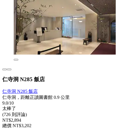
仁寺洞 N285 飯店
仁寺洞 N285 飯店
仁寺洞，距離正讀圖書館 0.9 公里
9.0/10
太棒了
(726 則評論)
NT$2,894
總價 NT$3,202