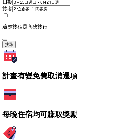
日期
旅客
這趟旅程是商務旅行
搜尋
計畫有變免費取消選項
每晚住宿均可賺取獎勵