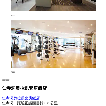
仁寺洞奧拉凱套房飯店
仁寺洞奧拉凱套房飯店
仁寺洞，距離正讀圖書館 0.8 公里