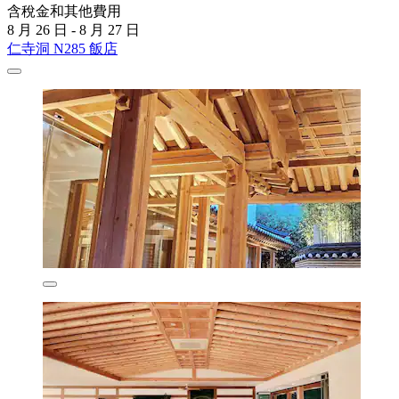
含稅金和其他費用
8 月 26 日 - 8 月 27 日
仁寺洞 N285 飯店