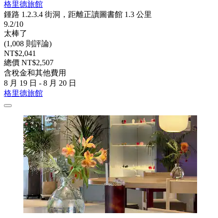
格里德旅館
鍾路 1.2.3.4 街洞，距離正讀圖書館 1.3 公里
9.2/10
太棒了
(1,008 則評論)
NT$2,041
總價 NT$2,507
含稅金和其他費用
8 月 19 日 - 8 月 20 日
格里德旅館