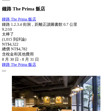
鐘路 The Prima 飯店
鐘路 The Prima 飯店
鍾路 1.2.3.4 街洞，距離正讀圖書館 0.7 公里
9.2/10
太棒了
(1,015 則評論)
NT$4,322
總價 NT$4,782
含稅金和其他費用
8 月 30 日 - 8 月 31 日
鐘路 The Prima 飯店