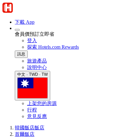
下載 App
會員價預訂立即省
登入
探索 Hotels.com Rewards
訊息
旅遊產品
說明中心
中文 · TWD · TW
上架您的房源
行程
意見反應
韓國飯店
飯店
首爾飯店