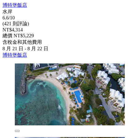
博特堡飯店
水岸
6.6/10
(421 則評論)
NT$4,314
總價 NT$5,229
含稅金和其他費用
8 月 21 日 - 8 月 22 日
博特堡飯店