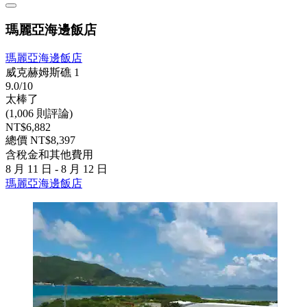
瑪麗亞海邊飯店
瑪麗亞海邊飯店
威克赫姆斯礁 1
9.0/10
太棒了
(1,006 則評論)
NT$6,882
總價 NT$8,397
含稅金和其他費用
8 月 11 日 - 8 月 12 日
瑪麗亞海邊飯店