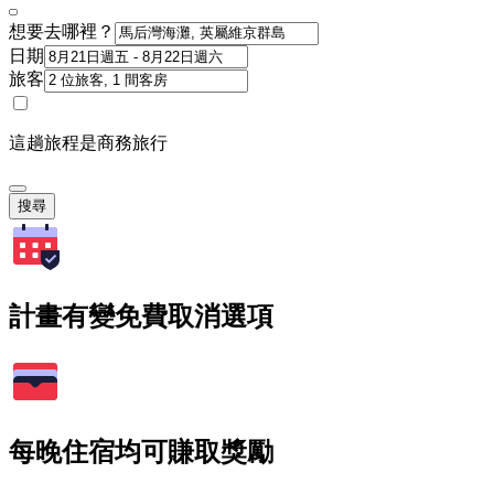
想要去哪裡？
日期
旅客
這趟旅程是商務旅行
搜尋
計畫有變免費取消選項
每晚住宿均可賺取獎勵