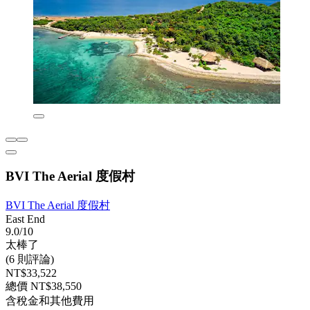
BVI The Aerial 度假村
BVI The Aerial 度假村
East End
9.0/10
太棒了
(6 則評論)
NT$33,522
總價 NT$38,550
含稅金和其他費用