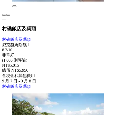
村礁飯店及碼頭
村礁飯店及碼頭
威克赫姆斯礁 1
8.2/10
非常好
(1,005 則評論)
NT$5,015
總價 NT$5,956
含稅金和其他費用
9 月 7 日 - 9 月 8 日
村礁飯店及碼頭