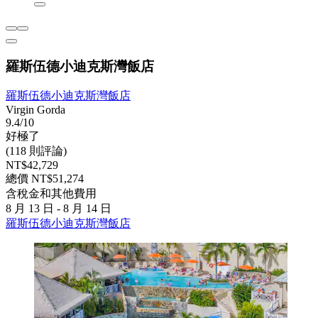
羅斯伍德小迪克斯灣飯店
羅斯伍德小迪克斯灣飯店
Virgin Gorda
9.4/10
好極了
(118 則評論)
NT$42,729
總價 NT$51,274
含稅金和其他費用
8 月 13 日 - 8 月 14 日
羅斯伍德小迪克斯灣飯店