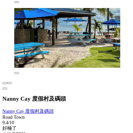
Nanny Cay 度假村及碼頭
Nanny Cay 度假村及碼頭
Road Town
9.4/10
好極了