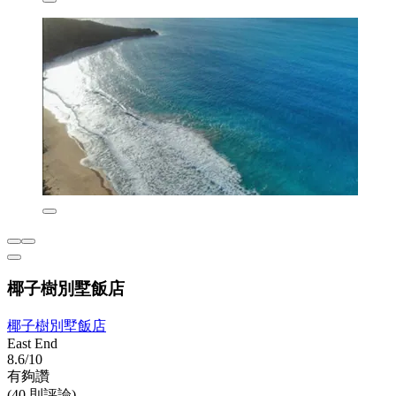
椰子樹別墅飯店
椰子樹別墅飯店
East End
8.6/10
有夠讚
(40 則評論)