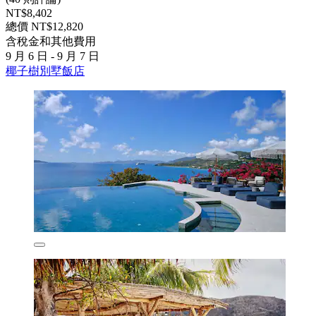
NT$8,402
總價 NT$12,820
含稅金和其他費用
9 月 6 日 - 9 月 7 日
椰子樹別墅飯店