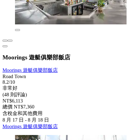
Moorings 遊艇俱樂部飯店
Moorings 遊艇俱樂部飯店
Road Town
8.2/10
非常好
(48 則評論)
NT$6,113
總價 NT$7,360
含稅金和其他費用
8 月 17 日 - 8 月 18 日
Moorings 遊艇俱樂部飯店